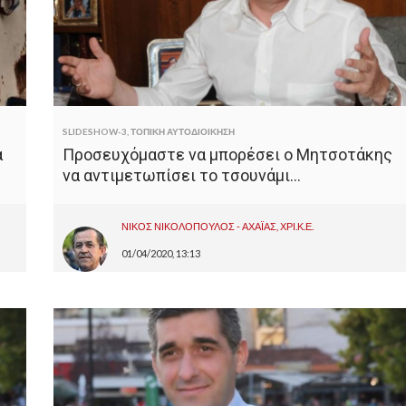
SLIDESHOW-3
,
ΤΟΠΙΚΗ ΑΥΤΟΔΙΟΙΚΗΣΗ
α
Προσευχόμαστε να μπορέσει ο Μητσοτάκης
να αντιμετωπίσει το τσουνάμι…
ΝΙΚΟΣ ΝΙΚΟΛΟΠΟΥΛΟΣ - ΑΧΑΪΑΣ, ΧΡΙ.Κ.Ε.
01/04/2020, 13:13