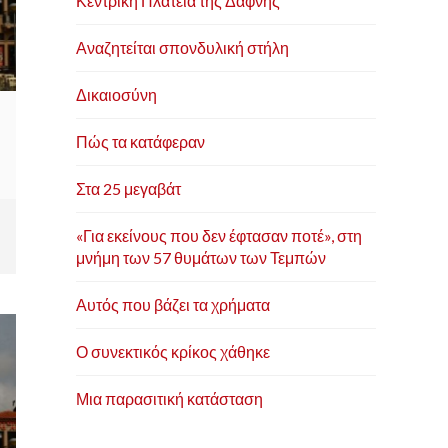
Κεντρική Πλατεία της Δάφνης
Αναζητείται σπονδυλική στήλη
Δικαιοσύνη
Πώς τα κατάφεραν
Στα 25 μεγαβάτ
«Για εκείνους που δεν έφτασαν ποτέ», στη
μνήμη των 57 θυμάτων των Τεμπών
Αυτός που βάζει τα χρήματα
Ο συνεκτικός κρίκος χάθηκε
Μια παρασιτική κατάσταση