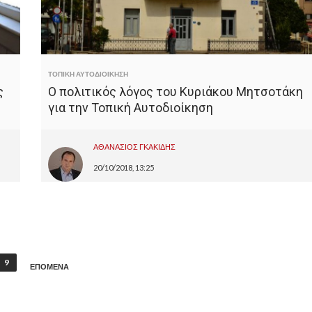
ΤΟΠΙΚΗ ΑΥΤΟΔΙΟΙΚΗΣΗ
ς
Ο πολιτικός λόγος του Κυριάκου Μητσοτάκη
για την Τοπική Αυτοδιοίκηση
ΑΘΑΝΑΣΙΟΣ ΓΚΑΚΙΔΗΣ
20/10/2018, 13:25
9
ΕΠΟΜΕΝΑ