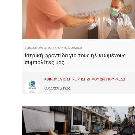
SLIDESHOW-3
,
ΤΟΠΙΚΗ ΑΥΤΟΔΙΟΙΚΗΣΗ
Ιατρική φροντίδα για τους ηλικιωμένους
συμπολίτες μας
ΚΟΙΝΩΦΕΛΗΣ ΕΠΙΧΕΙΡΗΣΗ ΔΗΜΟΥ ΩΡΩΠΟΥ - ΚΕΔΩ
01/11/2020, 13:51