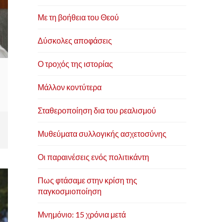
Με τη βοήθεια του Θεού
Δύσκολες αποφάσεις
Ο τροχός της ιστορίας
Μάλλον κοντύτερα
Σταθεροποίηση δια του ρεαλισμού
Μυθεύματα συλλογικής ασχετοσύνης
Οι παραινέσεις ενός πολιτικάντη
Πως φτάσαμε στην κρίση της
παγκοσμιοποίηση
Μνημόνιο: 15 χρόνια μετά