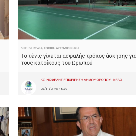
SLIDESHOW-4
,
ΤΟΠΙΚΗ ΑΥΤΟΔΙΟΙΚΗΣΗ
Το τένις γίνεται ασφαλής τρόπος άσκησης γι
τους κατοίκους του Ωρωπού
ΚΟΙΝΩΦΕΛΗΣ ΕΠΙΧΕΙΡΗΣΗ ΔΗΜΟΥ ΩΡΩΠΟΥ - ΚΕΔΩ
24/10/2020, 14:49