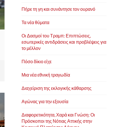
Πήρε τη γη και συνάντησε τον ουρανό
Τα νέα θύματα
Οι Δασμοί του Τραμπ: Επιπτώσεις,
εσωτερικές αντιδράσεις και προβλέψεις για
το μέλλον
Πόσο δίκιο είχε
Μια νέα εθνική τραγωδία
Διαχείριση της εκλογικής κάθαρσης
Αγώνας για την εξουσία
Διαφορετικότητα, Χαρά και Γνώση: Οι
Πρόσκοποι της Νότιας Αττικής στην