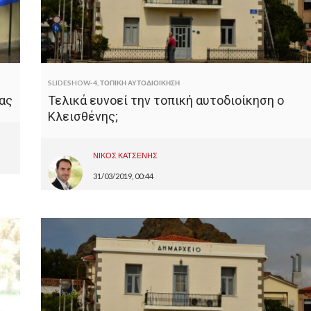
SLIDESHOW-4
,
ΤΟΠΙΚΗ ΑΥΤΟΔΙΟΙΚΗΣΗ
μας
Τελικά ευνοεί την τοπική αυτοδιοίκηση ο
Κλεισθένης;
ΝΙΚΟΣ ΚΑΤΣΕΝΗΣ
31/03/2019, 00:44