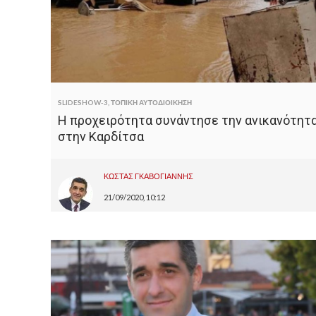
SLIDESHOW-3
,
ΤΟΠΙΚΗ ΑΥΤΟΔΙΟΙΚΗΣΗ
Η προχειρότητα συνάντησε την ανικανότητ
στην Καρδίτσα
ΚΩΣΤΑΣ ΓΚΑΒΟΓΙΑΝΝΗΣ
21/09/2020, 10:12