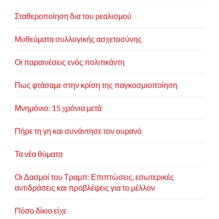
Σταθεροποίηση δια του ρεαλισμού
Μυθεύματα συλλογικής ασχετοσύνης
Οι παραινέσεις ενός πολιτικάντη
Πως φτάσαμε στην κρίση της παγκοσμιοποίηση
Μνημόνιο: 15 χρόνια μετά
Πήρε τη γη και συνάντησε τον ουρανό
Τα νέα θύματα
Οι Δασμοί του Τραμπ: Επιπτώσεις, εσωτερικές
αντιδράσεις και προβλέψεις για το μέλλον
Πόσο δίκιο είχε