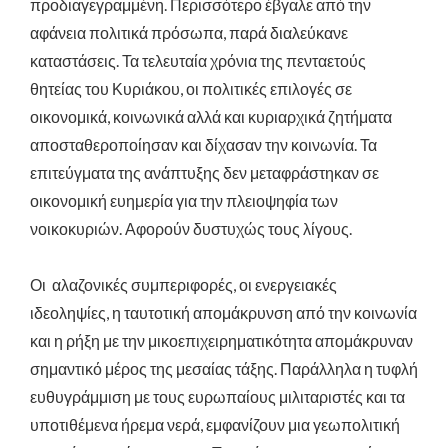
προδιαγεγραμμένη. Περισσότερο έβγαλε από την
αφάνεια πολιτικά πρόσωπα, παρά διαλεύκανε
καταστάσεις. Τα τελευταία χρόνια της πενταετούς
θητείας του Κυριάκου, οι πολιτικές επιλογές σε
οικονομικά, κοινωνικά αλλά και κυριαρχικά ζητήματα
αποσταθεροποίησαν και δίχασαν την κοινωνία. Τα
επιτεύγματα της ανάπτυξης δεν μεταφράστηκαν σε
οικονομική ευημερία για την πλειοψηφία των
νοικοκυριών. Αφορούν δυστυχώς τους λίγους.
Οι αλαζονικές συμπεριφορές, οι ενεργειακές
ιδεοληψίες, η ταυτοτική απομάκρυνση από την κοινωνία
και η ρήξη με την μικοεπιχειρηματικότητα απομάκρυναν
σημαντικό μέρος της μεσαίας τάξης. Παράλληλα η τυφλή
ευθυγράμμιση με τους ευρωπαίους μιλιταριστές και τα
υποτιθέμενα ήρεμα νερά, εμφανίζουν μια γεωπολιτική