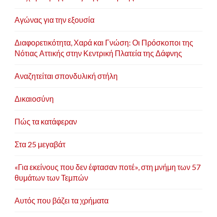
Αγώνας για την εξουσία
Διαφορετικότητα, Χαρά και Γνώση: Οι Πρόσκοποι της
Νότιας Αττικής στην Κεντρική Πλατεία της Δάφνης
Αναζητείται σπονδυλική στήλη
Δικαιοσύνη
Πώς τα κατάφεραν
Στα 25 μεγαβάτ
«Για εκείνους που δεν έφτασαν ποτέ», στη μνήμη των 57
θυμάτων των Τεμπών
Αυτός που βάζει τα χρήματα