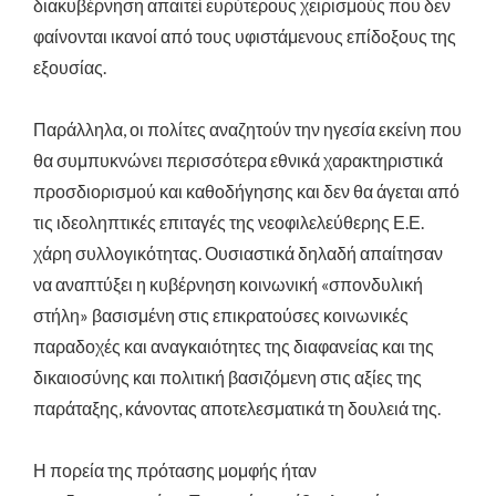
διακυβέρνηση απαιτεί ευρύτερους χειρισμούς που δεν
φαίνονται ικανοί από τους υφιστάμενους επίδοξους της
εξουσίας.
Παράλληλα, οι πολίτες αναζητούν την ηγεσία εκείνη που
θα συμπυκνώνει περισσότερα εθνικά χαρακτηριστικά
προσδιορισμού και καθοδήγησης και δεν θα άγεται από
τις ιδεοληπτικές επιταγές της νεοφιλελεύθερης Ε.Ε.
χάρη συλλογικότητας. Ουσιαστικά δηλαδή απαίτησαν
να αναπτύξει η κυβέρνηση κοινωνική «σπονδυλική
στήλη» βασισμένη στις επικρατούσες κοινωνικές
παραδοχές και αναγκαιότητες της διαφανείας και της
δικαιοσύνης και πολιτική βασιζόμενη στις αξίες της
παράταξης, κάνοντας αποτελεσματικά τη δουλειά της.
Η πορεία της πρότασης μομφής ήταν