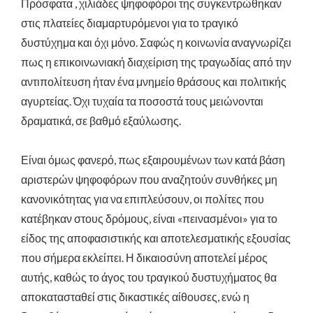
Πρόσφατα , χιλιάδες ψηφοφόροι της συγκεντρώθηκαν
στις πλατείες διαμαρτυρόμενοι για το τραγικό
δυστύχημα και όχι μόνο. Σαφώς η κοινωνία αναγνωρίζει
πως η επικοινωνιακή διαχείριση της τραγωδίας από την
αντιπολίτευση ήταν ένα μνημείο θράσους και πολιτικής
αγυρτείας. Όχι τυχαία τα ποσοστά τους μειώνονται
δραματικά, σε βαθμό εξαύλωσης.
Είναι όμως φανερό, πως εξαιρουμένων των κατά βάση
αριστερών ψηφοφόρων που αναζητούν συνθήκες μη
κανονικότητας για να επιπλεύσουν, οι πολίτες που
κατέβηκαν στους δρόμους, είναι «πεινασμένοι» για το
είδος της αποφασιστικής και αποτελεσματικής εξουσίας
που σήμερα εκλείπει. Η δικαιοσύνη αποτελεί μέρος
αυτής, καθώς το άγος του τραγικού δυστυχήματος θα
αποκατασταθεί στις δικαστικές αίθουσες, ενώ η