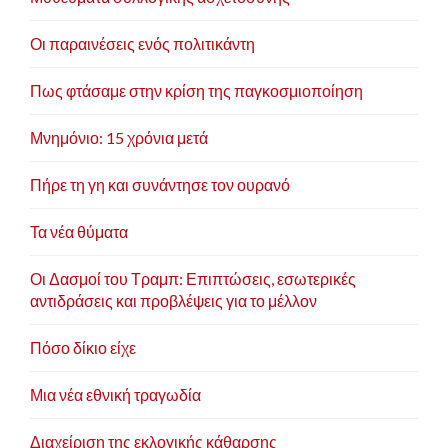
Οι παραινέσεις ενός πολιτικάντη
Πως φτάσαμε στην κρίση της παγκοσμιοποίηση
Μνημόνιο: 15 χρόνια μετά
Πήρε τη γη και συνάντησε τον ουρανό
Τα νέα θύματα
Οι Δασμοί του Τραμπ: Επιπτώσεις, εσωτερικές
αντιδράσεις και προβλέψεις για το μέλλον
Πόσο δίκιο είχε
Μια νέα εθνική τραγωδία
Διαχείριση της εκλογικής κάθαρσης