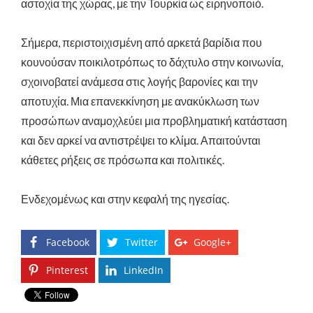
αστοχία της χώρας, με την Τουρκία ως ειρηνοποιό.
Σήμερα, περιστοιχισμένη από αρκετά βαρίδια που
κουνούσαν ποικιλοτρόπως το δάχτυλο στην κοινωνία,
σχοινοβατεί ανάμεσα στις λογής βαρονίες και την
αποτυχία. Μια επανεκκίνηση με ανακύκλωση των
προσώπων αναμοχλεύει μια προβληματική κατάσταση
και δεν αρκεί να αντιστρέψει το κλίμα. Απαιτούνται
κάθετες ρήξεις σε πρόσωπα και πολιτικές.
Ενδεχομένως και στην κεφαλή της ηγεσίας.
Facebook
Twitter
Google+
Pinterest
LinkedIn