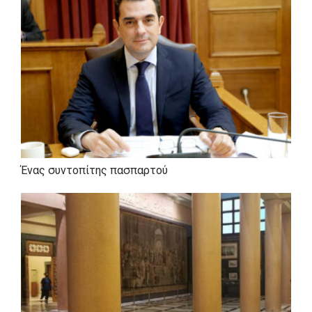
Ένας συντοπίτης πασπαρτού