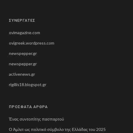
ΣΥΝΕΡΓΑΤΕΣ
ovimagazine.com
ovigreek.wordpress.com
newspepper.gr
newspepper.gr
activenews.gr
rigillis18.blogspot.gr
ΠΡΟΣΦΑΤΑ ΑΡΘΡΑ
Ένας συντοπίτης πασπαρτού
Ο Άμλετ ως πολιτικό σύμβολο της Ελλάδας του 2025