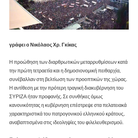
γράφει ο Νικόλαος Χρ. Γκίκας
Η προώθηση των διαρθρωτικών μεταρρυθμίσεων κατά
την πρώτη τετραετία και η δημοσιονομική πειθαρχία,
συνέβαλλαν στη βελτίωση των προοπτικών της χώρας.
Η αντίθεση με την πρότερη τραγική διακυβέρνηση του
ΣΥΡΙΖΑ ήταν προφανής. Σε συνθήκες όμως
κανονικότητας η κυβέρνηση επέστρεψε στα πελατειακά
χαρακτηριστικά του πατρογονικού ελληνικού κράτους,
αναβαπτισμένα στις ιδεοληψίες του φιλελευθερισμού.