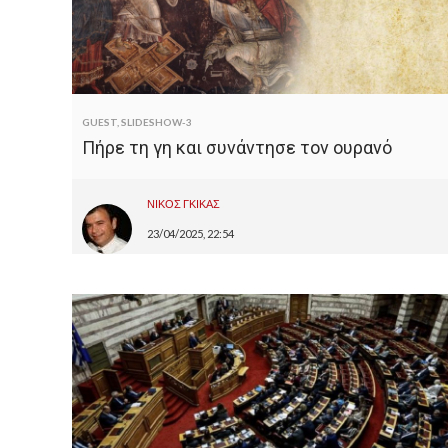
GUEST
,
SLIDESHOW-3
Πήρε τη γη και συνάντησε τον ουρανό
ΝΙΚΟΣ ΓΚΙΚΑΣ
23/04/2025, 22:54