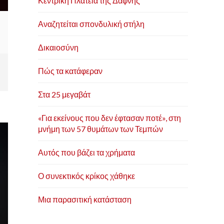
Κεντρική Πλατεία της Δάφνης
Αναζητείται σπονδυλική στήλη
Δικαιοσύνη
Πώς τα κατάφεραν
Στα 25 μεγαβάτ
«Για εκείνους που δεν έφτασαν ποτέ», στη
μνήμη των 57 θυμάτων των Τεμπών
Αυτός που βάζει τα χρήματα
Ο συνεκτικός κρίκος χάθηκε
Μια παρασιτική κατάσταση