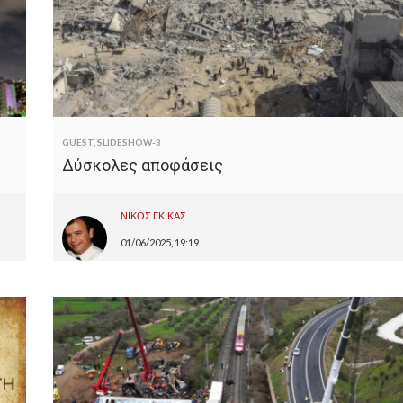
GUEST
,
SLIDESHOW-3
Δύσκολες αποφάσεις
ΝΙΚΟΣ ΓΚΙΚΑΣ
01/06/2025, 19:19