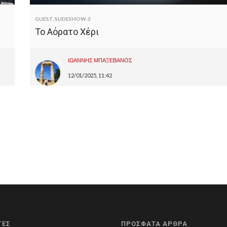
GUEST
,
SLIDESHOW-3
Το Αόρατο Χέρι
ΙΩΑΝΝΗΣ ΜΠΑΞΕΒΑΝΟΣ
12/01/2025, 11:42
ΤΕΣ
ΠΡΟΣΦΑΤΑ ΑΡΘΡΑ