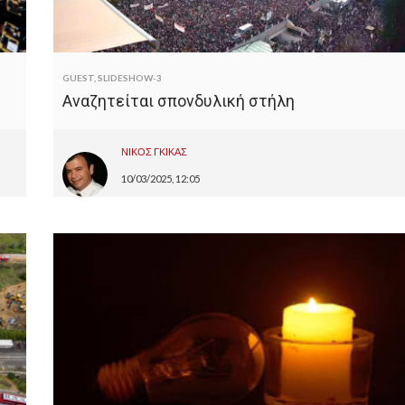
GUEST
,
SLIDESHOW-3
Αναζητείται σπονδυλική στήλη
ΝΙΚΟΣ ΓΚΙΚΑΣ
10/03/2025, 12:05