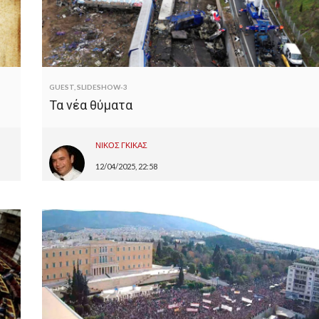
GUEST
,
SLIDESHOW-3
Τα νέα θύματα
ΝΙΚΟΣ ΓΚΙΚΑΣ
12/04/2025, 22:58