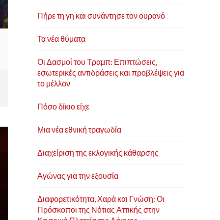
Πήρε τη γη και συνάντησε τον ουρανό
Τα νέα θύματα
Οι Δασμοί του Τραμπ: Επιπτώσεις,
εσωτερικές αντιδράσεις και προβλέψεις για
το μέλλον
Πόσο δίκιο είχε
Μια νέα εθνική τραγωδία
Διαχείριση της εκλογικής κάθαρσης
Αγώνας για την εξουσία
Διαφορετικότητα, Χαρά και Γνώση: Οι
Πρόσκοποι της Νότιας Αττικής στην