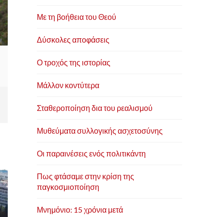
Με τη βοήθεια του Θεού
Δύσκολες αποφάσεις
Ο τροχός της ιστορίας
Μάλλον κοντύτερα
Σταθεροποίηση δια του ρεαλισμού
Μυθεύματα συλλογικής ασχετοσύνης
Οι παραινέσεις ενός πολιτικάντη
Πως φτάσαμε στην κρίση της
παγκοσμιοποίηση
Μνημόνιο: 15 χρόνια μετά