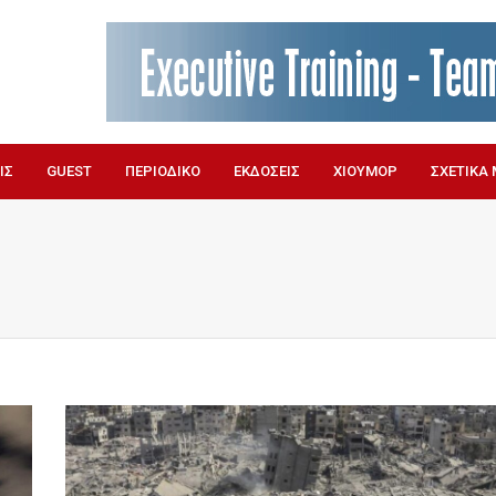
ΙΣ
GUEST
ΠΕΡΙΟΔΙΚΟ
ΕΚΔΟΣΕΙΣ
ΧΙΟΥΜΟΡ
ΣΧΕΤΙΚΑ 