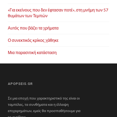
«Για εκείνους που δεν έφτασαν ποτέ», στη μνήμη των 57
θυμάτων των Τεμπών
Αυτός που βάζει τα χρήματα
Ο συνεκτικός κρίκος χάθηκε
Μια παρασιτική κατάσταση
APOPSEIS.GR
Σε μια εποχή που χαρακτηριστικό της είναι οι
ταμπέλες, τα συνθήματα και η έλλειψη
επιχειρημάτων, εμείς θα προσπαθήσουμε για
το αντίθετο.