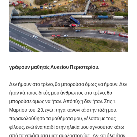
γράφουν μαθητές Λυκείου Περιστερίου.
Δεν ήμουν στο τρένο, θα μπορούσα όμως να ήμουν. Δεν
ήταν κάποιος δικός μου άνθρωπος στο τρένο, θα
μπορούσε όμως να ήταν. Από τύχη δεν ήταν. Στις 1
Μαρτίου του ’23, εγώ πήγα κανονικά στην τάξη μου,
παρακολούθησα τα μαθήματα μου, γέλασα με τους
φίλους, ενώ ένα παιδί στην ηλικία μου αγνοούταν κάτω
από τα χαλάσματα μιας αμαξοστοιχίας. Αν και όλα ήταν