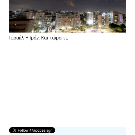
Ισραήλ – Ιράν: Και τώρα τι;