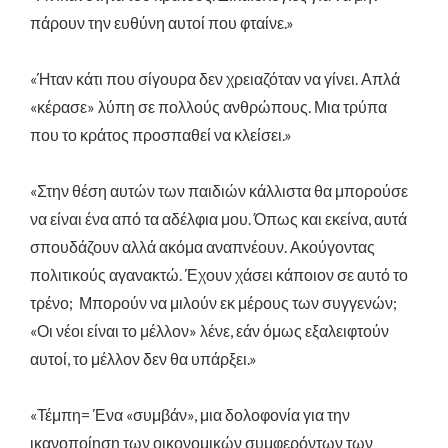
πάρουν την ευθύνη αυτοί που φταίνε.»
«Ήταν κάτι που σίγουρα δεν χρειαζόταν να γίνει. Απλά
«κέρασε» λύπη σε πολλούς ανθρώπους. Μια τρύπα
που το κράτος προσπαθεί να κλείσει.»
«Στην θέση αυτών των παιδιών κάλλιστα θα μπορούσε
να είναι ένα από τα αδέλφια μου. Όπως και εκείνα, αυτά
σπουδάζουν αλλά ακόμα αναπνέουν. Ακούγοντας
πολιτικούς αγανακτώ. Έχουν χάσει κάποιον σε αυτό το
τρένο; Μπορούν να μιλούν εκ μέρους των συγγενών;
«Οι νέοι είναι το μέλλον» λένε, εάν όμως εξαλειφτούν
αυτοί, το μέλλον δεν θα υπάρξει.»
«Τέμπη= Ένα «συμβάν», μια δολοφονία για την
ικανοποίηση των οικονομικών συμφερόντων των