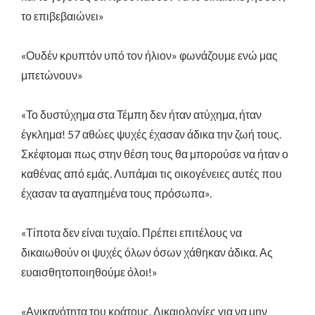
το επιβεβαιώνει»
«Ουδέν κρυπτόν υπό τον ήλιον» φωνάζουμε ενώ μας
μπετώνουν»
«Το δυστύχημα στα Τέμπη δεν ήταν ατύχημα, ήταν
έγκλημα! 57 αθώες ψυχές έχασαν άδικα την ζωή τους.
Σκέφτομαι πως στην θέση τους θα μπορούσε να ήταν ο
καθένας από εμάς. Λυπάμαι τις οικογένειες αυτές που
έχασαν τα αγαπημένα τους πρόσωπα».
«Τίποτα δεν είναι τυχαίο. Πρέπει επιτέλους να
δικαιωθούν οι ψυχές όλων όσων χάθηκαν άδικα. Ας
ευαισθητοποιηθούμε όλοι!»
«Ανικανότητα του κράτους. Δικαιολογίες για να μην