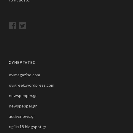
ΣΥΝΕΡΓΑΤΕΣ
ovimagazine.com
ovigreek.wordpress.com
newspepper.gr
newspepper.gr
activenews.gr
rigillis18.blogspot.gr