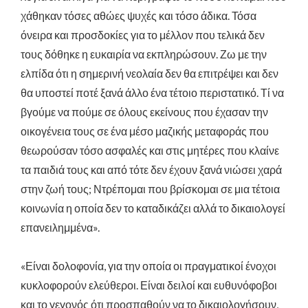
χάθηκαν τόσες αθώες ψυχές και τόσο άδικα. Τόσα
όνειρα και προσδοκίες για το μέλλον που τελικά δεν
τους δόθηκε η ευκαιρία να εκπληρώσουν. Ζω με την
ελπίδα ότι η σημερινή νεολαία δεν θα επιτρέψει και δεν
θα υποστεί ποτέ ξανά άλλο ένα τέτοιο περιστατικό. Τί να
βγούμε να πούμε σε όλους εκείνους που έχασαν την
οικογένεια τους σε ένα μέσο μαζικής μεταφοράς που
θεωρούσαν τόσο ασφαλές και στις μητέρες που κλαίνε
τα παιδιά τους και από τότε δεν έχουν ξανά νιώσει χαρά
στην ζωή τους; Ντρέπομαι που βρίσκομαι σε μια τέτοια
κοινωνία η οποία δεν το καταδικάζει αλλά το δικαιολογεί
επανειλημμένα».
«Είναι δολοφονία, για την οποία οι πραγματικοί ένοχοι
κυκλοφορούν ελεύθεροι. Είναι δειλοί και ευθυνόφοβοι
και το γεγονός ότι προσπαθούν να το δικαιολογήσουν,