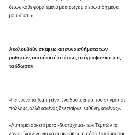
όπως κάθε φορά, εμένα με έτρωγε μια ερώτηση μέσα
μου «Γιατί;»
Ακολουθούν σκέψεις και συναισθήματα των
μαθητών, αυτούσια έτσι όπως τα έγραψαν και μας
τα έδωσαν.
«Για εμένα τα Τέμπη είναι ένα δυστύχημα που στιγμάτισε
πολλούς, αλλά κανένας δεν παίρνει ευθύνη, κανένας».
«Λυπάμαι αρκετά με το «δυστύχημα» των Τεμπών τα
λόγια είναι λίγα για να περιγράψω το πόσο λυπάμαι που