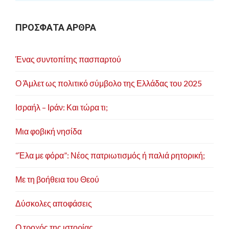
ΠΡΟΣΦΑΤΑ ΑΡΘΡΑ
Ένας συντοπίτης πασπαρτού
Ο Άμλετ ως πολιτικό σύμβολο της Ελλάδας του 2025
Ισραήλ – Ιράν: Και τώρα τι;
Μια φοβική νησίδα
“Έλα με φόρα”: Νέος πατριωτισμός ή παλιά ρητορική;
Με τη βοήθεια του Θεού
Δύσκολες αποφάσεις
Ο τροχός της ιστορίας