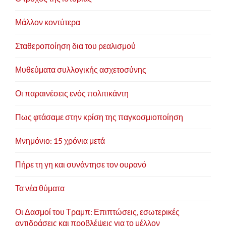
Μάλλον κοντύτερα
Σταθεροποίηση δια του ρεαλισμού
Μυθεύματα συλλογικής ασχετοσύνης
Οι παραινέσεις ενός πολιτικάντη
Πως φτάσαμε στην κρίση της παγκοσμιοποίηση
Μνημόνιο: 15 χρόνια μετά
Πήρε τη γη και συνάντησε τον ουρανό
Τα νέα θύματα
Οι Δασμοί του Τραμπ: Επιπτώσεις, εσωτερικές
αντιδράσεις και προβλέψεις για το μέλλον