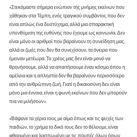
«Στεκόμαστε σήμερα ενώπιον της μνήμης εκείνων που
χάθηκαν στα Τέμπη, ενός τραγικού συμβάντος που δεν
είναι απλώς ένα δυστύχημα, αλλά μια σπαρακτική
υπενθύμιση της ευθύνης που έχουμε ως κοινωνία. Δεν
είναι μόνο οι αριθμοί που βαραίνουν τη συνείδηση μας,
αλλά οι ζωές που δεν θα συνεχίσουν, τα όνειρα που
έμειναν μετέωρα. Το χρέος μας δεν είναι μονό να
θρηνήσουμε, αλλά να απαιτήσουμε έναν κόσμο όπου η
αμέλεια και η απληστία δεν θα βαραίνουν περισσότερο
από την ανθρώπινη ζωή. Γιατί η δικαιοσύνη δεν είναι
μόνο μια έννοια, είναι η φωνή εκείνων που δεν μπορούν
πια να μιλήσουν».
«Βάψανε τα χέρια τους με αίμα όπως και τις ψυχές των
παιδιών, το χρήμα το δικό τους δεν το θέλουμε, είναι
φθαρμένο και λασπωμένο με τις πομπές όλων όσων