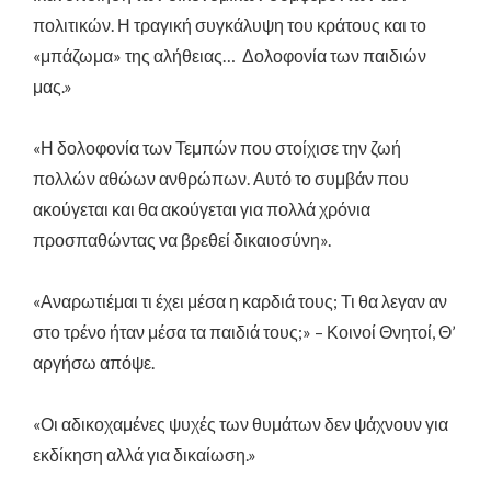
πολιτικών. Η τραγική συγκάλυψη του κράτους και το
«μπάζωμα» της αλήθειας… Δολοφονία των παιδιών
μας.»
«Η δολοφονία των Τεμπών που στοίχισε την ζωή
πολλών αθώων ανθρώπων. Αυτό το συμβάν που
ακούγεται και θα ακούγεται για πολλά χρόνια
προσπαθώντας να βρεθεί δικαιοσύνη».
«Αναρωτιέμαι τι έχει μέσα η καρδιά τους; Τι θα λεγαν αν
στο τρένο ήταν μέσα τα παιδιά τους;» – Κοινοί Θνητοί, Θ’
αργήσω απόψε.
«Οι αδικοχαμένες ψυχές των θυμάτων δεν ψάχνουν για
εκδίκηση αλλά για δικαίωση.»