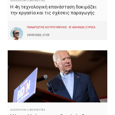
SLIDESHOW-3
,
ΒΟΥΛΕΥΤΕΣ
Η 4η τεχνολογική επανάσταση δοκιμάζει
την εργασία και τις σχέσεις παραγωγής
ΠΑΝΑΓΙΩΤΗΣ ΚΟΥΡΟΥΜΠΛΗΣ - Β' ΑΘΗΝΩΝ, ΣΥΡΙΖΑ
10/05/2021, 17:05
SLIDESHOW-3
,
ΒΟΥΛΕΥΤΕΣ