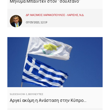
Μήνυμα Μπάιντεν στον “σουλτάνο”
ΔΡ. ΜΑΞΙΜΟΣ ΧΑΡΑΚΟΠΟΥΛΟΣ - ΛΑΡΙΣΗΣ, Ν.Δ.
07/05/2021, 12:19
SLIDESHOW-1
,
ΒΟΥΛΕΥΤΕΣ
Αργεί ακόμη η Ανάσταση στην Κύπρο…