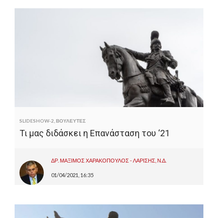
SLIDESHOW-2
,
ΒΟΥΛΕΥΤΕΣ
Τι μας διδάσκει η Επανάσταση του ‘21
ΔΡ. ΜΑΞΙΜΟΣ ΧΑΡΑΚΟΠΟΥΛΟΣ - ΛΑΡΙΣΗΣ, Ν.Δ.
01/04/2021, 16:35