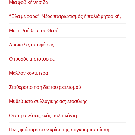
Μια φοβική νησίδα
“Έλα με φόρα”: Νέος πατριωτισμός ή παλιά ρητορική;
Με τη βοήθεια του Θεού
Δύσκολες αποφάσεις
Ο τροχός της ιστορίας
Μάλλον κοντύτερα
Σταθεροποίηση δια του ρεαλισμού
Μυθεύματα συλλογικής ασχετοσύνης
Οι παραινέσεις ενός πολιτικάντη
Πως φτάσαμε στην κρίση της παγκοσμιοποίηση