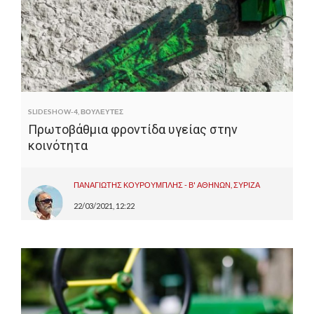
SLIDESHOW-4
,
ΒΟΥΛΕΥΤΕΣ
Πρωτοβάθμια φροντίδα υγείας στην
κοινότητα
ΠΑΝΑΓΙΩΤΗΣ ΚΟΥΡΟΥΜΠΛΗΣ - Β' ΑΘΗΝΩΝ, ΣΥΡΙΖΑ
22/03/2021, 12:22