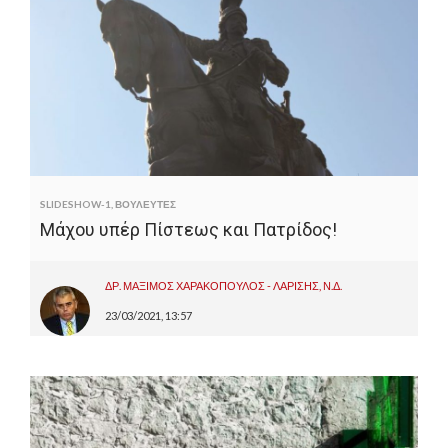
SLIDESHOW-1
,
ΒΟΥΛΕΥΤΕΣ
Μάχου υπέρ Πίστεως και Πατρίδος!
ΔΡ. ΜΑΞΙΜΟΣ ΧΑΡΑΚΟΠΟΥΛΟΣ - ΛΑΡΙΣΗΣ, Ν.Δ.
23/03/2021, 13:57