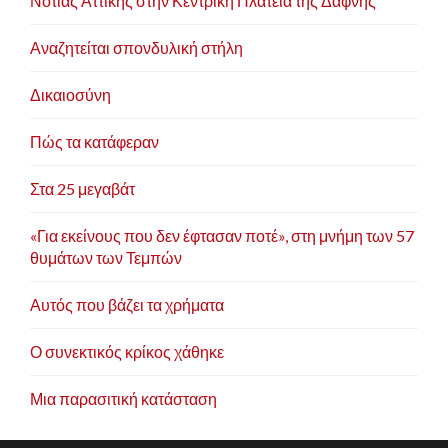
Νότιας Αττικής στην Κεντρική Πλατεία της Δάφνης
Αναζητείται σπονδυλική στήλη
Δικαιοσύνη
Πώς τα κατάφεραν
Στα 25 μεγαβάτ
«Για εκείνους που δεν έφτασαν ποτέ», στη μνήμη των 57
θυμάτων των Τεμπών
Αυτός που βάζει τα χρήματα
Ο συνεκτικός κρίκος χάθηκε
Μια παρασιτική κατάσταση