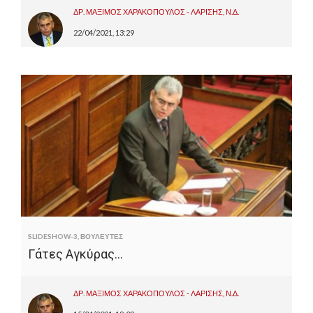
ΔΡ. ΜΑΞΙΜΟΣ ΧΑΡΑΚΟΠΟΥΛΟΣ - ΛΑΡΙΣΗΣ, Ν.Δ.
22/04/2021, 13:29
SLIDESHOW-3
,
ΒΟΥΛΕΥΤΕΣ
Γάτες Αγκύρας…
ΔΡ. ΜΑΞΙΜΟΣ ΧΑΡΑΚΟΠΟΥΛΟΣ - ΛΑΡΙΣΗΣ, Ν.Δ.