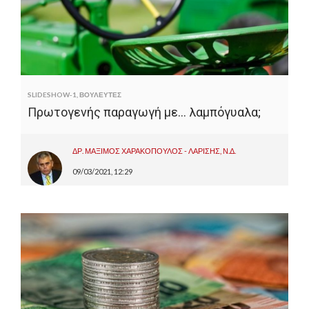
SLIDESHOW-1
,
ΒΟΥΛΕΥΤΕΣ
Πρωτογενής παραγωγή με… λαμπόγυαλα;
ΔΡ. ΜΑΞΙΜΟΣ ΧΑΡΑΚΟΠΟΥΛΟΣ - ΛΑΡΙΣΗΣ, Ν.Δ.
09/03/2021, 12:29