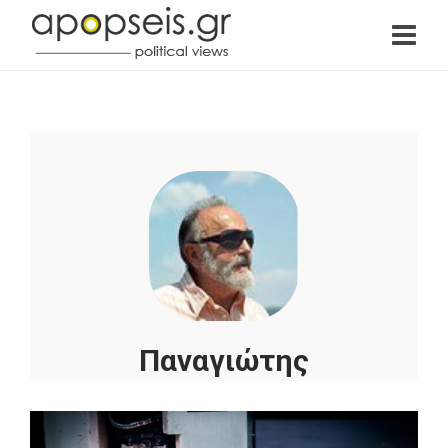
Παναγιώτης
Κουρουμπλής - β'
Αθηνών, ΣΥΡΙΖΑ