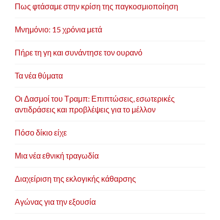
Πως φτάσαμε στην κρίση της παγκοσμιοποίηση
Μνημόνιο: 15 χρόνια μετά
Πήρε τη γη και συνάντησε τον ουρανό
Τα νέα θύματα
Οι Δασμοί του Τραμπ: Επιπτώσεις, εσωτερικές
αντιδράσεις και προβλέψεις για το μέλλον
Πόσο δίκιο είχε
Μια νέα εθνική τραγωδία
Διαχείριση της εκλογικής κάθαρσης
Αγώνας για την εξουσία