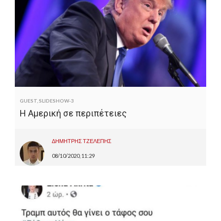
GUEST
,
SLIDESHOW-3
Η Αμερική σε περιπέτειες
ΔΗΜΗΤΡΗΣ ΤΖΕΛΕΠΗΣ
08/10/2020, 11:29