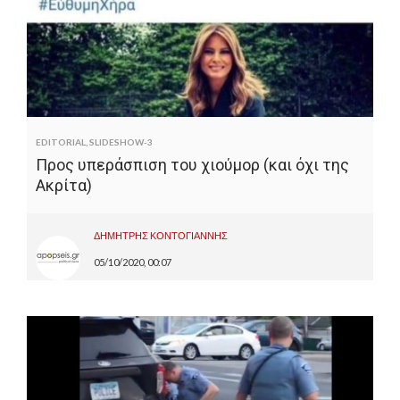
EDITORIAL
,
SLIDESHOW-3
Προς υπεράσπιση του χιούμορ (και όχι της
Ακρίτα)
ΔΗΜΗΤΡΗΣ ΚΟΝΤΟΓΙΑΝΝΗΣ
05/10/2020, 00:07