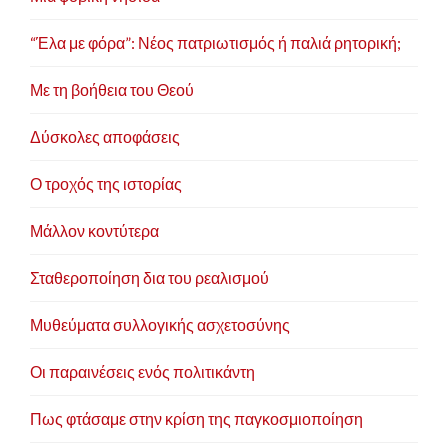
“Έλα με φόρα”: Νέος πατριωτισμός ή παλιά ρητορική;
Με τη βοήθεια του Θεού
Δύσκολες αποφάσεις
Ο τροχός της ιστορίας
Μάλλον κοντύτερα
Σταθεροποίηση δια του ρεαλισμού
Μυθεύματα συλλογικής ασχετοσύνης
Οι παραινέσεις ενός πολιτικάντη
Πως φτάσαμε στην κρίση της παγκοσμιοποίηση