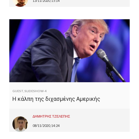
13/11/2020, 15:14
GUEST
,
SLIDESHOW-4
Η κάλπη της διχασμένης Αμερικής
ΔΗΜΗΤΡΗΣ ΤΖΕΛΕΠΗΣ
08/11/2020, 14:24