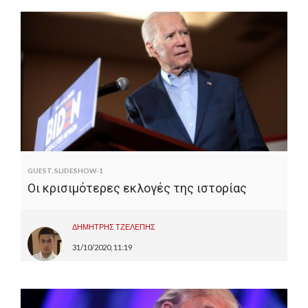
GUEST
,
SLIDESHOW-1
Οι κρισιμότερες εκλογές της ιστορίας
ΔΗΜΗΤΡΗΣ ΤΖΕΛΕΠΗΣ
31/10/2020, 11:19