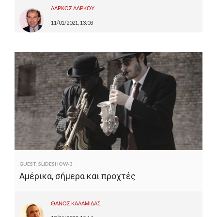
ΛΑΡΚΟΣ ΛΑΡΚΟΥ
11/01/2021, 13:03
GUEST
,
SLIDESHOW-3
Αμέρικα, σήμερα και προχτές
ΘΑΝΟΣ ΚΑΛΑΜΙΔΑΣ