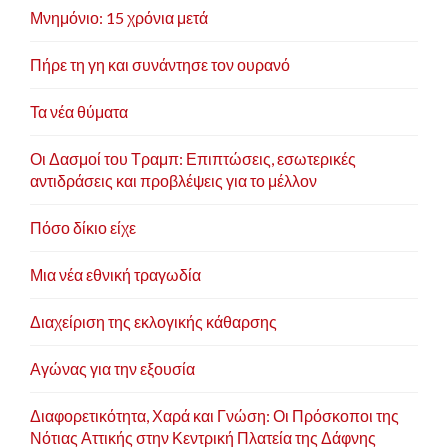
Μνημόνιο: 15 χρόνια μετά
Πήρε τη γη και συνάντησε τον ουρανό
Τα νέα θύματα
Οι Δασμοί του Τραμπ: Επιπτώσεις, εσωτερικές
αντιδράσεις και προβλέψεις για το μέλλον
Πόσο δίκιο είχε
Μια νέα εθνική τραγωδία
Διαχείριση της εκλογικής κάθαρσης
Αγώνας για την εξουσία
Διαφορετικότητα, Χαρά και Γνώση: Οι Πρόσκοποι της
Νότιας Αττικής στην Κεντρική Πλατεία της Δάφνης