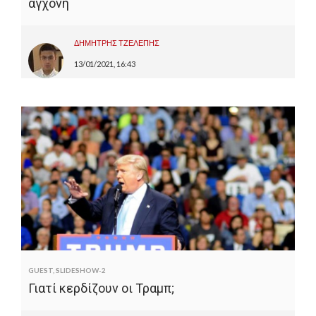
αγχόνη
ΔΗΜΗΤΡΗΣ ΤΖΕΛΕΠΗΣ
13/01/2021, 16:43
GUEST
,
SLIDESHOW-2
Γιατί κερδίζουν οι Τραμπ;