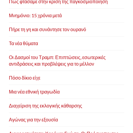
Πως φτάσαμε στην κρίση της παγκοσμιοποίηση
Μνημόνιο: 15 χρόνια μετά
Πήρε τη γη και συνάντησε τον ουρανό
Τα νέα θύματα
Οι Δασμοί του Τραμπ: Επιπτώσεις, εσωτερικές
αντιδράσεις και προβλέψεις για το μέλλον
Πόσο δίκιο είχε
Μια νέα εθνική τραγωδία
Διαχείριση της εκλογικής κάθαρσης
Αγώνας για την εξουσία