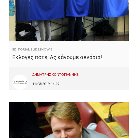
EDITORIAL
,
SLIDESHOW-3
Εκλογές πότε; Ας κάνουμε σενάρια!
ΔΗΜΗΤΡΗΣ ΚΟΝΤΟΓΙΑΝΝΗΣ
11/03/2019, 14:49