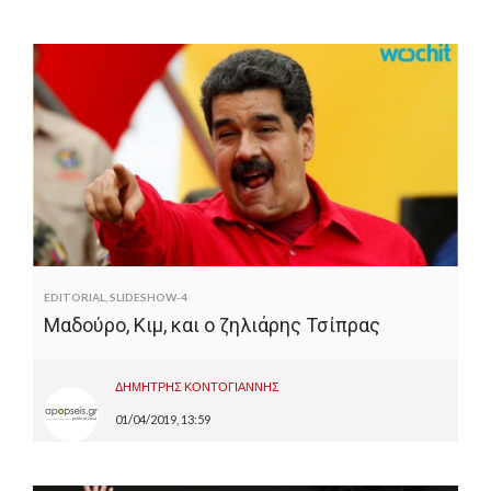
EDITORIAL
,
SLIDESHOW-4
Μαδούρο, Κιμ, και ο ζηλιάρης Τσίπρας
ΔΗΜΗΤΡΗΣ ΚΟΝΤΟΓΙΑΝΝΗΣ
01/04/2019, 13:59