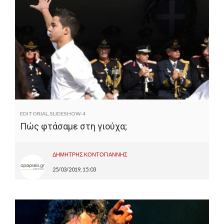
EDITORIAL
,
SLIDESHOW-4
Πώς φτάσαμε στη γιούχα;
ΔΗΜΗΤΡΗΣ ΚΟΝΤΟΓΙΑΝΝΗΣ
25/03/2019, 15:03