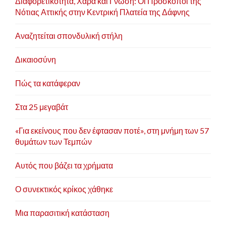
Διαφορετικότητα, Χαρά και Γνώση: Οι Πρόσκοποι της
Νότιας Αττικής στην Κεντρική Πλατεία της Δάφνης
Αναζητείται σπονδυλική στήλη
Δικαιοσύνη
Πώς τα κατάφεραν
Στα 25 μεγαβάτ
«Για εκείνους που δεν έφτασαν ποτέ», στη μνήμη των 57
θυμάτων των Τεμπών
Αυτός που βάζει τα χρήματα
Ο συνεκτικός κρίκος χάθηκε
Μια παρασιτική κατάσταση