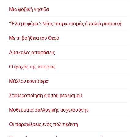
Μια φοβική νησίδα
“Έλα με φόρα”: Νέος πατριωτισμός ή παλιά ρητορική;
Με τη βοήθεια του Θεού
Δύσκολες αποφάσεις
Ο τροχός της ιστορίας
Μάλλον κοντύτερα
Σταθεροποίηση δια του ρεαλισμού
Μυθεύματα συλλογικής ασχετοσύνης
Οι παραινέσεις ενός πολιτικάντη