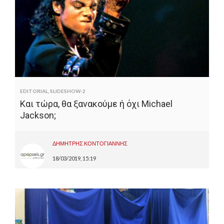
EDITORIAL
,
SLIDESHOW-2
Και τώρα, θα ξανακούμε ή όχι Michael
Jackson;
ΔΗΜΗΤΡΗΣ ΚΟΝΤΟΓΙΑΝΝΗΣ
18/03/2019, 15:19