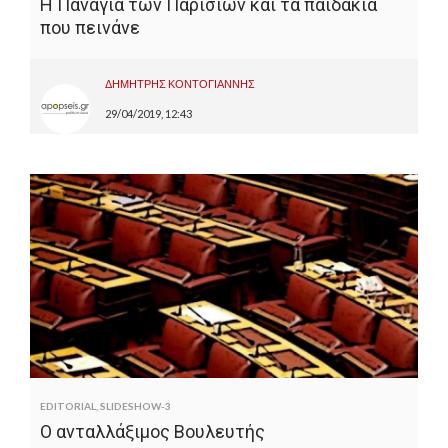
Η Παναγία των Παρισίων και τα παιδάκια
που πεινάνε
ΔΗΜΗΤΡΗΣ ΚΟΝΤΟΓΙΑΝΝΗΣ
29/04/2019, 12:43
EDITORIAL
,
SLIDESHOW-3
Ο ανταλλάξιμος Βουλευτής