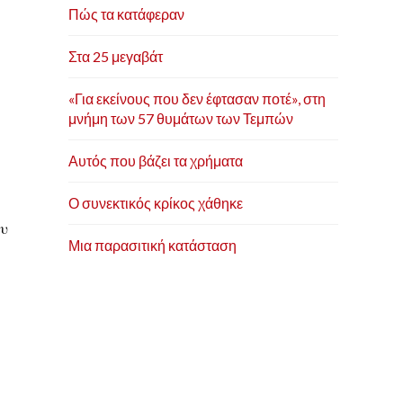
Πώς τα κατάφεραν
Στα 25 μεγαβάτ
«Για εκείνους που δεν έφτασαν ποτέ», στη
μνήμη των 57 θυμάτων των Τεμπών
Αυτός που βάζει τα χρήματα
Ο συνεκτικός κρίκος χάθηκε
ου
Μια παρασιτική κατάσταση