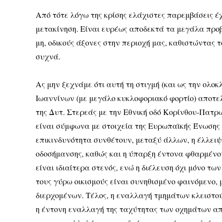
Από τότε λόγω της κρίσης ελάχιστες παρεμβάσεις έ
μετακίνηση. Είναι ευρέως αποδεκτά τα μεγάλα προβ
μη, οδικούς άξονες στην περιοχή μας, καθιστώντας 
συχνά.
Ας μην ξεχνάμε ότι αυτή τη στιγμή (και ως την ολοκ
Ιωαννίνων (με μεγάλο κυκλοφοριακό φορτίο) αποτελ
της Δυτ. Στερεάς με την Εθνική οδό Κορίνθου-Πατρώ
είναι σύμφωνα με στοιχεία της Ευρωπαϊκής Ένωσης 
επικινδυνότητα συνθέτουν, μεταξύ άλλων, η έλλει
οδοσήμανσης, καθώς και η ύπαρξη έντονα φθαρμένο
είναι ιδιαίτερα στενός, ενώ η διέλευση όχι μόνο 
τους γύρω οικισμούς είναι συνηθισμένο φαινόμενο,
διερχομένων. Τέλος, η εναλλαγή τμημάτων κλειστού
η έντονη εναλλαγή της ταχύτητας των οχημάτων απ