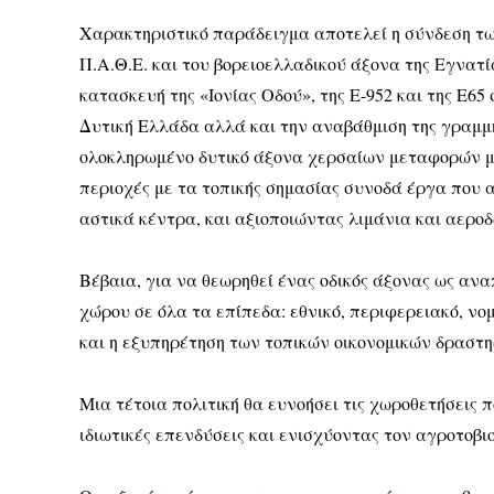
Χαρακτηριστικό παράδειγμα αποτελεί η σύνδεση τω
Π.Α.Θ.Ε. και του βορειοελλαδικού άξονα της Εγνατ
κατασκευή της «Ιονίας Οδού», της Ε-952 και της Ε6
Δυτική Ελλάδα αλλά και την αναβάθμιση της γραμμ
ολοκληρωμένο δυτικό άξονα χερσαίων μεταφορών μ
περιοχές με τα τοπικής σημασίας συνοδά έργα πο
αστικά κέντρα, και αξιοποιώντας λιμάνια και αεροδ
Βέβαια, για να θεωρηθεί ένας οδικός άξονας ως αν
χώρου σε όλα τα επίπεδα: εθνικό, περιφερειακό, νομ
και η εξυπηρέτηση των τοπικών οικονομικών δραστη
Μια τέτοια πολιτική θα ευνοήσει τις χωροθετήσεις
ιδιωτικές επενδύσεις και ενισχύοντας τον αγροτοβιο