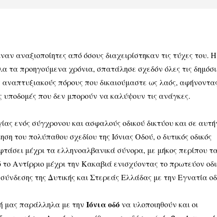
ναν αναξιοποίητες από όσους διαχειρίστηκαν τις τύχες του. Η
 όλα τα προηγούμενα χρόνια, σπατάλησε σχεδόν όλες τις δημόσι
ς αναπτυξιακούς πόρους που δικαιούμαστε ως λαός, αφήνοντα
ές υποδομές που δεν μπορούν να καλύψουν τις ανάγκες.
ας ενός σύγχρονου και ασφαλούς οδικού δικτύου και σε αυτή
ηση του πολύπαθου σχεδίου της Ιόνιας Οδού, ο δυτικός οδικός
φτάσει μέχρι τα ελληνοαλβανικά σύνορα, με μήκος περίπου τ
 το Αντίρριο μέχρι την Κακαβιά ενισχύοντας το πρωτεύον οδι
 σύνδεσης της Δυτικής και Στερεάς Ελλάδας με την Εγνατία οδ
Ιόνια οδό
χή μας
παράλληλα με την
να
υλοποιηθούν και οι