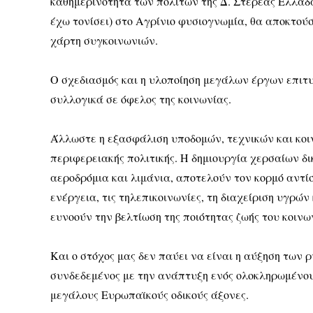
καθημερινότητα των πολιτών της Δ. Στερεάς Ελλάδ
έχω τονίσει) στο Αγρίνιο φυσιογνωμία, θα αποκτο
χάρτη συγκοινωνιών.
Ο σχεδιασμός και η υλοποίηση μεγάλων έργων επιτυ
συλλογικά σε όφελος της κοινωνίας.
Άλλωστε η εξασφάλιση υποδομών, τεχνικών και κοιν
περιφερειακής πολιτικής. Η δημιουργία χερσαίων δ
αεροδρόμια και λιμάνια, αποτελούν τον κορμό αντί
ενέργεια, τις τηλεπικοινωνίες, τη διαχείριση υγρών
ευνοούν την βελτίωση της ποιότητας ζωής του κοινω
Και ο στόχος μας δεν παύει να είναι η αύξηση των
συνδεδεμένος με την ανάπτυξη ενός ολοκληρωμένου
μεγάλους Ευρωπαϊκούς οδικούς άξονες.