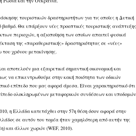
η Ρωσία και την Ουκρανία.
άσκησης τουριστικών δραστηριοτήτων για τις οποίες η Δυτική
ό βαθμό. Θα υπάρξουν νέες προοπτικές τουριστικής ανάπτυξη
τιων περιοχών, η αξιοποίηση των οποίων απαιτεί φυσικά
πέκταση της «παραθεριστικής» δραστηριότητας σε «νέες»
ω του χρόνου μετακίνησης.
αι αποτελούν μια εξαιρετικά σημαντική οικονομική και
μως να επικεντρωθούμε στην κακή ποιότητα των οδικών
πικό επίπεδο που μας αφορά άμεσα. Είναι χαρακτηριστικό ότι
επίπεδο ολοκληρωμένων μεταφορικών συνδέσεων και υποδομών
010, η Ελλάδα κατετάχθει στην 57η θέση όσον αφορά στην
Ελλάδος σε αυτόν τον τομέα ήταν χαμηλότερη από αυτήν της
31η) και άλλων χωρών (WEF, 2010).