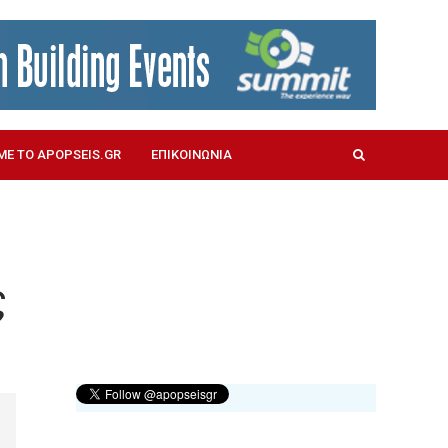
ΜΕ ΤΟ APOPSEIS.GR
ΕΠΙΚΟΙΝΩΝΙΑ
ς