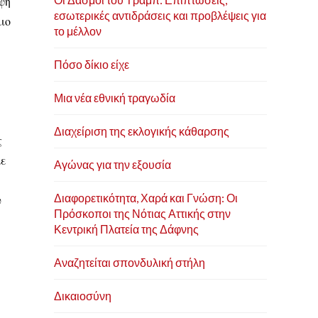
ψη
εσωτερικές αντιδράσεις και προβλέψεις για
ιο
το μέλλον
Πόσο δίκιο είχε
Μια νέα εθνική τραγωδία
Διαχείριση της εκλογικής κάθαρσης
ς
με
Αγώνας για την εξουσία
Διαφορετικότητα, Χαρά και Γνώση: Οι
υ
Πρόσκοποι της Νότιας Αττικής στην
Κεντρική Πλατεία της Δάφνης
Αναζητείται σπονδυλική στήλη
Δικαιοσύνη