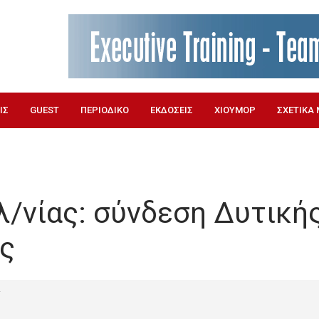
ΙΣ
GUEST
ΠΕΡΙΟΔΙΚΟ
ΕΚΔΟΣΕΙΣ
ΧΙΟΥΜΟΡ
ΣΧΕΤΙΚΑ 
λ/νίας: σύνδεση Δυτική
ας
Υ