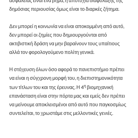
ασφάλειας είναι ένα βήμα, η αποτυχία διαφύλαξης της
δημόσιας περιουσίας όμως είναι το διαρκές ζήτημα.
Δεν μπορεί η κοινωνία να είναι αποκομμένη από αυτό,
δεν μπορεί οι ζημίες που δημιουργούνται από
ακτιβιστική δράση να μην βαραίνουν τους υπαίτιους
αλλά τον φορολογούμενο πολίτη γενικά.
Η στόχευση όλων όσο αφορά το πανεπιστήμιο πρέπει
να είναι η σύγχρονη μορφή του, η διεπιστημονικότητα
η
των τίτλων του και της έρευνας. Η 4
βιομηχανική
επανάσταση είναι στην πόρτα μας και εμείς δεν πρέπει
να μείνουμε αποκλεισμένοι από αυτό που παγκοσμίως
συντελείται, το χρωστάμε στις μελλοντικές γενιές.