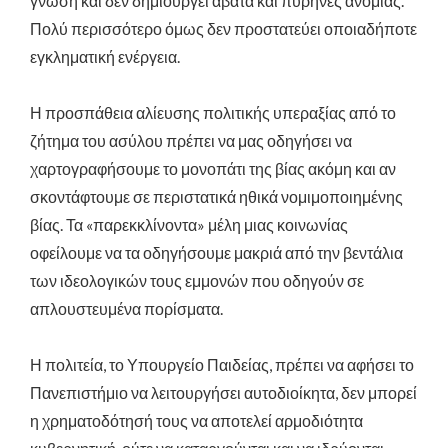
γνώση και δεν δημιουργεί άβατα και πυρήνες ανομίας.
Πολύ περισσότερο όμως δεν προστατεύει οποιαδήποτε
εγκληματική ενέργεια.
Η προσπάθεια αλίευσης πολιτικής υπεραξίας από το
ζήτημα του ασύλου πρέπει να μας οδηγήσει να
χαρτογραφήσουμε το μονοπάτι της βίας ακόμη και αν
σκοντάφτουμε σε περιστατικά ηθικά νομιμοποιημένης
βίας. Τα «παρεκκλίνοντα» μέλη μιας κοινωνίας
οφείλουμε να τα οδηγήσουμε μακριά από την βεντάλια
των ιδεολογικών τους εμμονών που οδηγούν σε
απλουστευμένα πορίσματα.
Η πολιτεία, το Υπουργείο Παιδείας, πρέπει να αφήσει το
Πανεπιστήμιο να λειτουργήσει αυτοδιοίκητα, δεν μπορεί
η χρηματοδότησή τους να αποτελεί αρμοδιότητα