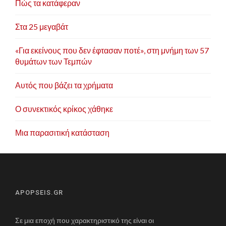
Πώς τα κατάφεραν
Στα 25 μεγαβάτ
«Για εκείνους που δεν έφτασαν ποτέ», στη μνήμη των 57
θυμάτων των Τεμπών
Αυτός που βάζει τα χρήματα
Ο συνεκτικός κρίκος χάθηκε
Μια παρασιτική κατάσταση
APOPSEIS.GR
Σε μια εποχή που χαρακτηριστικό της είναι οι