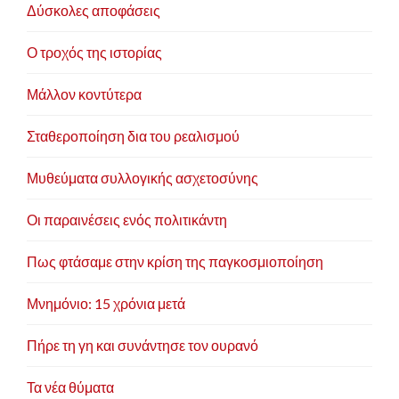
Δύσκολες αποφάσεις
Ο τροχός της ιστορίας
Μάλλον κοντύτερα
Σταθεροποίηση δια του ρεαλισμού
Μυθεύματα συλλογικής ασχετοσύνης
Οι παραινέσεις ενός πολιτικάντη
Πως φτάσαμε στην κρίση της παγκοσμιοποίηση
Μνημόνιο: 15 χρόνια μετά
Πήρε τη γη και συνάντησε τον ουρανό
Τα νέα θύματα