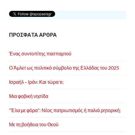
ΠΡΟΣΦΑΤΑ ΑΡΘΡΑ
Ένας συντοπίτης πασπαρτού
Ο Άμλετ ως πολιτικό σύμβολο της Ελλάδας του 2025
Ισραήλ – Ιράν: Και τώρα τι;
Μια φοβική νησίδα
“Έλα με φόρα”: Νέος πατριωτισμός ή παλιά ρητορική;
Με τη βοήθεια του Θεού