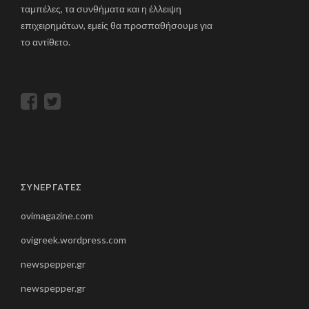
ταμπέλες, τα συνθήματα και η έλλειψη
επιχειρημάτων, εμείς θα προσπαθήσουμε για
το αντίθετο.
ΣΥΝΕΡΓΑΤΕΣ
ovimagazine.com
ovigreek.wordpress.com
newspepper.gr
newspepper.gr