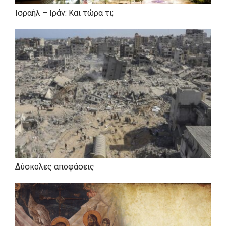
Ισραήλ – Ιράν: Και τώρα τι;
Δύσκολες αποφάσεις