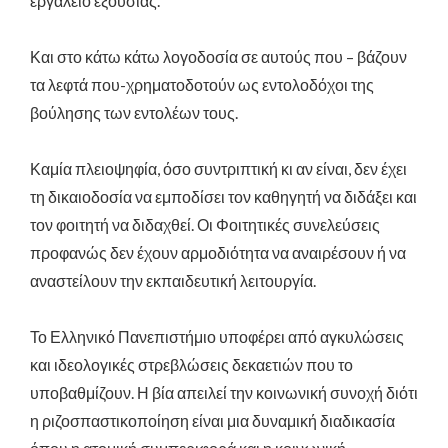
εργαλείο εξουσίας.
Και στο κάτω κάτω λογοδοσία σε αυτούς που – βάζουν
τα λεφτά που-χρηματοδοτούν ως εντολοδόχοι της
βούλησης των εντολέων τους.
Καμία πλειοψηφία, όσο συντριπτική κι αν είναι, δεν έχει
τη δικαιοδοσία να εμποδίσει τον καθηγητή να διδάξει και
τον φοιτητή να διδαχθεί. Οι Φοιτητικές συνελεύσεις
προφανώς δεν έχουν αρμοδιότητα να αναιρέσουν ή να
αναστείλουν την εκπαιδευτική λειτουργία.
Το Ελληνικό Πανεπιστήμιο υποφέρει από αγκυλώσεις
και ιδεολογικές στρεβλώσεις δεκαετιών που το
υποβαθμίζουν. Η βία απειλεί την κοινωνική συνοχή διότι
η ριζοσπαστικοποίηση είναι μια δυναμική διαδικασία