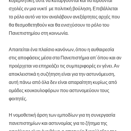
κυβερνητική, ούτε να καταργούνται και να ιδρύονται
σχολές εν μια νυκτί με πολιτική βούληση. Επιβάλλεται
το ρόλο αυτό να τον αναλάβουν ανεξάρτητες αρχές που
θα θεσμοθετηθούν και θα ενισχύσουν το ρόλο του
Πανεπιστημίου στη κοινωνία.
Απαιτείται ένα πλαίσιο κανόνων, όπου η αυθαιρεσία
στις αποφάσεις μέσα στα Πανεπιστήμια απ΄όπου και αν
προέρχεται να επηρεάζει τις συμπεριφορές εν γένει. Αν
αποκλειστικά η συζήτηση είναι για την αστυνόμευση,
αυτή πάνω από όλα δεν είναι απαραίτητη κυρίως από
ομάδες κουκουλοφόρων που αστυνομεύουν τους
φοιτητές.
Η νομοθετική άρση των εμποδίων για τη συνεργασία
πανεπιστημίων και αστυνομίας για το ζήτημα της