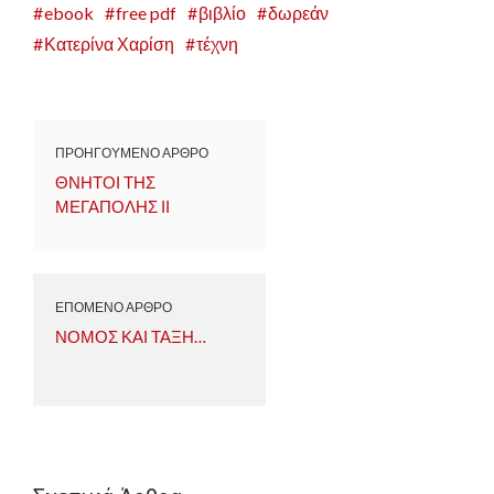
ebook
free pdf
βιβλίο
δωρεάν
Κατερίνα Χαρίση
τέχνη
ΠΡΟΗΓΟΥΜΕΝΟ ΑΡΘΡΟ
ΘΝΗΤΟΙ ΤΗΣ
ΜΕΓΑΠΟΛΗΣ ΙΙ
ΕΠΟΜΕΝΟ ΑΡΘΡΟ
ΝΟΜΟΣ ΚΑΙ ΤΑΞΗ…