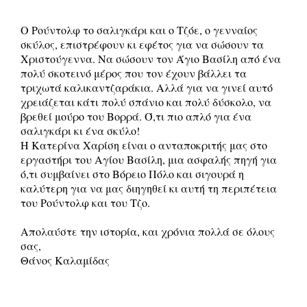
Ο Ρούντολφ το σαλιγκάρι και ο Τζόε, ο γενναίος
σκύλος, επιστρέφουν κι εφέτος για να σώσουν τα
Χριστούγεννα. Να σώσουν τον Άγιο Βασίλη από ένα
πολύ σκοτεινό μέρος που τον έχουν βάλλει τα
τριχωτά καλικαντζαράκια. Αλλά για να γινεί αυτό
χρειάζεται κάτι πολύ σπάνιο και πολύ δύσκολο, να
βρεθεί μούρο του Βορρά. Ό,τι πιο απλό για ένα
σαλιγκάρι κι ένα σκύλο!
Η Κατερίνα Χαρίση είναι ο ανταποκριτής μας στο
εργαστήρι του Αγίου Βασίλη, μια ασφαλής πηγή για
ό,τι συμβαίνει στο Βόρειο Πόλο και σιγουρά η
καλύτερη για να μας διηγηθεί κι αυτή τη περιπέτεια
του Ρούντολφ και του Τζο.
Απολαύστε την ιστορία, και χρόνια πολλά σε όλους
σας,
Θάνος Καλαμίδας