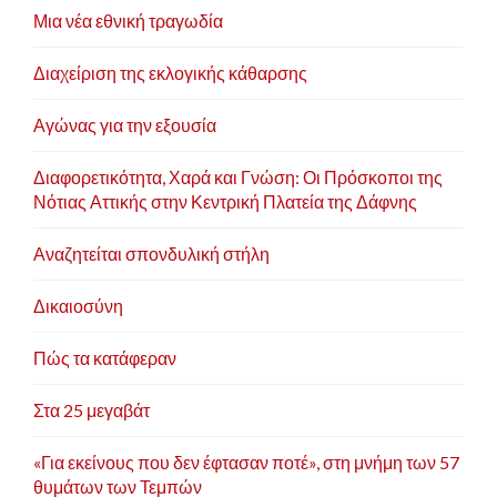
Μια νέα εθνική τραγωδία
Διαχείριση της εκλογικής κάθαρσης
Αγώνας για την εξουσία
Διαφορετικότητα, Χαρά και Γνώση: Οι Πρόσκοποι της
Νότιας Αττικής στην Κεντρική Πλατεία της Δάφνης
Αναζητείται σπονδυλική στήλη
Δικαιοσύνη
Πώς τα κατάφεραν
Στα 25 μεγαβάτ
«Για εκείνους που δεν έφτασαν ποτέ», στη μνήμη των 57
θυμάτων των Τεμπών