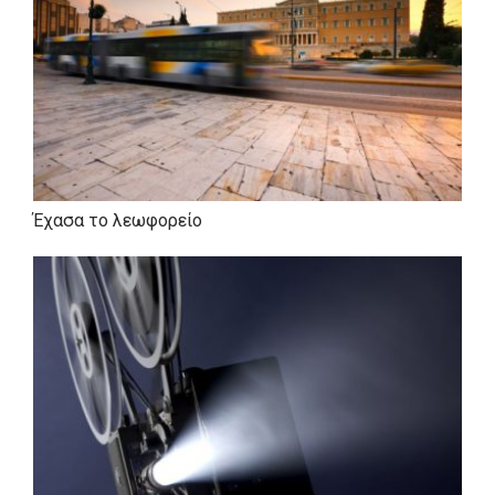
Έχασα το λεωφορείο