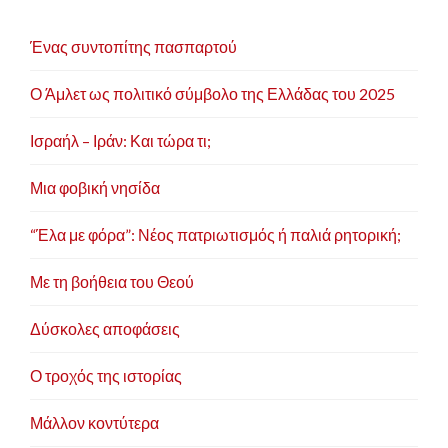
Ένας συντοπίτης πασπαρτού
Ο Άμλετ ως πολιτικό σύμβολο της Ελλάδας του 2025
Ισραήλ – Ιράν: Και τώρα τι;
Μια φοβική νησίδα
“Έλα με φόρα”: Νέος πατριωτισμός ή παλιά ρητορική;
Με τη βοήθεια του Θεού
Δύσκολες αποφάσεις
Ο τροχός της ιστορίας
Μάλλον κοντύτερα