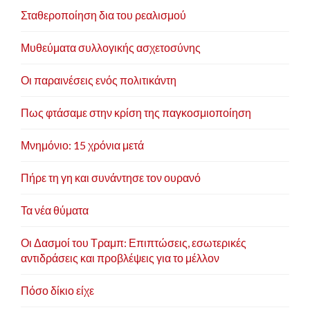
Σταθεροποίηση δια του ρεαλισμού
Μυθεύματα συλλογικής ασχετοσύνης
Οι παραινέσεις ενός πολιτικάντη
Πως φτάσαμε στην κρίση της παγκοσμιοποίηση
Μνημόνιο: 15 χρόνια μετά
Πήρε τη γη και συνάντησε τον ουρανό
Τα νέα θύματα
Οι Δασμοί του Τραμπ: Επιπτώσεις, εσωτερικές
αντιδράσεις και προβλέψεις για το μέλλον
Πόσο δίκιο είχε