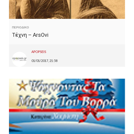
ΠΕΡΙΟΔΙΚΟ
Τέχνη – ArsOvi
APOPSEIS
01/01/2017, 21:58