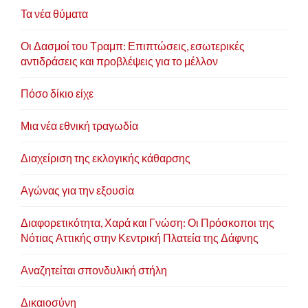
Τα νέα θύματα
Οι Δασμοί του Τραμπ: Επιπτώσεις, εσωτερικές
αντιδράσεις και προβλέψεις για το μέλλον
Πόσο δίκιο είχε
Μια νέα εθνική τραγωδία
Διαχείριση της εκλογικής κάθαρσης
Αγώνας για την εξουσία
Διαφορετικότητα, Χαρά και Γνώση: Οι Πρόσκοποι της
Νότιας Αττικής στην Κεντρική Πλατεία της Δάφνης
Αναζητείται σπονδυλική στήλη
Δικαιοσύνη