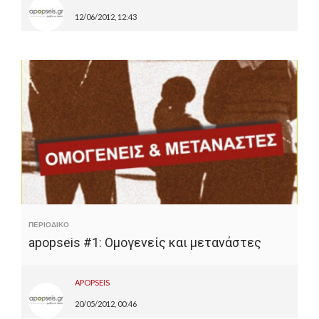
12/06/2012, 12:43
ΠΕΡΙΟΔΙΚΟ
apopseis #1: Ομογενείς και μετανάστες
APOPSEIS
20/05/2012, 00:46