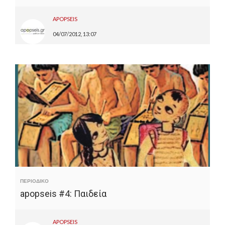
APOPSEIS
04/07/2012, 13:07
ΠΕΡΙΟΔΙΚΟ
apopseis #4: Παιδεία
APOPSEIS