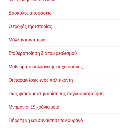
Δύσκολες αποφάσεις
Ο τροχός της ιστορίας
Μάλλον κοντύτερα
Σταθεροποίηση δια του ρεαλισμού
Μυθεύματα συλλογικής ασχετοσύνης
Οι παραινέσεις ενός πολιτικάντη
Πως φτάσαμε στην κρίση της παγκοσμιοποίηση
Μνημόνιο: 15 χρόνια μετά
Πήρε τη γη και συνάντησε τον ουρανό