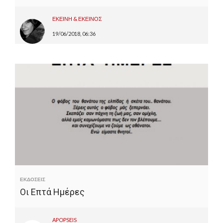
ΕΚΕΙΝΗ & ΕΚΕΙΝΟΣ
19/06/2018, 06:36
ΕΚΔΟΣΕΙΣ
Οι Επτά Ημέρες
APOPSEIS