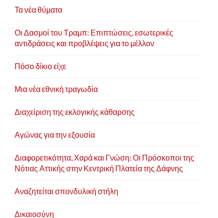
Τα νέα θύματα
Οι Δασμοί του Τραμπ: Επιπτώσεις, εσωτερικές
αντιδράσεις και προβλέψεις για το μέλλον
Πόσο δίκιο είχε
Μια νέα εθνική τραγωδία
Διαχείριση της εκλογικής κάθαρσης
Αγώνας για την εξουσία
Διαφορετικότητα, Χαρά και Γνώση: Οι Πρόσκοποι της
Νότιας Αττικής στην Κεντρική Πλατεία της Δάφνης
Αναζητείται σπονδυλική στήλη
Δικαιοσύνη