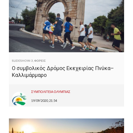
SLIDESHOW-3
,
ΦΟΡΕΙΣ
Ο συμβολικός Δρόμος Εκεχειρίας Πνύκα–
Καλλιμάρμαρο
ΣΥΜΠΟΛΙΤΕΙΑ ΟΛΥΜΠΙΑΣ
19/09/2020, 21:54