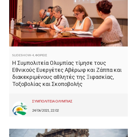
SLIDESHOW-4
,
ΦΟΡΕΙΣ
Η Συμπολιτεία Ολυμπίας τίμησε τους
Εθνικούς Ευεργέτες Αβέρωφ και Ζάππα και
διακεκριμένους αθλητές της Ξιφασκίας,
Τοξοβολίας και Σκοποβολής
ΣΥΜΠΟΛΙΤΕΙΑ ΟΛΥΜΠΙΑΣ
24/06/2021, 22:02