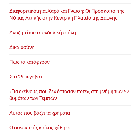
Διαφορετικότητα, Χαρά και Γνώση: Οι Πρόσκοποι της
Νότιας Αττικής στην Κεντρική Πλατεία της Δάφνης
Αναζητείται σπονδυλική στήλη
Δικαιοσύνη
Πώς τα κατάφεραν
Στα 25 μεγαβάτ
«Για εκείνους που δεν έφτασαν ποτέ», στη μνήμη των 57
θυμάτων των Τεμπών
Αυτός που βάζει τα χρήματα
Ο συνεκτικός κρίκος χάθηκε