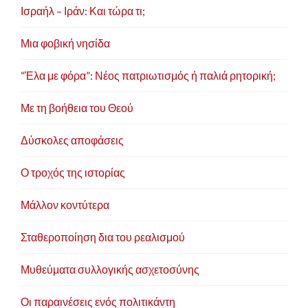
Ισραήλ – Ιράν: Και τώρα τι;
Μια φοβική νησίδα
“Έλα με φόρα”: Νέος πατριωτισμός ή παλιά ρητορική;
Με τη βοήθεια του Θεού
Δύσκολες αποφάσεις
Ο τροχός της ιστορίας
Μάλλον κοντύτερα
Σταθεροποίηση δια του ρεαλισμού
Μυθεύματα συλλογικής ασχετοσύνης
Οι παραινέσεις ενός πολιτικάντη