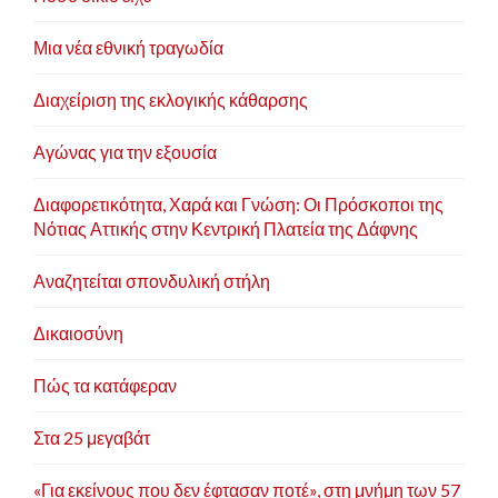
Μια νέα εθνική τραγωδία
Διαχείριση της εκλογικής κάθαρσης
Αγώνας για την εξουσία
Διαφορετικότητα, Χαρά και Γνώση: Οι Πρόσκοποι της
Νότιας Αττικής στην Κεντρική Πλατεία της Δάφνης
Αναζητείται σπονδυλική στήλη
Δικαιοσύνη
Πώς τα κατάφεραν
Στα 25 μεγαβάτ
«Για εκείνους που δεν έφτασαν ποτέ», στη μνήμη των 57