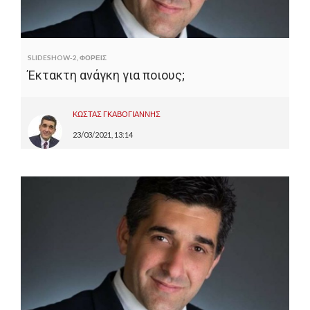
SLIDESHOW-2
,
ΦΟΡΕΙΣ
Έκτακτη ανάγκη για ποιους;
ΚΩΣΤΑΣ ΓΚΑΒΟΓΙΑΝΝΗΣ
23/03/2021, 13:14