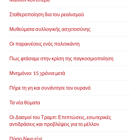
Σταθεροποίηση δια του ρεαλισμού
Μυθεύματα συλλογικής ασχετοσύνης
Οι παραινέσεις ενός πολιτικάντη
Πως φτάσαμε στην κρίση της παγκοσμιοποίηση
Μνημόνιο: 15 χρόνια μετά
Πήρε τη γη και συνάντησε τον ουρανό
Τα νέα θύματα
Οι Δασμοί του Τραμπ: Επιπτώσεις, εσωτερικές
αντιδράσεις και προβλέψεις για το μέλλον
Πόσο δίκιο είχε