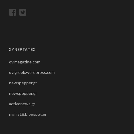
ΣΥΝΕΡΓΑΤΕΣ
ovimagazine.com
ovigreek.wordpress.com
newspepper.gr
newspepper.gr
activenews.gr
rigillis18.blogspot.gr