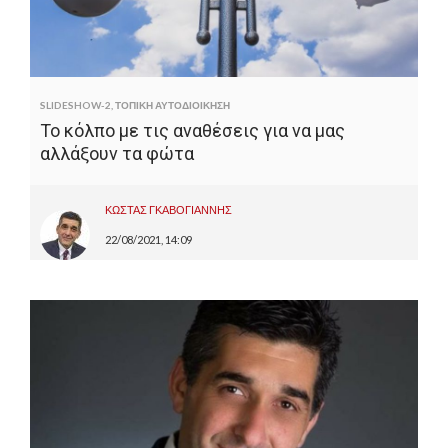
SLIDESHOW-2
,
ΤΟΠΙΚΗ ΑΥΤΟΔΙΟΙΚΗΣΗ
Το κόλπο με τις αναθέσεις για να μας
αλλάξουν τα φώτα
ΚΩΣΤΑΣ ΓΚΑΒΟΓΙΑΝΝΗΣ
22/08/2021, 14:09