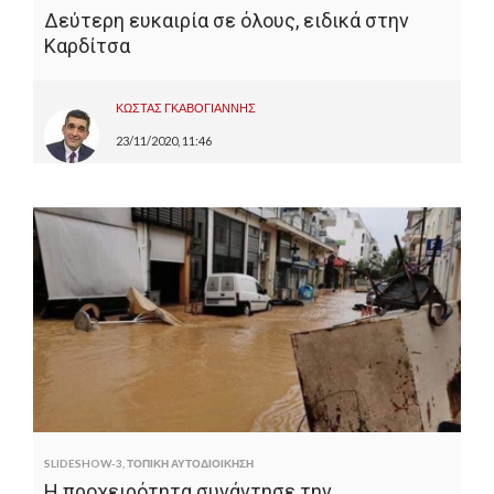
Δεύτερη ευκαιρία σε όλους, ειδικά στην
Καρδίτσα
ΚΩΣΤΑΣ ΓΚΑΒΟΓΙΑΝΝΗΣ
23/11/2020, 11:46
SLIDESHOW-3
,
ΤΟΠΙΚΗ ΑΥΤΟΔΙΟΙΚΗΣΗ
Η προχειρότητα συνάντησε την