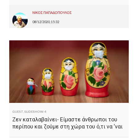
ΝΙΚΟΣ ΠΑΠΑΔΟΠΟΥΛΟΣ
08/12/2020, 15:32
GUEST
,
SLIDESHOW-4
Ζεν καταλαβαίνει- Είμαστε άνθρωποι του
περίπου και ζούμε στη χώρα του ό,τι να ‘ναι