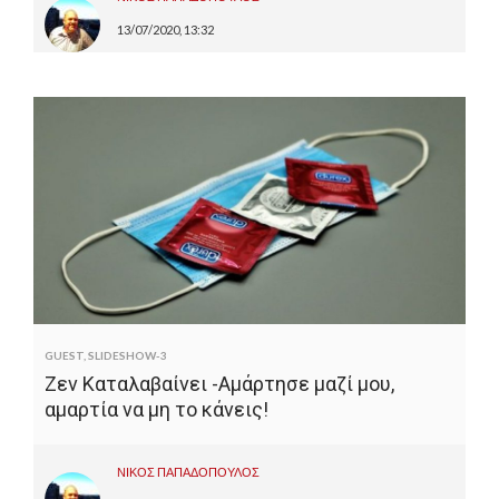
13/07/2020, 13:32
GUEST
,
SLIDESHOW-3
Ζεν Καταλαβαίνει -Αμάρτησε μαζί μου,
αμαρτία να μη το κάνεις!
ΝΙΚΟΣ ΠΑΠΑΔΟΠΟΥΛΟΣ