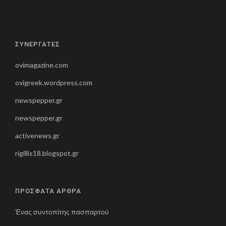
ΣΥΝΕΡΓΑΤΕΣ
ovimagazine.com
ovigreek.wordpress.com
newspepper.gr
newspepper.gr
activenews.gr
rigillis18.blogspot.gr
ΠΡΟΣΦΑΤΑ ΑΡΘΡΑ
Ένας συντοπίτης πασπαρτού