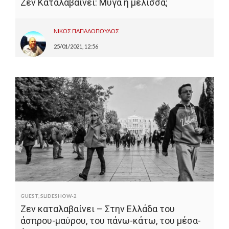
Ζεν Καταλαβαίνει: Μύγα ή μέλισσα;
ΝΙΚΟΣ ΠΑΠΑΔΟΠΟΥΛΟΣ
25/01/2021, 12:56
GUEST
,
SLIDESHOW-2
Ζεν καταλαβαίνει – Στην Ελλάδα του
άσπρου-μαύρου, του πάνω-κάτω, του μέσα-