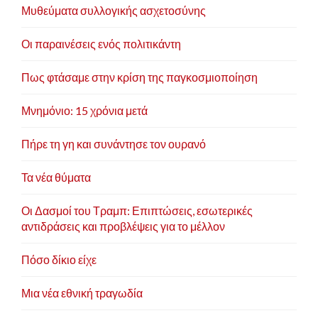
Μυθεύματα συλλογικής ασχετοσύνης
Οι παραινέσεις ενός πολιτικάντη
Πως φτάσαμε στην κρίση της παγκοσμιοποίηση
Μνημόνιο: 15 χρόνια μετά
Πήρε τη γη και συνάντησε τον ουρανό
Τα νέα θύματα
Οι Δασμοί του Τραμπ: Επιπτώσεις, εσωτερικές
αντιδράσεις και προβλέψεις για το μέλλον
Πόσο δίκιο είχε
Μια νέα εθνική τραγωδία