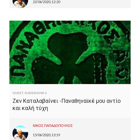
22/06/2020, 12:20
GUEST
,
SLIDESHOW-2
Ζεν Καταλαβαίνει -Παναθηναϊκέ μου αντίο
και καλή τύχη
ΝΙΚΟΣ ΠΑΠΑΔΟΠΟΥΛΟΣ
15/06/2020, 13:19