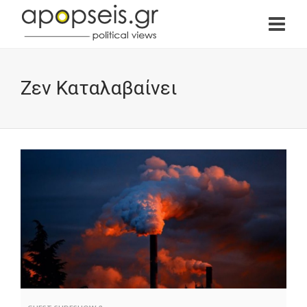
Ζεν Καταλαβαίνει