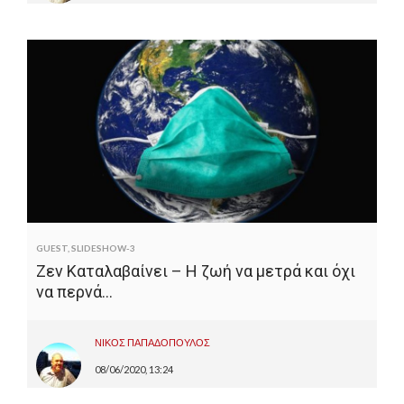
GUEST
,
SLIDESHOW-3
Ζεν Καταλαβαίνει – Η ζωή να μετρά και όχι
να περνά…
ΝΙΚΟΣ ΠΑΠΑΔΟΠΟΥΛΟΣ
08/06/2020, 13:24