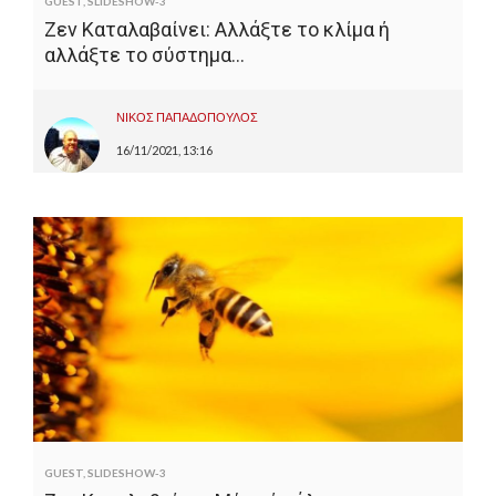
GUEST
,
SLIDESHOW-3
Ζεν Καταλαβαίνει: Αλλάξτε το κλίμα ή
αλλάξτε το σύστημα…
ΝΙΚΟΣ ΠΑΠΑΔΟΠΟΥΛΟΣ
16/11/2021, 13:16
GUEST
,
SLIDESHOW-3