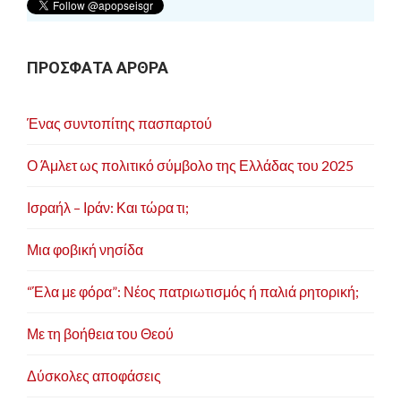
ΠΡΟΣΦΑΤΑ ΑΡΘΡΑ
Ένας συντοπίτης πασπαρτού
Ο Άμλετ ως πολιτικό σύμβολο της Ελλάδας του 2025
Ισραήλ – Ιράν: Και τώρα τι;
Μια φοβική νησίδα
“Έλα με φόρα”: Νέος πατριωτισμός ή παλιά ρητορική;
Με τη βοήθεια του Θεού
Δύσκολες αποφάσεις