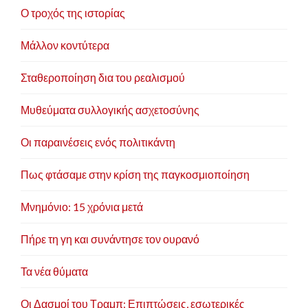
Ο τροχός της ιστορίας
Μάλλον κοντύτερα
Σταθεροποίηση δια του ρεαλισμού
Μυθεύματα συλλογικής ασχετοσύνης
Οι παραινέσεις ενός πολιτικάντη
Πως φτάσαμε στην κρίση της παγκοσμιοποίηση
Μνημόνιο: 15 χρόνια μετά
Πήρε τη γη και συνάντησε τον ουρανό
Τα νέα θύματα
Οι Δασμοί του Τραμπ: Επιπτώσεις, εσωτερικές