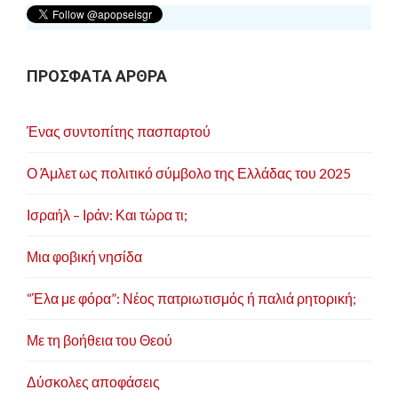
ΠΡΟΣΦΑΤΑ ΑΡΘΡΑ
Ένας συντοπίτης πασπαρτού
Ο Άμλετ ως πολιτικό σύμβολο της Ελλάδας του 2025
Ισραήλ – Ιράν: Και τώρα τι;
Μια φοβική νησίδα
“Έλα με φόρα”: Νέος πατριωτισμός ή παλιά ρητορική;
Με τη βοήθεια του Θεού
Δύσκολες αποφάσεις