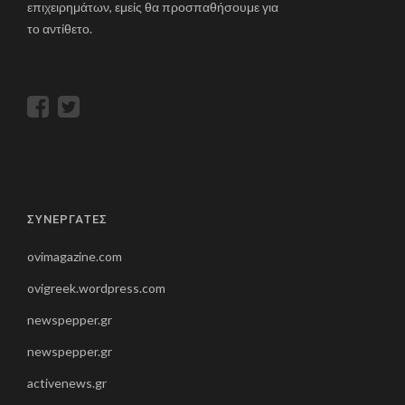
επιχειρημάτων, εμείς θα προσπαθήσουμε για
το αντίθετο.
ΣΥΝΕΡΓΑΤΕΣ
ovimagazine.com
ovigreek.wordpress.com
newspepper.gr
newspepper.gr
activenews.gr