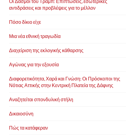
Οι Δασμοί του Τραμπ: Επιπτώσεις, εσωτερικές
αντιδράσεις και προβλέψεις για το μέλλον
Πόσο δίκιο είχε
Μια νέα εθνική τραγωδία
Διαχείριση της εκλογικής κάθαρσης
Αγώνας για την εξουσία
Διαφορετικότητα, Χαρά και Γνώση: Οι Πρόσκοποι της
Νότιας Αττικής στην Κεντρική Πλατεία της Δάφνης
Αναζητείται σπονδυλική στήλη
Δικαιοσύνη
Πώς τα κατάφεραν