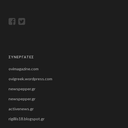
ΣΥΝΕΡΓΑΤΕΣ
ovimagazine.com
ovigreek.wordpress.com
newspepper.gr
newspepper.gr
activenews.gr
rigillis18.blogspot.gr