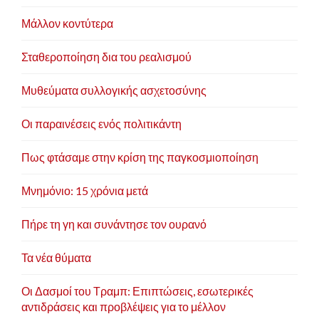
Μάλλον κοντύτερα
Σταθεροποίηση δια του ρεαλισμού
Μυθεύματα συλλογικής ασχετοσύνης
Οι παραινέσεις ενός πολιτικάντη
Πως φτάσαμε στην κρίση της παγκοσμιοποίηση
Μνημόνιο: 15 χρόνια μετά
Πήρε τη γη και συνάντησε τον ουρανό
Τα νέα θύματα
Οι Δασμοί του Τραμπ: Επιπτώσεις, εσωτερικές
αντιδράσεις και προβλέψεις για το μέλλον