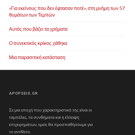
«Για εκείνους που δεν έφτασαν ποτέ», στη μνήμη των 57
θυμάτων των Τεμπών
Αυτός που βάζει τα χρήματα
Ο συνεκτικός κρίκος χάθηκε
Μια παρασιτική κατάσταση
APOPSEIS.GR
Σε μια εποχή που χαρακτηριστικό της είναι οι
ταμπέλες, τα συνθήματα και η έλλειψη
επιχειρημάτων, εμείς θα προσπαθήσουμε για
το αντίθετο.