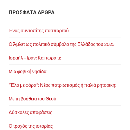
ΠΡΟΣΦΑΤΑ ΑΡΘΡΑ
Ένας συντοπίτης πασπαρτού
Ο Άμλετ ως πολιτικό σύμβολο της Ελλάδας του 2025
Ισραήλ – Ιράν: Και τώρα τι;
Μια φοβική νησίδα
“Έλα με φόρα”: Νέος πατριωτισμός ή παλιά ρητορική;
Με τη βοήθεια του Θεού
Δύσκολες αποφάσεις
Ο τροχός της ιστορίας