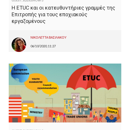
GUEST
,
SLIDESHOW-3
Η ETUC και οι κατευθυντήριες γραμμές της
Επιτροπής για τους εποχιακούς
εργαζομένους
ΝΙΚΟΛΕΤΤΑ ΒΑΣΙΛΑΚΟΥ
06/10/2020, 11:27