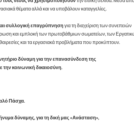
 τους νέους να χρησιμοποιήσουν
την ειδική σελίδα. Μέσα απ
ασιακά θέματα αλλά και να υποβάλουν καταγγελίες.
ή και συλλογική επαγρύπνηση
για τη διαχείριση των συνεπειών
ημέρωση και εμπλοκή των πρωτοβάθμιων σωματείων, των Εργατικ
υθαιρεσίες και τα εργασιακά προβλήματα που προκύπτουν.
ινητήριο δύναμη για την επανασύνδεση της
ε την κοινωνική δικαιοσύνη.
Καλό Πάσχα.
ήνυμα δύναμης, για τη δική μας «Ανάσταση»,