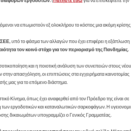
 διαφόρων εργοδοτών.
(
Πατήστε εδώ
για να επισκεφτείτε την
ζόμενοι να επωμιστούν εξ ολοκλήρου το κόστος μια ακόμη κρίσης
ΓΣΕΕ,
υπό το φάσμα των αλλαγών που έχει επιφέρει η εξάπλωση
ιότητα τον κοινό στόχο για τον περιορισμό της Πανδημίας.
οσοτικοποίηση και η ποιοτική ανάλυση των συνεπειών στους νέο
 στην απασχόληση, οι επιπτώσεις στα εγχειρήματα καινοτομίας
ής μας για το επόμενο διάστημα.
τικό Κίνημα, όπως έχει αναφερθεί από τον Πρόεδρο της είναι σε
ση των εργοδοτικών και καταναλωτικών σαρκοφάγων. Η υγειονομ
ωσης δικαιωμάτων υπογραμμίζει ο Γενικός Γραμματέας.