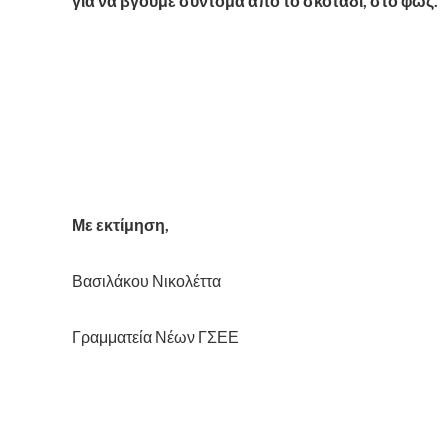
για να βγούμε σύντομα από το σκοτάδι, στο φως.
Με εκτίμηση,
Βασιλάκου Νικολέττα
Γραμματεία Νέων ΓΣΕΕ