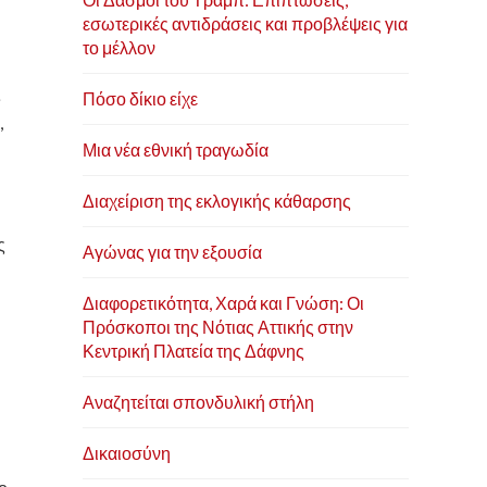
εσωτερικές αντιδράσεις και προβλέψεις για
το μέλλον
ς
Πόσο δίκιο είχε
,
Μια νέα εθνική τραγωδία
Διαχείριση της εκλογικής κάθαρσης
ς
Αγώνας για την εξουσία
Διαφορετικότητα, Χαρά και Γνώση: Οι
Πρόσκοποι της Νότιας Αττικής στην
Κεντρική Πλατεία της Δάφνης
Αναζητείται σπονδυλική στήλη
Δικαιοσύνη