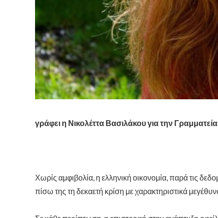
γράφει η Νικολέττα Βασιλάκου για την Γραμματεί
Χωρίς αμφιβολία, η ελληνική οικονομία, παρά τις δεδ
πίσω της τη δεκαετή κρίση με χαρακτηριστικά μεγέθυν