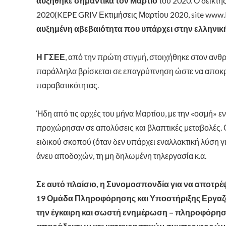
αυξήθηκε σημαντικά τον Μάρτιο
του 2020. Ο δείκτης
2020(KEPE GRIV Εκτιμήσεις Μαρτίου 2020, site www.
αυξημένη αβεβαιότητα που υπάρχει στην ελληνικ
Η ΓΣΕΕ
, από την πρώτη στιγμή, στοιχήθηκε στον ανθ
παράλληλα βρίσκεται σε επαγρύπνηση ώστε να αποκρ
παραβατικότητας.
Ήδη από τις αρχές του μήνα Μαρτίου, με την «οσμή» 
προχώρησαν σε απολύσεις και βλαπτικές μεταβολές. Ο
ειδικού σκοπού (όταν δεν υπάρχει εναλλακτική λύση γ
άνευ αποδοχών, τη μη δηλωμένη τηλεργασία κ.α.
Σε αυτό πλαίσιο, η Συνομοσπονδία για να αποτρέψ
19 Ομάδα Πληροφόρησης και Υποστήριξης Εργαζο
την έγκαιρη και σωστή ενημέρωση – πληροφόρη