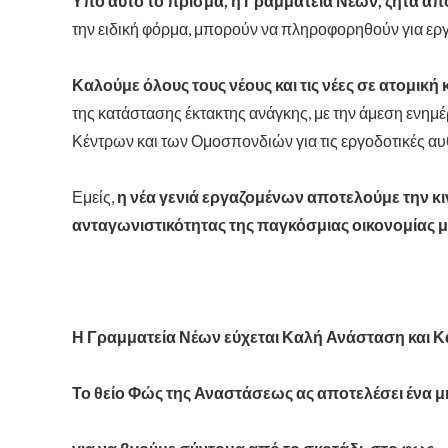
Υπό αυτό το πρίσμα,
η Γραμματεία Νέων, ζητά
από
την ειδική φόρμα, μπορούν να πληροφορηθούν για εργ
Καλούμε όλους τους νέους και τις νέες σε ατομικ
της κατάστασης έκτακτης ανάγκης, με την άμεση εν
Κέντρων και των Ομοσπονδιών για τις εργοδοτικές α
Εμείς,
η νέα γενιά εργαζομένων αποτελούμε την κ
ανταγωνιστικότητας της παγκόσμιας οικονομίας μ
Η
Γ
ραμματεία
Ν
έων εύχεται Καλή Ανάσταση και 
Το θείο Φώς της Αναστάσεως ας αποτελέσει ένα μ