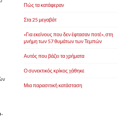
ο
Πώς τα κατάφεραν
Στα 25 μεγαβάτ
«Για εκείνους που δεν έφτασαν ποτέ», στη
μνήμη των 57 θυμάτων των Τεμπών
Αυτός που βάζει τα χρήματα
Ο συνεκτικός κρίκος χάθηκε
ιών
Μια παρασιτική κατάσταση
D-