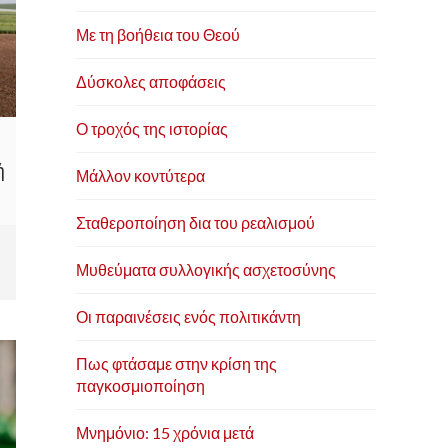
Με τη βοήθεια του Θεού
Δύσκολες αποφάσεις
Ο τροχός της ιστορίας
ή
Μάλλον κοντύτερα
Σταθεροποίηση δια του ρεαλισμού
Μυθεύματα συλλογικής ασχετοσύνης
Οι παραινέσεις ενός πολιτικάντη
Πως φτάσαμε στην κρίση της
παγκοσμιοποίηση
Μνημόνιο: 15 χρόνια μετά