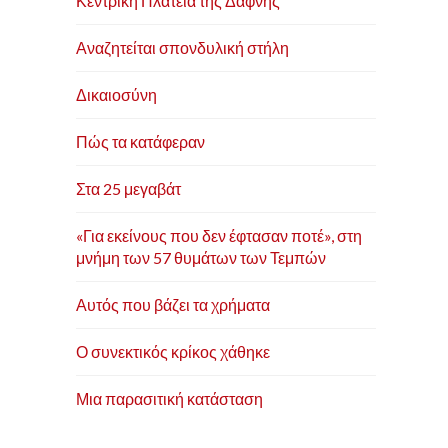
Κεντρική Πλατεία της Δάφνης
Αναζητείται σπονδυλική στήλη
Δικαιοσύνη
Πώς τα κατάφεραν
Στα 25 μεγαβάτ
«Για εκείνους που δεν έφτασαν ποτέ», στη
μνήμη των 57 θυμάτων των Τεμπών
Αυτός που βάζει τα χρήματα
Ο συνεκτικός κρίκος χάθηκε
Μια παρασιτική κατάσταση