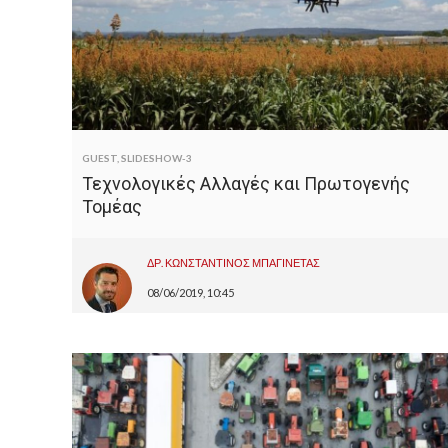
GUEST
,
SLIDESHOW-3
Τεχνολογικές Αλλαγές και Πρωτογενής
Τομέας
ΔΡ. ΚΩΝΣΤΑΝΤΙΝΟΣ ΜΠΑΓΙΝΕΤΑΣ
08/06/2019, 10:45