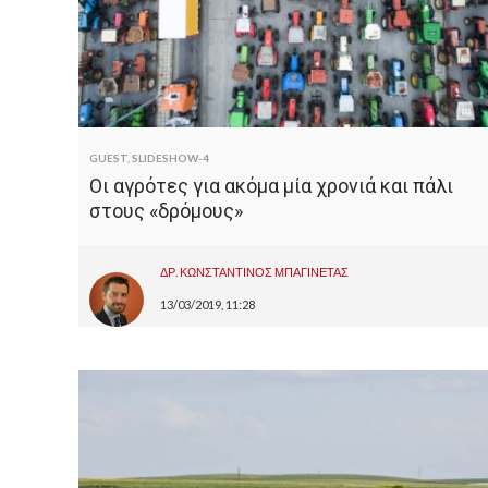
GUEST
,
SLIDESHOW-4
Οι αγρότες για ακόμα μία χρονιά και πάλι
στους «δρόμους»
ΔΡ. ΚΩΝΣΤΑΝΤΙΝΟΣ ΜΠΑΓΙΝΕΤΑΣ
13/03/2019, 11:28