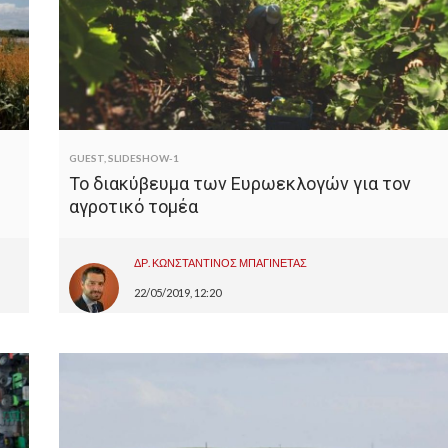
GUEST
,
SLIDESHOW-1
Το διακύβευμα των Ευρωεκλογών για τον
αγροτικό τομέα
ΔΡ. ΚΩΝΣΤΑΝΤΙΝΟΣ ΜΠΑΓΙΝΕΤΑΣ
22/05/2019, 12:20