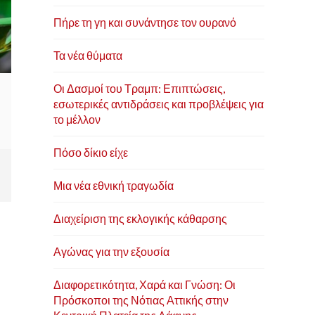
Πήρε τη γη και συνάντησε τον ουρανό
Τα νέα θύματα
Οι Δασμοί του Τραμπ: Επιπτώσεις,
εσωτερικές αντιδράσεις και προβλέψεις για
το μέλλον
Πόσο δίκιο είχε
Μια νέα εθνική τραγωδία
Διαχείριση της εκλογικής κάθαρσης
Αγώνας για την εξουσία
Διαφορετικότητα, Χαρά και Γνώση: Οι
Πρόσκοποι της Νότιας Αττικής στην