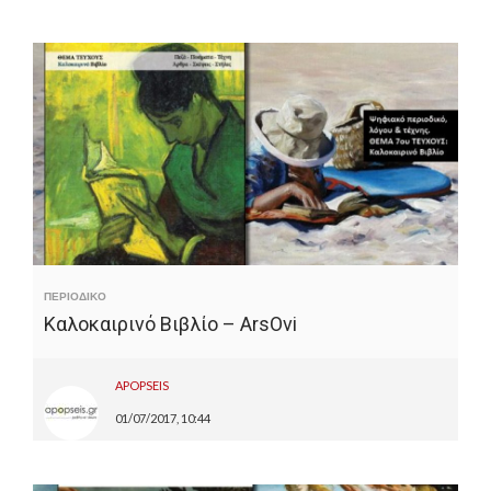
ΠΕΡΙΟΔΙΚΟ
Καλοκαιρινό Βιβλίο – ArsOvi
APOPSEIS
01/07/2017, 10:44