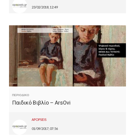
23/02/2018, 12:49
ΠΕΡΙΟΔΙΚΟ
Παιδικό Βιβλίο – ArsOvi
APOPSEIS
01/09/2017, 07:56