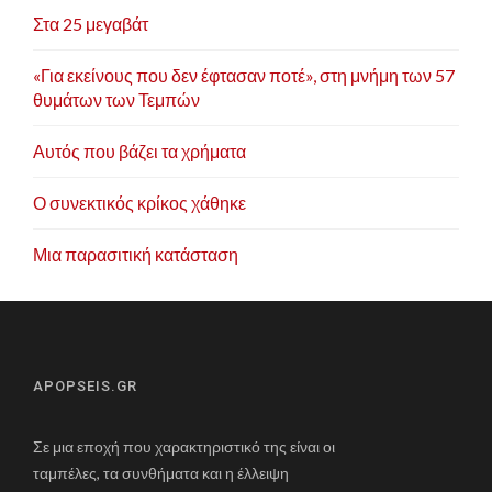
Στα 25 μεγαβάτ
«Για εκείνους που δεν έφτασαν ποτέ», στη μνήμη των 57
θυμάτων των Τεμπών
Αυτός που βάζει τα χρήματα
Ο συνεκτικός κρίκος χάθηκε
Μια παρασιτική κατάσταση
APOPSEIS.GR
Σε μια εποχή που χαρακτηριστικό της είναι οι
ταμπέλες, τα συνθήματα και η έλλειψη