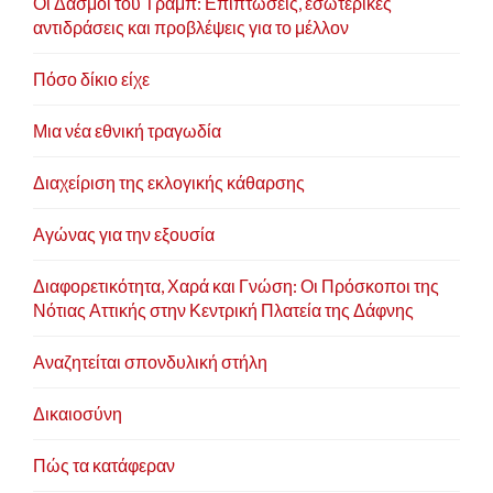
Οι Δασμοί του Τραμπ: Επιπτώσεις, εσωτερικές
αντιδράσεις και προβλέψεις για το μέλλον
Πόσο δίκιο είχε
Μια νέα εθνική τραγωδία
Διαχείριση της εκλογικής κάθαρσης
Αγώνας για την εξουσία
Διαφορετικότητα, Χαρά και Γνώση: Οι Πρόσκοποι της
Νότιας Αττικής στην Κεντρική Πλατεία της Δάφνης
Αναζητείται σπονδυλική στήλη
Δικαιοσύνη
Πώς τα κατάφεραν