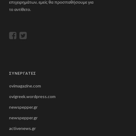
επιχειρημάτων, εμείς θα προσπαθήσουμε για
το αντίθετο.
ΣΥΝΕΡΓΑΤΕΣ
ovimagazine.com
ovigreek.wordpress.com
newspepper.gr
newspepper.gr
activenews.gr