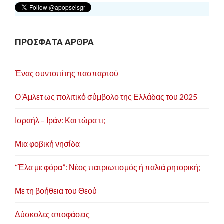
ΠΡΟΣΦΑΤΑ ΑΡΘΡΑ
Ένας συντοπίτης πασπαρτού
Ο Άμλετ ως πολιτικό σύμβολο της Ελλάδας του 2025
Ισραήλ – Ιράν: Και τώρα τι;
Μια φοβική νησίδα
“Έλα με φόρα”: Νέος πατριωτισμός ή παλιά ρητορική;
Με τη βοήθεια του Θεού
Δύσκολες αποφάσεις