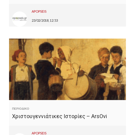
APOPSEIS
23/02/2018, 12:53
ΠΕΡΙΟΔΙΚΟ
Χριστουγεννιάτικες Ιστορίες – ArsOvi
APOPSEIS