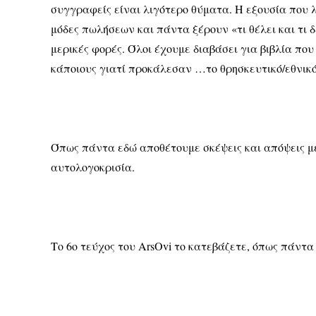
συγγραφείς είναι λιγότερο θύματα. Η εξουσία που λ
μόδες πωλήσεων και πάντα ξέρουν «τι θέλει και τι δεν
μερικές φορές. Όλοι έχουμε διαβάσει για βιβλία π
κάποιους γιατί προκάλεσαν …το θρησκευτικό/εθνικό
Όπως πάντα εδώ αποθέτουμε σκέψεις και απόψεις με
αυτολογοκρισία.
Το 6ο τεύχος του ArsOvi το κατεβάζετε, όπως πάντ