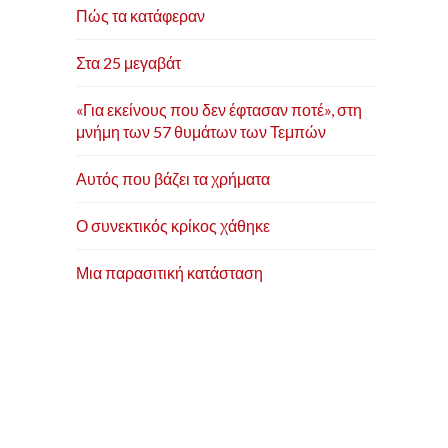
Πώς τα κατάφεραν
Στα 25 μεγαβάτ
«Για εκείνους που δεν έφτασαν ποτέ», στη
μνήμη των 57 θυμάτων των Τεμπών
Αυτός που βάζει τα χρήματα
Ο συνεκτικός κρίκος χάθηκε
Μια παρασιτική κατάσταση