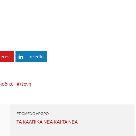
terest
LinkedIn
ιοδικό
τέχνη
ΕΠΟΜΕΝΟ ΑΡΘΡΟ
ΤΑ ΚΑΛΠΙΚΑ ΝΕΑ ΚΑΙ ΤΑ ΝΕΑ