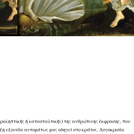
προληπτικής ή κατασταλτικής) της ανθρώπινης έκφρασης, που
έξη εξουσία αυτομάτως μας οδηγεί στο κράτος. Λογοκρισία