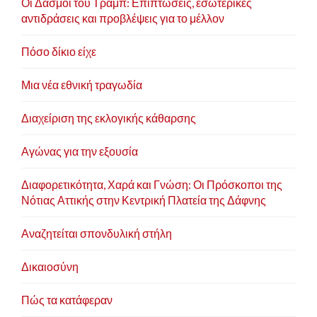
Οι Δασμοί του Τραμπ: Επιπτώσεις, εσωτερικές
αντιδράσεις και προβλέψεις για το μέλλον
Πόσο δίκιο είχε
Μια νέα εθνική τραγωδία
Διαχείριση της εκλογικής κάθαρσης
Αγώνας για την εξουσία
Διαφορετικότητα, Χαρά και Γνώση: Οι Πρόσκοποι της
Νότιας Αττικής στην Κεντρική Πλατεία της Δάφνης
Αναζητείται σπονδυλική στήλη
Δικαιοσύνη
Πώς τα κατάφεραν