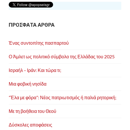
ΠΡΟΣΦΑΤΑ ΑΡΘΡΑ
Ένας συντοπίτης πασπαρτού
Ο Άμλετ ως πολιτικό σύμβολο της Ελλάδας του 2025
Ισραήλ – Ιράν: Και τώρα τι;
Μια φοβική νησίδα
“Έλα με φόρα”: Νέος πατριωτισμός ή παλιά ρητορική;
Με τη βοήθεια του Θεού
Δύσκολες αποφάσεις