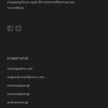
επιχειρημάτων, εμείς θα προσπαθήσουμε για
το αντίθετο.
ΣΥΝΕΡΓΑΤΕΣ
ovimagazine.com
ovigreek.wordpress.com
newspepper.gr
newspepper.gr
activenews.gr