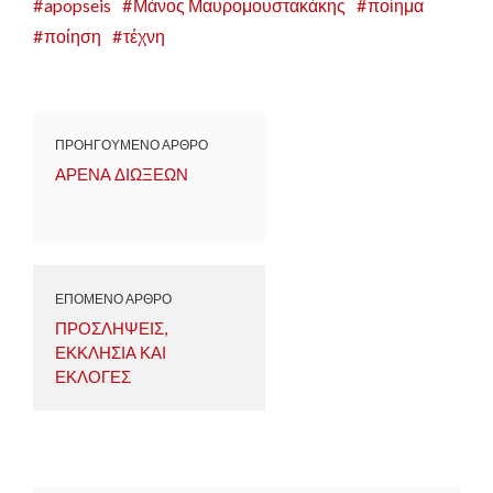
apopseis
Μάνος Μαυρομουστακάκης
ποίημα
ποίηση
τέχνη
ΠΡΟΗΓΟΥΜΕΝΟ ΑΡΘΡΟ
ΑΡΕΝΑ ΔΙΩΞΕΩΝ
ΕΠΟΜΕΝΟ ΑΡΘΡΟ
ΠΡΟΣΛΗΨΕΙΣ,
ΕΚΚΛΗΣΙΑ ΚΑΙ
ΕΚΛΟΓΕΣ