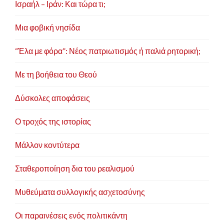
Ισραήλ – Ιράν: Και τώρα τι;
Μια φοβική νησίδα
“Έλα με φόρα”: Νέος πατριωτισμός ή παλιά ρητορική;
Με τη βοήθεια του Θεού
Δύσκολες αποφάσεις
Ο τροχός της ιστορίας
Μάλλον κοντύτερα
Σταθεροποίηση δια του ρεαλισμού
Μυθεύματα συλλογικής ασχετοσύνης
Οι παραινέσεις ενός πολιτικάντη