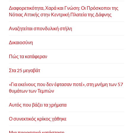
Διαφορετικότητα, Χαρά και Γνώση: Οι Πρόσκοποι της
Νότιας Αττικής στην Κεντρική Πλατεία της Δάφνης
Αναζητείται σπονδυλική στήλη
Δικαιοσύνη
Πώς τα κατάφεραν
Στα 25 μεγαβάτ
«Για εκείνους που δεν έφτασαν ποτέ», στη μνήμη των 57
θυμάτων των Τεμπών
Αυτός που βάζει τα χρήματα
Ο συνεκτικός κρίκος χάθηκε
Μια παρασιτική κατάσταση