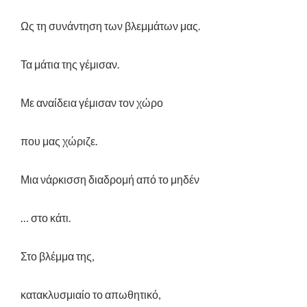
Ως τη συνάντηση των βλεμμάτων μας.
Τα μάτια της γέμισαν.
Με αναίδεια γέμισαν τον χώρο
που μας χώριζε.
Μια νάρκισση διαδρομή από το μηδέν
… στο κάτι.
Στο βλέμμα της,
κατακλυσμιαίο το απωθητικό,