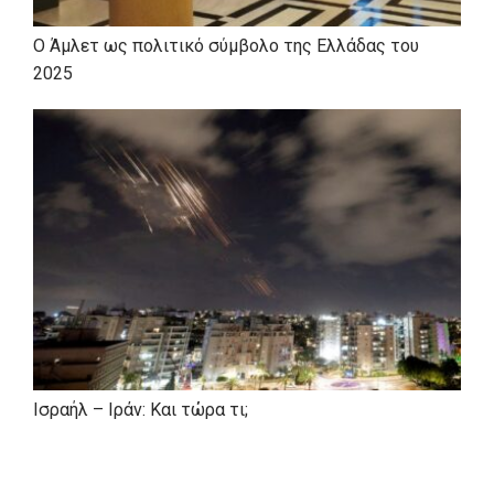
με τον ίδιο στο Σύνταγμα, Βουλής 14
Ο Άμλετ ως πολιτικό σύμβολο της Ελλάδας του
2025
Ισραήλ – Ιράν: Και τώρα τι;