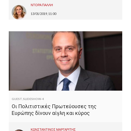
ΝΤΟΡΑ ΠΑΛΛΗ
13/01/2019, 11:00
GUEST
,
SLIDESHOW-4
Οι Πολιτιστικές Πρωτεύουσες της
Ευρώπης δίνουν αίγλη και κύρος
ΚΩΝΣΤΑΝΤΙΝΟΣ ΜΑΡΓΑΡΙΤΗΣ