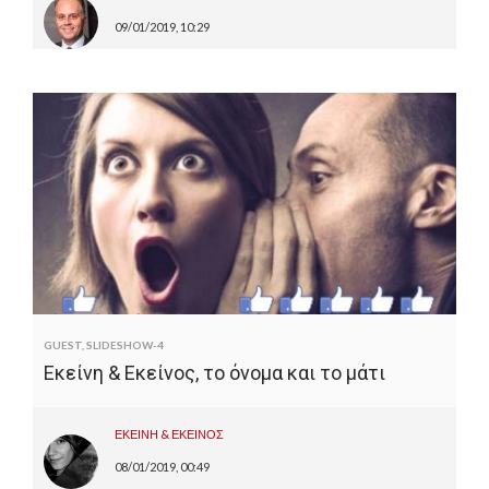
09/01/2019, 10:29
GUEST
,
SLIDESHOW-4
Εκείνη & Εκείνος, το όνομα και το μάτι
ΕΚΕΙΝΗ & ΕΚΕΙΝΟΣ
08/01/2019, 00:49