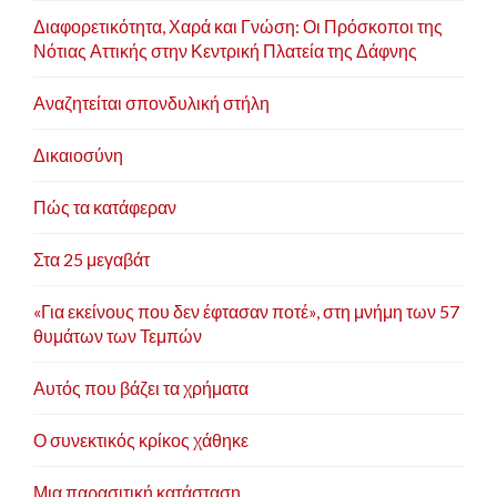
Διαφορετικότητα, Χαρά και Γνώση: Οι Πρόσκοποι της
Νότιας Αττικής στην Κεντρική Πλατεία της Δάφνης
Αναζητείται σπονδυλική στήλη
Δικαιοσύνη
Πώς τα κατάφεραν
Στα 25 μεγαβάτ
«Για εκείνους που δεν έφτασαν ποτέ», στη μνήμη των 57
θυμάτων των Τεμπών
Αυτός που βάζει τα χρήματα
Ο συνεκτικός κρίκος χάθηκε
Μια παρασιτική κατάσταση