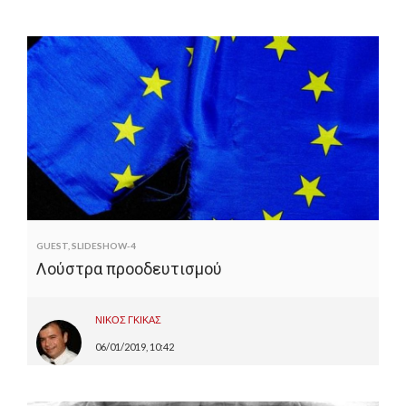
GUEST
,
SLIDESHOW-4
Λούστρα προοδευτισμού
ΝΙΚΟΣ ΓΚΙΚΑΣ
06/01/2019, 10:42