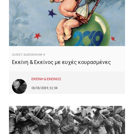
GUEST
,
SLIDESHOW-4
Εκείνη & Εκείνος με ευχές κουρασμένες
ΕΚΕΙΝΗ & ΕΚΕΙΝΟΣ
01/01/2019, 11:54