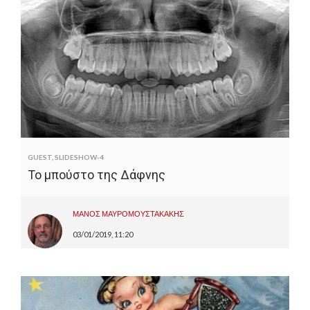
GUEST
,
SLIDESHOW-4
Το μπούστο της Δάφνης
ΜΑΝΟΣ ΜΑΥΡΟΜΟΥΣΤΑΚΑΚΗΣ
03/01/2019, 11:20