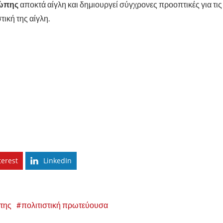
ρώπης
αποκτά αίγλη και δημιουργεί σύγχρονες προοπτικές για τις
ική της αίγλη.
terest
LinkedIn
της
πολιτιστική πρωτεύουσα