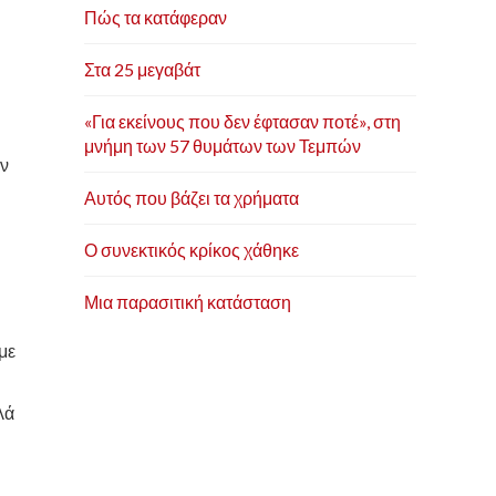
Πώς τα κατάφεραν
Στα 25 μεγαβάτ
«Για εκείνους που δεν έφτασαν ποτέ», στη
μνήμη των 57 θυμάτων των Τεμπών
ην
Αυτός που βάζει τα χρήματα
Ο συνεκτικός κρίκος χάθηκε
Μια παρασιτική κατάσταση
με
λά