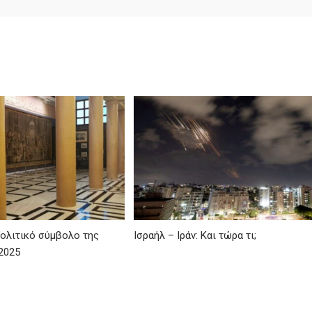
ολιτικό σύμβολο της
Ισραήλ – Ιράν: Και τώρα τι;
2025