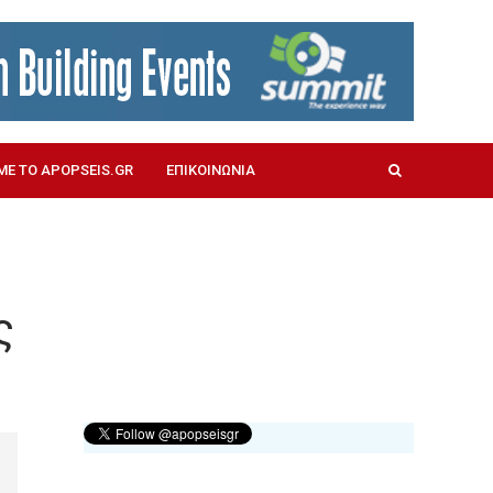
ΜΕ ΤΟ APOPSEIS.GR
ΕΠΙΚΟΙΝΩΝΙΑ
ς