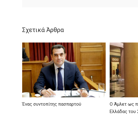
Σχετικά Άρθρα
Ένας συντοπίτης πασπαρτού
Ο Άμλετ ως π
Ελλάδας του 