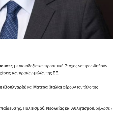
ύουσες
, με αισιοδοξία και προοπτική. Στόχος να προωθηθούν
χέσεις των κρατών-μελών της ΕΕ.
 (Βουλγαρία)
και
Ματέρα (Ιταλία)
φέρουν τον τίτλο της
αίδευσης, Πολιτισμού, Νεολαίας και Αθλητισμού
, δήλωσε
«