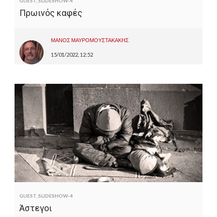
GUEST
,
SLIDESHOW-4
Πρωινός καφές
ΜΑΝΟΣ ΜΑΥΡΟΜΟΥΣΤΑΚΑΚΗΣ
15/01/2022, 12:52
GUEST
,
SLIDESHOW-4
Άστεγοι