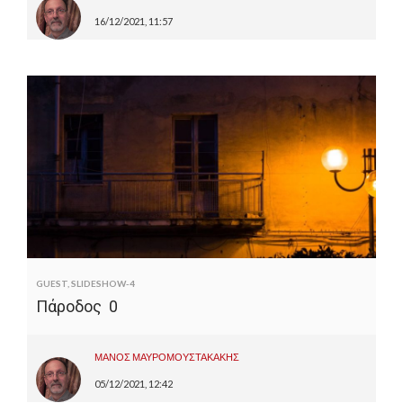
16/12/2021, 11:57
GUEST
,
SLIDESHOW-4
Πάροδος 0
ΜΑΝΟΣ ΜΑΥΡΟΜΟΥΣΤΑΚΑΚΗΣ
05/12/2021, 12:42