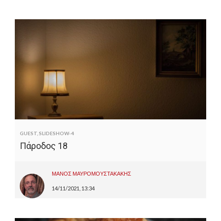
GUEST
,
SLIDESHOW-4
Πάροδος 18
ΜΑΝΟΣ ΜΑΥΡΟΜΟΥΣΤΑΚΑΚΗΣ
14/11/2021, 13:34