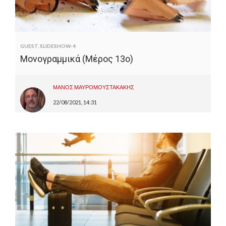
GUEST
,
SLIDESHOW-4
Μονογραμμικά (Μέρος 13ο)
ΜΑΝΟΣ ΜΑΥΡΟΜΟΥΣΤΑΚΑΚΗΣ
22/08/2021, 14:31