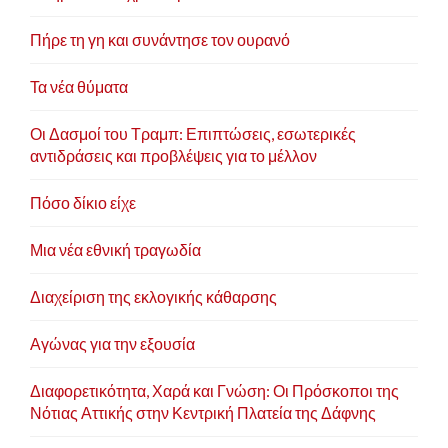
Πήρε τη γη και συνάντησε τον ουρανό
Τα νέα θύματα
Οι Δασμοί του Τραμπ: Επιπτώσεις, εσωτερικές
αντιδράσεις και προβλέψεις για το μέλλον
Πόσο δίκιο είχε
Μια νέα εθνική τραγωδία
Διαχείριση της εκλογικής κάθαρσης
Αγώνας για την εξουσία
Διαφορετικότητα, Χαρά και Γνώση: Οι Πρόσκοποι της
Νότιας Αττικής στην Κεντρική Πλατεία της Δάφνης