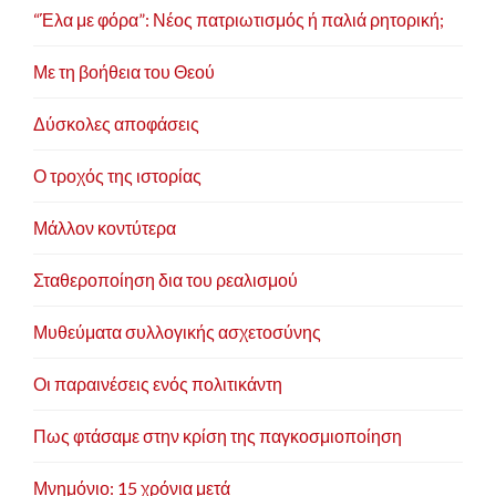
“Έλα με φόρα”: Νέος πατριωτισμός ή παλιά ρητορική;
Με τη βοήθεια του Θεού
Δύσκολες αποφάσεις
Ο τροχός της ιστορίας
Μάλλον κοντύτερα
Σταθεροποίηση δια του ρεαλισμού
Μυθεύματα συλλογικής ασχετοσύνης
Οι παραινέσεις ενός πολιτικάντη
Πως φτάσαμε στην κρίση της παγκοσμιοποίηση
Μνημόνιο: 15 χρόνια μετά