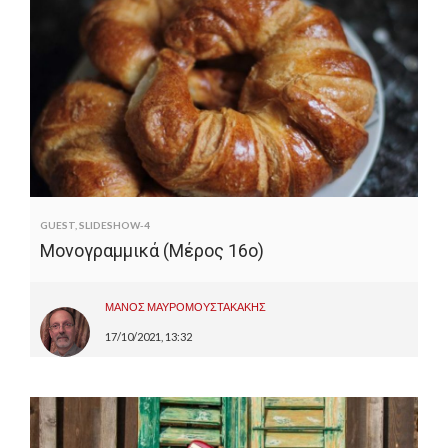
GUEST
,
SLIDESHOW-4
Μονογραμμικά (Μέρος 16ο)
ΜΑΝΟΣ ΜΑΥΡΟΜΟΥΣΤΑΚΑΚΗΣ
17/10/2021, 13:32