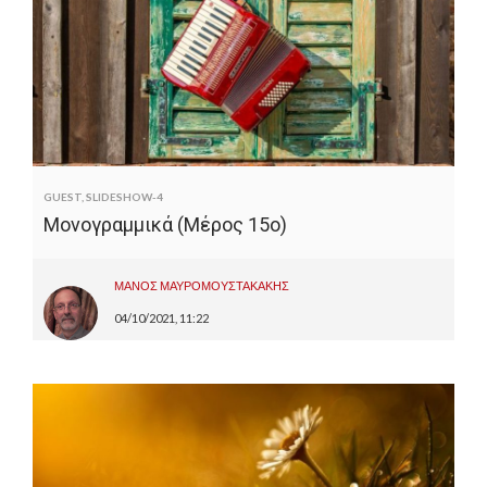
GUEST
,
SLIDESHOW-4
Μονογραμμικά (Μέρος 15ο)
ΜΑΝΟΣ ΜΑΥΡΟΜΟΥΣΤΑΚΑΚΗΣ
04/10/2021, 11:22