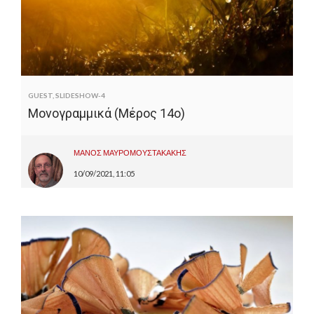
GUEST
,
SLIDESHOW-4
Μονογραμμικά (Μέρος 14ο)
ΜΑΝΟΣ ΜΑΥΡΟΜΟΥΣΤΑΚΑΚΗΣ
10/09/2021, 11:05