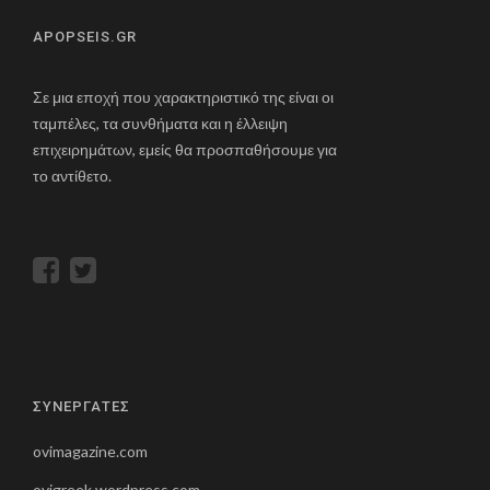
APOPSEIS.GR
Σε μια εποχή που χαρακτηριστικό της είναι οι
ταμπέλες, τα συνθήματα και η έλλειψη
επιχειρημάτων, εμείς θα προσπαθήσουμε για
το αντίθετο.
ΣΥΝΕΡΓΑΤΕΣ
ovimagazine.com
ovigreek.wordpress.com