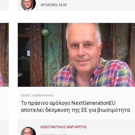
29/10/2021, 14:23
GUEST
,
SLIDESHOW-2
Το πράσινο ομόλογο NextGenerationEU
αποτελεί δέσμευση της ΕΕ για βιωσιμότητα
ΚΩΝΣΤΑΝΤΙΝΟΣ ΜΑΡΓΑΡΙΤΗΣ