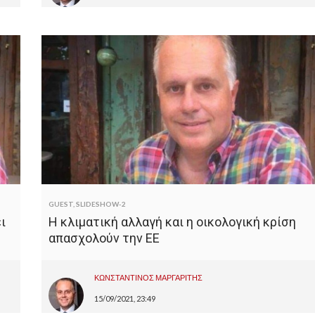
GUEST
,
SLIDESHOW-2
ι
Η κλιματική αλλαγή και η οικολογική κρίση
απασχολούν την ΕΕ
ΚΩΝΣΤΑΝΤΙΝΟΣ ΜΑΡΓΑΡΙΤΗΣ
15/09/2021, 23:49