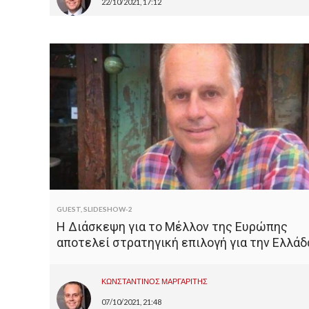
22/10/2021, 17:12
GUEST
,
SLIDESHOW-2
Η Διάσκεψη για το Μέλλον της Ευρώπης
αποτελεί στρατηγική επιλογή για την Ελλάδ
ΚΩΝΣΤΑΝΤΙΝΟΣ ΜΑΡΓΑΡΙΤΗΣ
07/10/2021, 21:48