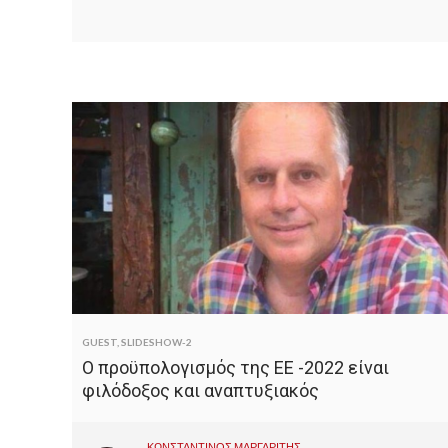
GUEST
,
SLIDESHOW-2
Ο προϋπολογισμός της ΕΕ -2022 είναι
φιλόδοξος και αναπτυξιακός
ΚΩΝΣΤΑΝΤΙΝΟΣ ΜΑΡΓΑΡΙΤΗΣ