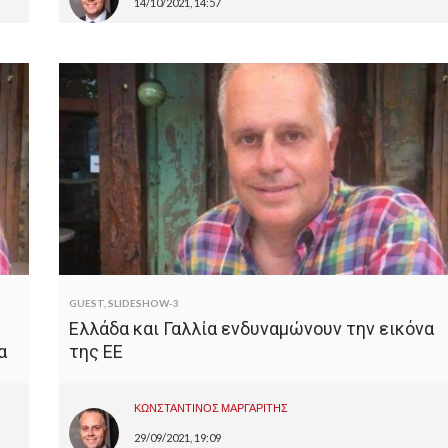
14/10/2021, 14:57
GUEST
,
SLIDESHOW-3
Ελλάδα και Γαλλία ενδυναμώνουν την εικόνα
α
της ΕΕ
ΚΩΝΣΤΑΝΤΙΝΟΣ ΜΑΡΓΑΡΙΤΗΣ
29/09/2021, 19:09