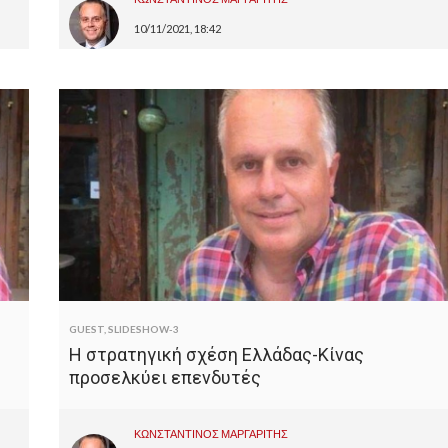
10/11/2021, 18:42
GUEST
,
SLIDESHOW-3
Η στρατηγική σχέση Ελλάδας-Κίνας
προσελκύει επενδυτές
ΚΩΝΣΤΑΝΤΙΝΟΣ ΜΑΡΓΑΡΙΤΗΣ