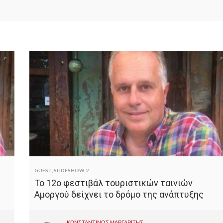
GUEST
,
SLIDESHOW-2
Το 12ο φεστιβάλ τουριστικών ταινιών
Αμοργού δείχνει το δρόμο της ανάπτυξης
ΚΩΝΣΤΑΝΤΙΝΟΣ ΜΑΡΓΑΡΙΤΗΣ