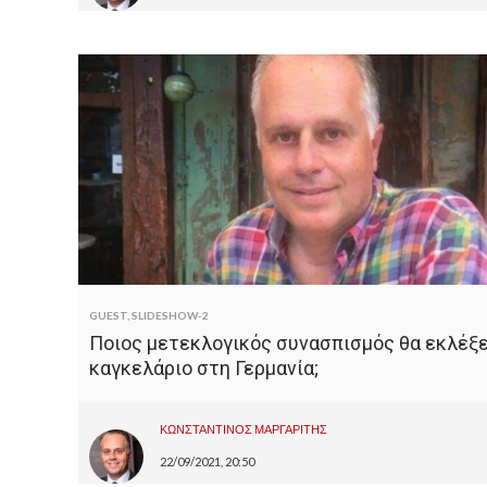
GUEST
,
SLIDESHOW-2
Ποιος μετεκλογικός συνασπισμός θα εκλέξε
καγκελάριο στη Γερμανία;
ΚΩΝΣΤΑΝΤΙΝΟΣ ΜΑΡΓΑΡΙΤΗΣ
22/09/2021, 20:50