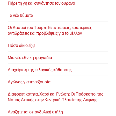
Πήρε τη γη και συνάντησε τον ουρανό
Τα νέα θύματα
Οι Δασμοί του Τραμπ: Επιπτώσεις, εσωτερικές
αντιδράσεις και προβλέψεις για το μέλλον
Πόσο δίκιο είχε
Μια νέα εθνική τραγωδία
Διαχείριση της εκλογικής κάθαρσης
Αγώνας για την εξουσία
Διαφορετικότητα, Χαρά και Γνώση: Οι Πρόσκοποι της
Νότιας Αττικής στην Κεντρική Πλατεία της Δάφνης
Αναζητείται σπονδυλική στήλη