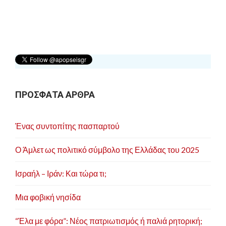
ΠΡΟΣΦΑΤΑ ΑΡΘΡΑ
Ένας συντοπίτης πασπαρτού
Ο Άμλετ ως πολιτικό σύμβολο της Ελλάδας του 2025
Ισραήλ – Ιράν: Και τώρα τι;
Μια φοβική νησίδα
“Έλα με φόρα”: Νέος πατριωτισμός ή παλιά ρητορική;