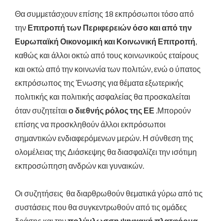
Θα συμμετάσχουν επίσης 18 εκπρόσωποι τόσο από
την
Επιτροπή των Περιφερειών όσο και από την
Ευρωπαϊκή Οικονομική και Κοινωνική Επιτροπή
,
καθώς και άλλοι οκτώ από τους κοινωνικούς εταίρους
και οκτώ από την κοινωνία των πολιτών, ενώ ο ύπατος
εκπρόσωπος της Ένωσης για θέματα εξωτερικής
πολιτικής και πολιτικής ασφαλείας θα προσκαλείται
όταν συζητείται
ο διεθνής ρόλος της ΕΕ
.Μπορούν
επίσης να προσκληθούν άλλοι εκπρόσωποι
σημαντικών ενδιαφερόμενων μερών. Η σύνθεση της
ολομέλειας της Διάσκεψης θα διασφαλίζει την ισότιμη
εκπροσώπηση ανδρών και γυναικών.
Οι συζητήσεις θα διαρθρωθούν θεματικά γύρω από τις
συστάσεις που θα συγκεντρωθούν από τις ομάδες
δράσης και την
πολύγλωσση ψηφιακή πλατφόρμα
.