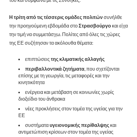
Η τρίτη από τις τέσσερις ομάδες πολιτών
συνήλθε
την προηγούμενη εβδομάδα στο
Στρασβούργο
και είχα
την τιμή να συμμετάσχω. Πολίτες από όλες τις χώρες
της ΕΕ συζήτησαν τα ακόλουθα θέματα:
επιπτώσεις
της κλιματικής αλλαγής
περιβαλλοντικά ζητήματα
, που σχετίζονται
επίσης με τη γεωργία, τις μεταφορές και την
κινητικότητα
ενέργεια και μετάβαση σε κοινωνίες χωρίς
διοξείδιο του άνθρακα
νέες προκλήσεις στον τομέα της υγείας για την
ΕΕ
συστήματα
υγειονομικής περίθαλψης
και
αντιμετώπιση κρίσεων στον τομέα της υγείας