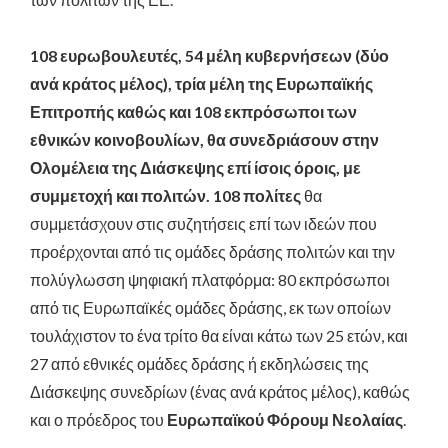
108 ευρωβουλευτές, 54 μέλη κυβερνήσεων (δύο
ανά κράτος μέλος), τρία μέλη της Ευρωπαϊκής
Επιτροπής καθώς και 108 εκπρόσωποι των
εθνικών κοινοβουλίων, θα συνεδριάσουν στην
Ολομέλεια της Διάσκεψης επί ίσοις όροις, με
συμμετοχή και πολιτών. 108 πολίτες
θα
συμμετάσχουν στις συζητήσεις επί των ιδεών που
προέρχονται από τις ομάδες δράσης πολιτών και την
πολύγλωσση ψηφιακή πλατφόρμα: 80 εκπρόσωποι
από τις Ευρωπαϊκές ομάδες δράσης, εκ των οποίων
τουλάχιστον το ένα τρίτο θα είναι κάτω των 25 ετών, και
27 από εθνικές ομάδες δράσης ή εκδηλώσεις της
Διάσκεψης συνεδρίων (ένας ανά κράτος μέλος), καθώς
και ο πρόεδρος του
Ευρωπαϊκού Φόρουμ Νεολαίας
.