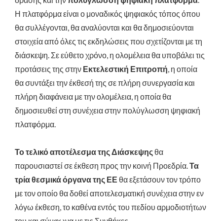
Η πλατφόρμα είναι ο μοναδικός ψηφιακός τόπος όπου
θα συλλέγονται, θα αναλύονται και θα δημοσιεύονται
στοιχεία από όλες τις εκδηλώσεις που σχετίζονται με τη
διάσκεψη. Σε εύθετο χρόνο, η ολομέλεια θα υποβάλει τις
προτάσεις της στην
Εκτελεστική Επιτροπή
, η οποία
θα συντάξει την έκθεσή της σε πλήρη συνεργασία και
πλήρη διαφάνεια με την ολομέλεια, η οποία θα
δημοσιευθεί στη συνέχεια στην πολύγλωσση ψηφιακή
πλατφόρμα.
Το τελικό αποτέλεσμα της Διάσκεψης
θα
παρουσιαστεί σε έκθεση προς την κοινή Προεδρία.
Τα
τρία θεσμικά όργανα της ΕΕ
θα εξετάσουν τον τρόπο
με τον οποίο θα δοθεί αποτελεσματική συνέχεια στην εν
λόγω έκθεση, το καθένα εντός του πεδίου αρμοδιοτήτων
του και σύμφωνα με τις Συνθήκες.