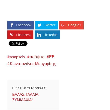
Facebook
Twitter
Google+
Pinterest
LinkedIn
apopseis
απόψεις
ΕΕ
Κωνσταντίνος Μαργαρίτης
ΠΡΟΗΓΟΥΜΕΝΟ ΑΡΘΡΟ
ΕΛΛΑΣ, ΓΑΛΛΙΑ,
ΣΥΜΜΑΧΙΑ!