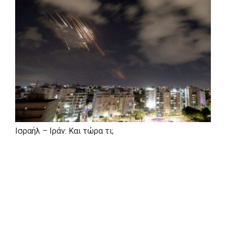
Ισραήλ – Ιράν: Και τώρα τι;