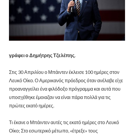
γράφει ο Δημήτρης Τζελέπης.
Στις 30 Απριλίου ο Μπάιντεν έκλεισε 100 ημέρες στον
Λευκό Οίκο. Ο Αμερικανός πρόεδρος όταν ανέλαβε είχε
προαναγγείλει ένα φιλόδοξο πρόγραμμα και αυτά που
υποσχέθηκε έμοιαζαν να είναι πάρα πολλά για τις
πρώτες εκατό ημέρες.
Τι έκανε ο Μπάιντεν αυτές τις εκατό ημέρες στο Λευκό
Οίκο; Στο εσωτερικό μέτωπο, «έτρεξε» τους