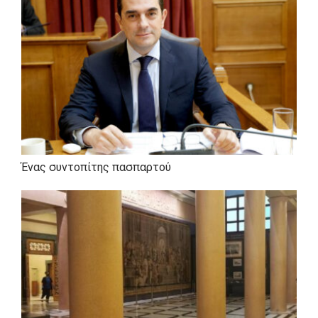
Χρόνος". Στον ελεύθερο χρόνο του διαβάζει βιβλία,
κυρίως πολιτικής ιστορίας.
Ένας συντοπίτης πασπαρτού