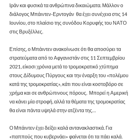
Ιράν και φυσικά τα ανθρώπινα δικαιώματα. Μάλλον ο
διάλογος Μπάιντεν-Ερντογάν θα έχει συνέχεια στις 14
Ιουνίου, στο πλαίσιο της συνόδου Κορυφής του ΝΑΤΟ
στις Βρυξέλλες.
Επίσης, ο Μπάιντεν ανακοίνωσε ότι θα αποσύρει τα
στρατεύματα από το Αφγανιστάν στις 11 Σεπτεμβρίου
2021, είκοσι χρόνια μετά το τρομοκρατικό χτύπημα
στους Δίδυμους Πύργους και την έναρξη του «πολέμου
κατά της τρομοκρατίας», κάτι που είναι κοστοβόρο σε
χρήμα και σε ανθρώπινους πόρους. Μπορεί η Αμερική
να κάνει μία στροφή, αλλά τα θέματα της τρομοκρατίας
θα είναι πάντα υψηλά στην ατζέντα της…
Ο Μπάιντεν έχει δείξει καλά αντανακλαστικά. Για
«παππούς που κυβερνάει» φαίνεται ότι τα πάει καλά.