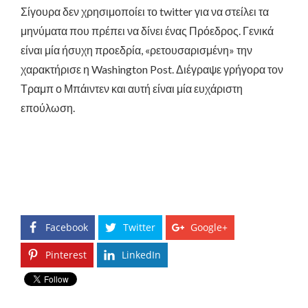
Σίγουρα δεν χρησιμοποίει το twitter για να στείλει τα
μηνύματα που πρέπει να δίνει ένας Πρόεδρος. Γενικά
είναι μία ήσυχη προεδρία, «ρετουσαρισμένη» την
χαρακτήρισε η Washington Post. Διέγραψε γρήγορα τον
Τραμπ ο Μπάιντεν και αυτή είναι μία ευχάριστη
επούλωση.
Facebook
Twitter
Google+
Pinterest
LinkedIn