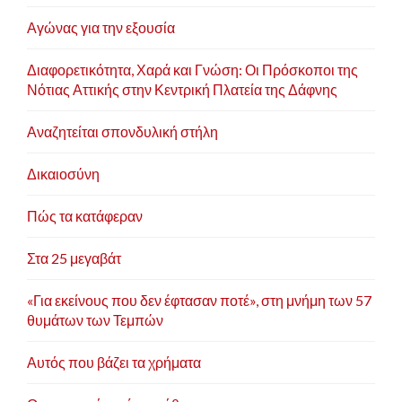
Αγώνας για την εξουσία
Διαφορετικότητα, Χαρά και Γνώση: Οι Πρόσκοποι της
Νότιας Αττικής στην Κεντρική Πλατεία της Δάφνης
Αναζητείται σπονδυλική στήλη
Δικαιοσύνη
Πώς τα κατάφεραν
Στα 25 μεγαβάτ
«Για εκείνους που δεν έφτασαν ποτέ», στη μνήμη των 57
θυμάτων των Τεμπών
Αυτός που βάζει τα χρήματα