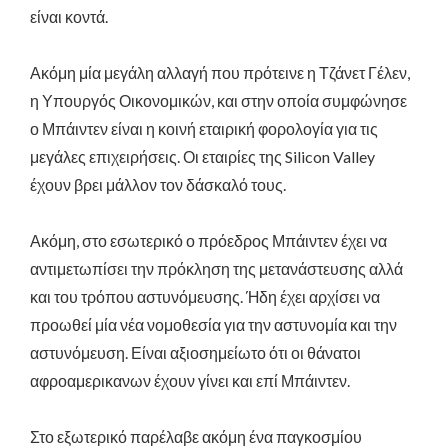
είναι κοντά.
Ακόμη μία μεγάλη αλλαγή που πρότεινε η Τζάνετ Γέλεν,
η Υπουργός Οικονομικών, και στην οποία συμφώνησε
ο Μπάιντεν είναι η κοινή εταιρική φορολογία για τις
μεγάλες επιχειρήσεις. Οι εταιρίες της Silicon Valley
έχουν βρει μάλλον τον δάσκαλό τους.
Ακόμη, στο εσωτερικό ο πρόεδρος Μπάιντεν έχει να
αντιμετωπίσει την πρόκληση της μετανάστευσης αλλά
και του τρόπου αστυνόμευσης. Ήδη έχει αρχίσει να
προωθεί μία νέα νομοθεσία για την αστυνομία και την
αστυνόμευση. Είναι αξιοσημείωτο ότι οι θάνατοι
αφροαμερικανων έχουν γίνει και επί Μπάιντεν.
Στο εξωτερικό παρέλαβε ακόμη ένα παγκοσμίου