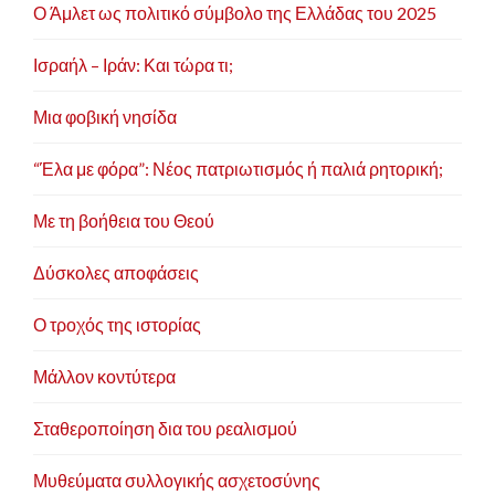
Ο Άμλετ ως πολιτικό σύμβολο της Ελλάδας του 2025
Ισραήλ – Ιράν: Και τώρα τι;
Μια φοβική νησίδα
“Έλα με φόρα”: Νέος πατριωτισμός ή παλιά ρητορική;
Με τη βοήθεια του Θεού
Δύσκολες αποφάσεις
Ο τροχός της ιστορίας
Μάλλον κοντύτερα
Σταθεροποίηση δια του ρεαλισμού
Μυθεύματα συλλογικής ασχετοσύνης