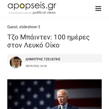
Guest
,
slideshow-3
Τζο Μπάιντεν: 100 ημέρες
στον Λευκό Οίκο
ΔΗΜΗΤΡΗΣ ΤΖΕΛΕΠΗΣ
08/05/2021, 14:02