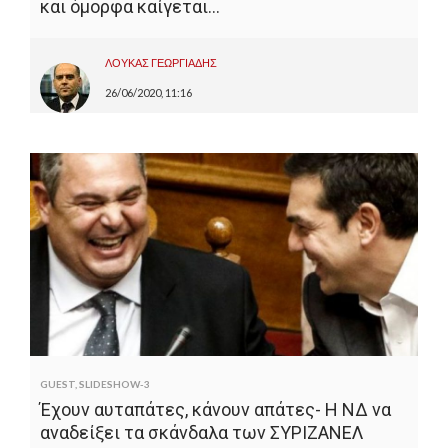
και όμορφα καίγεται…
ΛΟΥΚΑΣ ΓΕΩΡΓΙΑΔΗΣ
26/06/2020, 11:16
GUEST
,
SLIDESHOW-3
Έχουν αυταπάτες, κάνουν απάτες- Η ΝΔ να
αναδείξει τα σκάνδαλα των ΣΥΡΙΖΑΝΕΛ