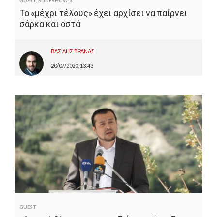
GUEST
,
SLIDESHOW-3
Το «μέχρι τέλους» έχει αρχίσει να παίρνει
σάρκα και οστά
ΒΑΣΙΛΗΣ ΒΡΑΝΑΣ
20/07/2020, 13:43
GUEST