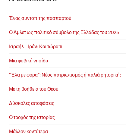
Ένας συντοπίτης πασπαρτού
Ο Άμλετ ως πολιτικό σύμβολο της Ελλάδας του 2025
Ισραήλ – Ιράν: Και τώρα τι;
Μια φοβική νησίδα
“Έλα με φόρα”: Νέος πατριωτισμός ή παλιά ρητορική;
Με τη βοήθεια του Θεού
Δύσκολες αποφάσεις
Ο τροχός της ιστορίας
Μάλλον κοντύτερα