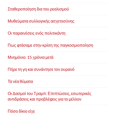
Σταθεροποίηση δια του ρεαλισμού
Μυθεύματα συλλογικής ασχετοσύνης
Οι παραινέσεις ενός πολιτικάντη
Πως φτάσαμε στην κρίση της παγκοσμιοποίηση
Μνημόνιο: 15 χρόνια μετά
Πήρε τη γη και συνάντησε τον ουρανό
Τα νέα θύματα
Οι Δασμοί του Τραμπ: Επιπτώσεις, εσωτερικές
αντιδράσεις και προβλέψεις για το μέλλον
Πόσο δίκιο είχε