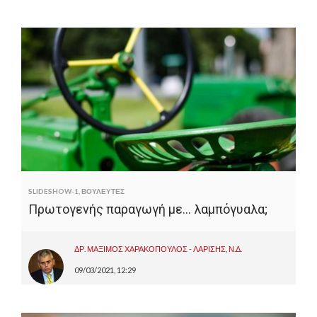
SLIDESHOW-1
,
ΒΟΥΛΕΥΤΕΣ
Πρωτογενής παραγωγή με… λαμπόγυαλα;
ΔΡ. ΜΑΞΙΜΟΣ ΧΑΡΑΚΟΠΟΥΛΟΣ - ΛΑΡΙΣΗΣ, Ν.Δ.
09/03/2021, 12:29