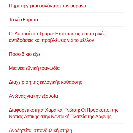
Πήρε τη γη και συνάντησε τον ουρανό
Τα νέα θύματα
Οι Δασμοί του Τραμπ: Επιπτώσεις, εσωτερικές
αντιδράσεις και προβλέψεις για το μέλλον
Πόσο δίκιο είχε
Μια νέα εθνική τραγωδία
Διαχείριση της εκλογικής κάθαρσης
Αγώνας για την εξουσία
Διαφορετικότητα, Χαρά και Γνώση: Οι Πρόσκοποι της
Νότιας Αττικής στην Κεντρική Πλατεία της Δάφνης
Αναζητείται σπονδυλική στήλη