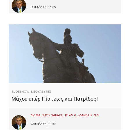
01/04/2021, 16:35
SLIDESHOW-1
,
ΒΟΥΛΕΥΤΕΣ
Μάχου υπέρ Πίστεως και Πατρίδος!
ΔΡ. ΜΑΞΙΜΟΣ ΧΑΡΑΚΟΠΟΥΛΟΣ - ΛΑΡΙΣΗΣ, Ν.Δ.
23/03/2021, 13:57