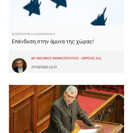
SLIDESHOW-2
,
SLIDESHOW-3
Επένδυση στην άμυνα της χώρας!
ΔΡ. ΜΑΞΙΜΟΣ ΧΑΡΑΚΟΠΟΥΛΟΣ - ΛΑΡΙΣΗΣ, Ν.Δ.
27/10/2020, 12:27