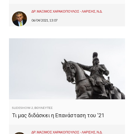
ΔΡ. ΜΑΞΙΜΟΣ ΧΑΡΑΚΟΠΟΥΛΟΣ - ΛΑΡΙΣΗΣ, Ν.Δ.
06/04/2021, 13:07
SLIDESHOW-2
,
ΒΟΥΛΕΥΤΕΣ
Τι μας διδάσκει η Επανάσταση του ‘21
ΔΡ. ΜΑΞΙΜΟΣ ΧΑΡΑΚΟΠΟΥΛΟΣ - ΛΑΡΙΣΗΣ, Ν.Δ.