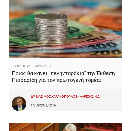
SLIDESHOW-3
,
ΒΟΥΛΕΥΤΕΣ
Ποιος θα κάνει “πενηνταράκια” την Έκθεση
Πισσαρίδη για τον πρωτογενή τομέα;
ΔΡ. ΜΑΞΙΜΟΣ ΧΑΡΑΚΟΠΟΥΛΟΣ - ΛΑΡΙΣΗΣ, Ν.Δ.
16/02/2021, 12:02