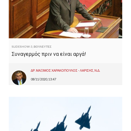
SLIDESHOW-3
,
ΒΟΥΛΕΥΤΕΣ
Συναγερμός πριν να είναι αργά!
ΔΡ. ΜΑΞΙΜΟΣ ΧΑΡΑΚΟΠΟΥΛΟΣ - ΛΑΡΙΣΗΣ, Ν.Δ.
08/11/2020, 13:47