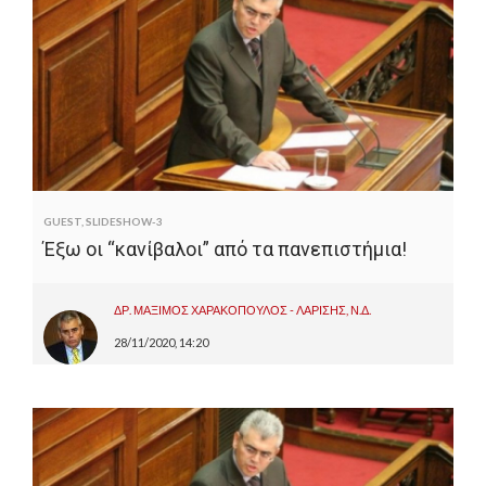
GUEST
,
SLIDESHOW-3
Έξω οι “κανίβαλοι” από τα πανεπιστήμια!
ΔΡ. ΜΑΞΙΜΟΣ ΧΑΡΑΚΟΠΟΥΛΟΣ - ΛΑΡΙΣΗΣ, Ν.Δ.
28/11/2020, 14:20