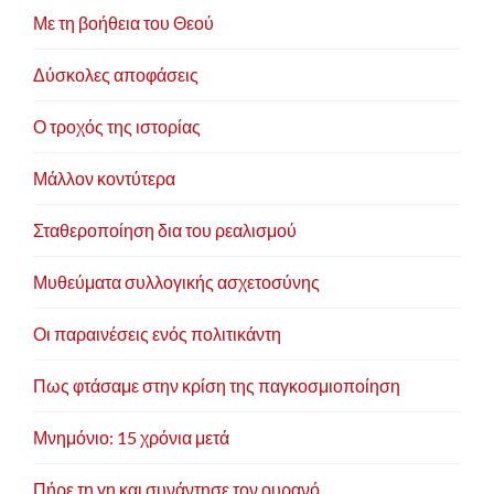
Με τη βοήθεια του Θεού
Δύσκολες αποφάσεις
Ο τροχός της ιστορίας
Μάλλον κοντύτερα
Σταθεροποίηση δια του ρεαλισμού
Μυθεύματα συλλογικής ασχετοσύνης
Οι παραινέσεις ενός πολιτικάντη
Πως φτάσαμε στην κρίση της παγκοσμιοποίηση
Μνημόνιο: 15 χρόνια μετά
Πήρε τη γη και συνάντησε τον ουρανό