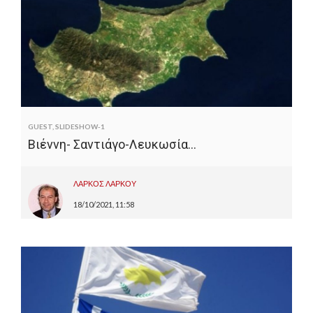
GUEST
,
SLIDESHOW-1
Βιέννη- Σαντιάγο-Λευκωσία…
ΛΑΡΚΟΣ ΛΑΡΚΟΥ
18/10/2021, 11:58