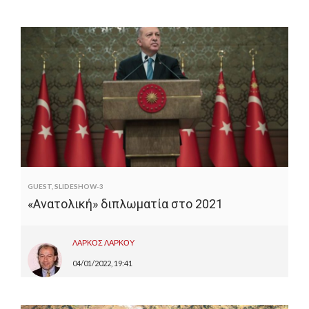
GUEST
,
SLIDESHOW-3
«Ανατολική» διπλωματία στο 2021
ΛΑΡΚΟΣ ΛΑΡΚΟΥ
04/01/2022, 19:41