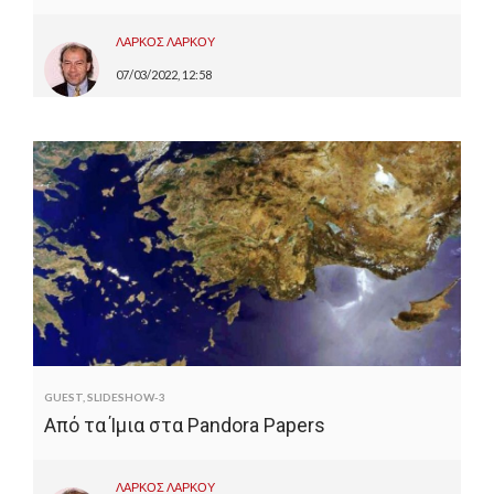
ΛΑΡΚΟΣ ΛΑΡΚΟΥ
07/03/2022, 12:58
GUEST
,
SLIDESHOW-3
Από τα Ίμια στα Pandora Papers
ΛΑΡΚΟΣ ΛΑΡΚΟΥ