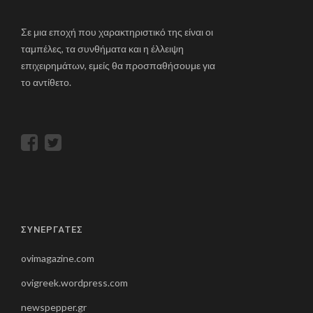
Σε μια εποχή που χαρακτηριστικό της είναι οι
ταμπέλες, τα συνθήματα και η έλλειψη
επιχειρημάτων, εμείς θα προσπαθήσουμε για
το αντίθετο.
ΣΥΝΕΡΓΑΤΕΣ
ovimagazine.com
ovigreek.wordpress.com
newspepper.gr