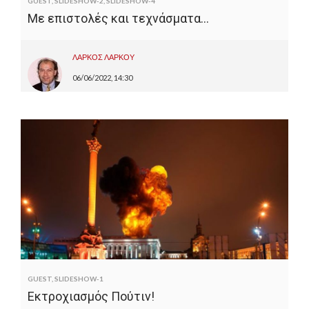
GUEST
,
SLIDESHOW-2
,
SLIDESHOW-4
Με επιστολές και τεχνάσματα…
ΛΑΡΚΟΣ ΛΑΡΚΟΥ
06/06/2022, 14:30
GUEST
,
SLIDESHOW-1
Εκτροχιασμός Πούτιν!