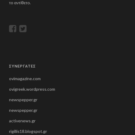
το αντίθετο.
ΣΥΝΕΡΓΑΤΕΣ
ovimagazine.com
ovigreek.wordpress.com
newspepper.gr
newspepper.gr
activenews.gr
rigillis18.blogspot.gr