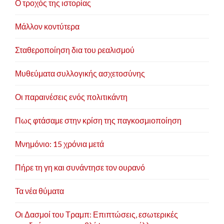
Ο τροχός της ιστορίας
Μάλλον κοντύτερα
Σταθεροποίηση δια του ρεαλισμού
Μυθεύματα συλλογικής ασχετοσύνης
Οι παραινέσεις ενός πολιτικάντη
Πως φτάσαμε στην κρίση της παγκοσμιοποίηση
Μνημόνιο: 15 χρόνια μετά
Πήρε τη γη και συνάντησε τον ουρανό
Τα νέα θύματα
Οι Δασμοί του Τραμπ: Επιπτώσεις, εσωτερικές