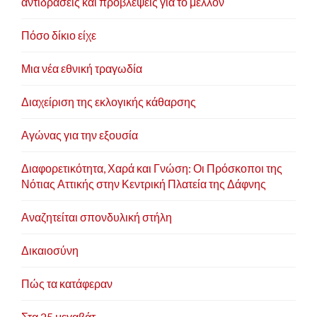
αντιδράσεις και προβλέψεις για το μέλλον
Πόσο δίκιο είχε
Μια νέα εθνική τραγωδία
Διαχείριση της εκλογικής κάθαρσης
Αγώνας για την εξουσία
Διαφορετικότητα, Χαρά και Γνώση: Οι Πρόσκοποι της
Νότιας Αττικής στην Κεντρική Πλατεία της Δάφνης
Αναζητείται σπονδυλική στήλη
Δικαιοσύνη
Πώς τα κατάφεραν
Στα 25 μεγαβάτ