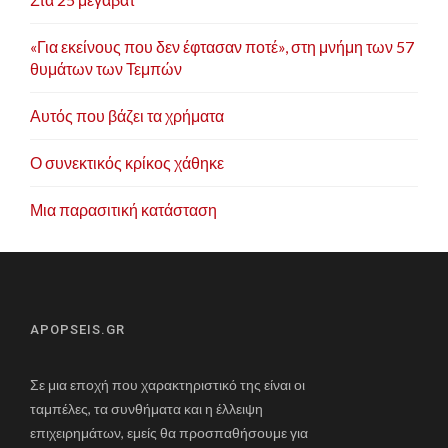
«Για εκείνους που δεν έφτασαν ποτέ», στη μνήμη των 57
θυμάτων των Τεμπών
Αυτός που βάζει τα χρήματα
Ο συνεκτικός κρίκος χάθηκε
Μια παρασιτική κατάσταση
APOPSEIS.GR
Σε μια εποχή που χαρακτηριστικό της είναι οι
ταμπέλες, τα συνθήματα και η έλλειψη
επιχειρημάτων, εμείς θα προσπαθήσουμε για