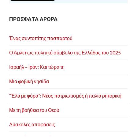
ΠΡΟΣΦΑΤΑ ΑΡΘΡΑ
Ένας συντοπίτης πασπαρτού
Ο Άμλετ ως πολιτικό σύμβολο της Ελλάδας του 2025
Ισραήλ – Ιράν: Και τώρα τι;
Μια φοβική νησίδα
“Έλα με φόρα”: Νέος πατριωτισμός ή παλιά ρητορική;
Με τη βοήθεια του Θεού
Δύσκολες αποφάσεις