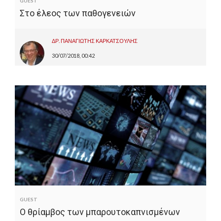
GUEST
Στο έλεος των παθογενειών
ΔΡ. ΠΑΝΑΓΙΩΤΗΣ ΚΑΡΚΑΤΣΟΥΛΗΣ
30/07/2018, 00:42
GUEST
Ο θρίαμβος των μπαρουτοκαπνισμένων