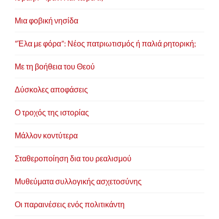
Μια φοβική νησίδα
“Έλα με φόρα”: Νέος πατριωτισμός ή παλιά ρητορική;
Με τη βοήθεια του Θεού
Δύσκολες αποφάσεις
Ο τροχός της ιστορίας
Μάλλον κοντύτερα
Σταθεροποίηση δια του ρεαλισμού
Μυθεύματα συλλογικής ασχετοσύνης
Οι παραινέσεις ενός πολιτικάντη