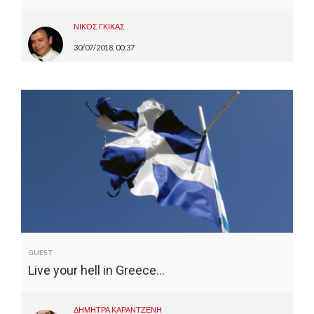
ΝΙΚΟΣ ΓΚΙΚΑΣ
30/07/2018, 00:37
GUEST
Live your hell in Greece…
ΔΗΜΗΤΡΑ ΚΑΡΑΝΤΖΕΝΗ