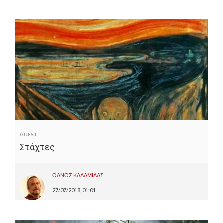
GUEST
Στάχτες
ΘΑΝΟΣ ΚΑΛΑΜΙΔΑΣ
27/07/2018, 01:01