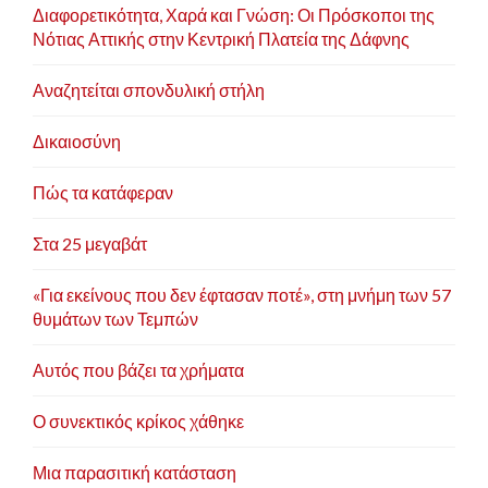
Διαφορετικότητα, Χαρά και Γνώση: Οι Πρόσκοποι της
Νότιας Αττικής στην Κεντρική Πλατεία της Δάφνης
Αναζητείται σπονδυλική στήλη
Δικαιοσύνη
Πώς τα κατάφεραν
Στα 25 μεγαβάτ
«Για εκείνους που δεν έφτασαν ποτέ», στη μνήμη των 57
θυμάτων των Τεμπών
Αυτός που βάζει τα χρήματα
Ο συνεκτικός κρίκος χάθηκε
Μια παρασιτική κατάσταση