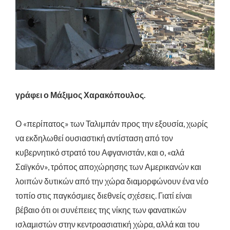
γράφει ο Μάξιμος Χαρακόπουλος.
Ο «περίπατος» των Ταλιμπάν προς την εξουσία, χωρίς
να εκδηλωθεί ουσιαστική αντίσταση από τον
κυβερνητικό στρατό του Αφγανιστάν, και ο, «αλά
Σαϊγκόν», τρόπος αποχώρησης των Αμερικανών και
λοιπών δυτικών από την χώρα διαμορφώνουν ένα νέο
τοπίο στις παγκόσμιες διεθνείς σχέσεις. Γιατί είναι
βέβαιο ότι οι συνέπειες της νίκης των φανατικών
ισλαμιστών στην κεντροασιατική χώρα, αλλά και του