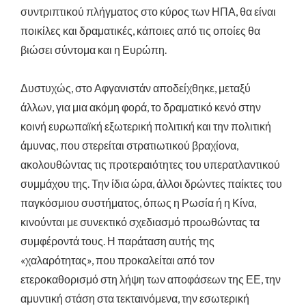
συντριπτικού πλήγματος στο κύρος των ΗΠΑ, θα είναι
ποικίλες και δραματικές, κάποιες από τις οποίες θα
βιώσει σύντομα και η Ευρώπη.
Δυστυχώς, στο Αφγανιστάν αποδείχθηκε, μεταξύ
άλλων, για μια ακόμη φορά, το δραματικό κενό στην
κοινή ευρωπαϊκή εξωτερική πολιτική και την πολιτική
άμυνας, που στερείται στρατιωτικού βραχίονα,
ακολουθώντας τις προτεραιότητες του υπερατλαντικού
συμμάχου της. Την ίδια ώρα, άλλοι δρώντες παίκτες του
παγκόσμιου συστήματος, όπως η Ρωσία ή η Κίνα,
κινούνται με συνεκτικό σχεδιασμό προωθώντας τα
συμφέροντά τους. Η παράταση αυτής της
«χαλαρότητας», που προκαλείται από τον
ετεροκαθορισμό στη λήψη των αποφάσεων της ΕΕ, την
αμυντική στάση στα τεκταινόμενα, την εσωτερική