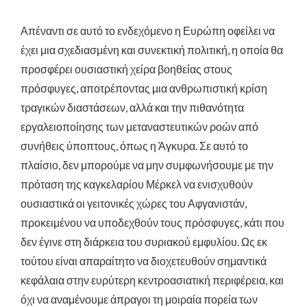
Απέναντι σε αυτό το ενδεχόμενο η Ευρώπη οφείλει να
έχει μια σχεδιασμένη και συνεκτική πολιτική, η οποία θα
προσφέρει ουσιαστική χείρα βοηθείας στους
πρόσφυγες, αποτρέποντας μια ανθρωπιστική κρίση
τραγικών διαστάσεων, αλλά και την πιθανότητα
εργαλειοποίησης των μεταναστευτικών ροών από
συνήθεις ύποπτους, όπως η Άγκυρα. Σε αυτό το
πλαίσιο, δεν μπορούμε να μην συμφωνήσουμε με την
πρόταση της καγκελαρίου Μέρκελ να ενισχυθούν
ουσιαστικά οι γειτονικές χώρες του Αφγανιστάν,
προκειμένου να υποδεχθούν τους πρόσφυγες, κάτι που
δεν έγινε στη διάρκεια του συριακού εμφυλίου. Ως εκ
τούτου είναι απαραίτητο να διοχετευθούν σημαντικά
κεφάλαια στην ευρύτερη κεντροασιατική περιφέρεια, και
όχι να αναμένουμε άπραγοι τη μοιραία πορεία των