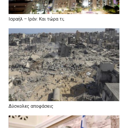
Το 2003 αναγορεύτηκε Διδάκτωρ Κοινωνιολογίας
του Παντείου Πανεπιστημίου.
Ισραήλ – Ιράν: Και τώρα τι;
Υπηρέτησε τη στρατιωτική του θητεία ως
έφεδρος αξιωματικός του Ελληνικού Στρατού.
Από το 1994 έως το 1997 διετέλεσε
Αναπληρωτής Διευθυντής Πολιτικού Σχεδιασμού
της Νέας Δημοκρατίας.
Το 1997, με απόφαση του προέδρου του
κόμματος Κώστα Καραμανλή, τοποθετήθηκε
Διευθυντής του Γραφείου Τύπου της Νέας
Δημοκρατίας.
Το 2000 ανέλαβε καθήκοντα Διευθυντή
Επικοινωνίας στο Κέντρο Πολιτικής Έρευνας και
Δύσκολες αποφάσεις
Επικοινωνίας (ΚΠΕΕ), την αρχαιότερη δεξαμενή
σκέψης του φιλελεύθερου χώρου, ενώ εργάστηκε
και ως δημοσιογράφος.