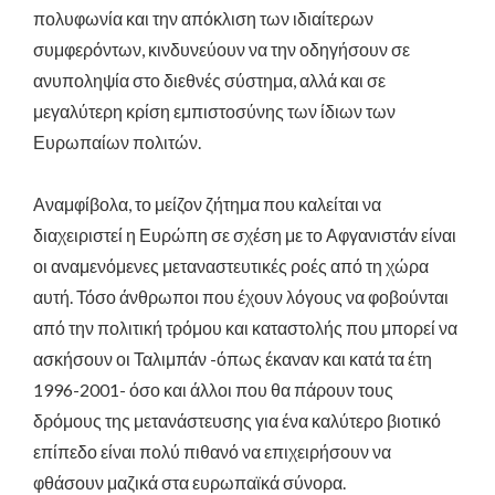
πολυφωνία και την απόκλιση των ιδιαίτερων
συμφερόντων, κινδυνεύουν να την οδηγήσουν σε
ανυποληψία στο διεθνές σύστημα, αλλά και σε
μεγαλύτερη κρίση εμπιστοσύνης των ίδιων των
Ευρωπαίων πολιτών.
Αναμφίβολα, το μείζον ζήτημα που καλείται να
διαχειριστεί η Ευρώπη σε σχέση με το Αφγανιστάν είναι
οι αναμενόμενες μεταναστευτικές ροές από τη χώρα
αυτή. Τόσο άνθρωποι που έχουν λόγους να φοβούνται
από την πολιτική τρόμου και καταστολής που μπορεί να
ασκήσουν οι Ταλιμπάν -όπως έκαναν και κατά τα έτη
1996-2001- όσο και άλλοι που θα πάρουν τους
δρόμους της μετανάστευσης για ένα καλύτερο βιοτικό
επίπεδο είναι πολύ πιθανό να επιχειρήσουν να
φθάσουν μαζικά στα ευρωπαϊκά σύνορα.