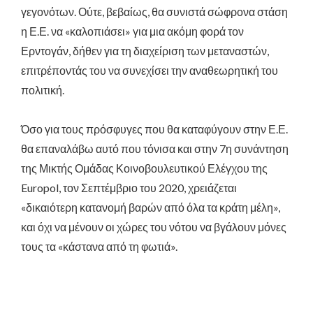
γεγονότων. Ούτε, βεβαίως, θα συνιστά σώφρονα στάση
η Ε.Ε. να «καλοπιάσει» για μια ακόμη φορά τον
Ερντογάν, δήθεν για τη διαχείριση των μεταναστών,
επιτρέποντάς του να συνεχίσει την αναθεωρητική του
πολιτική.
Όσο για τους πρόσφυγες που θα καταφύγουν στην Ε.Ε.
θα επαναλάβω αυτό που τόνισα και στην 7η συνάντηση
της Μικτής Ομάδας Κοινοβουλευτικού Ελέγχου της
Europol, τον Σεπτέμβριο του 2020, χρειάζεται
«δικαιότερη κατανομή βαρών από όλα τα κράτη μέλη»,
και όχι να μένουν οι χώρες του νότου να βγάλουν μόνες
τους τα «κάστανα από τη φωτιά».