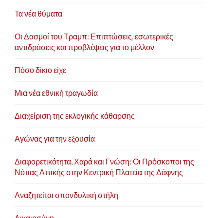
Τα νέα θύματα
Οι Δασμοί του Τραμπ: Επιπτώσεις, εσωτερικές
αντιδράσεις και προβλέψεις για το μέλλον
Πόσο δίκιο είχε
Μια νέα εθνική τραγωδία
Διαχείριση της εκλογικής κάθαρσης
Αγώνας για την εξουσία
Διαφορετικότητα, Χαρά και Γνώση: Οι Πρόσκοποι της
Νότιας Αττικής στην Κεντρική Πλατεία της Δάφνης
Αναζητείται σπονδυλική στήλη
Δικαιοσύνη