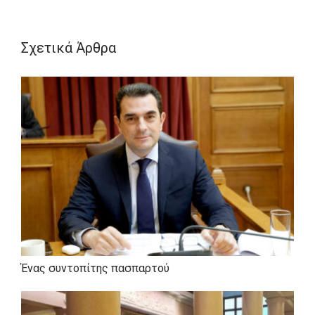
ελεύθερος επαγγελματίας και στέλεχος
της ΝΔ.
Σχετικά Άρθρα
Ένας συντοπίτης πασπαρτού