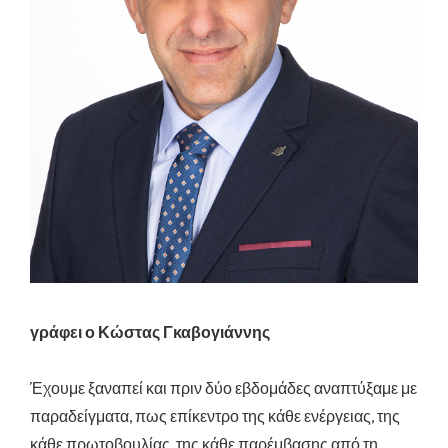
γράφει ο Κώστας Γκαβογιάννης
Έχουμε ξαναπεί και πριν δύο εβδομάδες αναπτύξαμε με
παραδείγματα, πως επίκεντρο της κάθε ενέργειας, της
κάθε πρωτοβουλίας, της κάθε παρέμβασης από τη