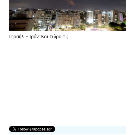
Ισραήλ – Ιράν: Και τώρα τι;