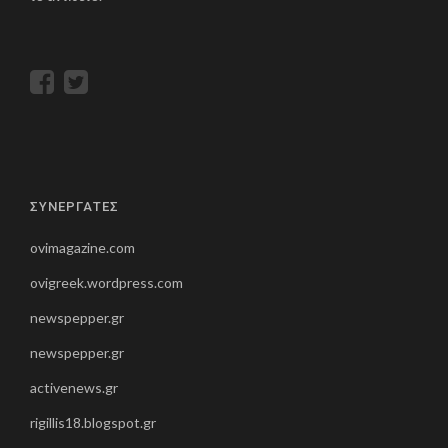
ΣΥΝΕΡΓΑΤΕΣ
ovimagazine.com
ovigreek.wordpress.com
newspepper.gr
newspepper.gr
activenews.gr
rigillis18.blogspot.gr