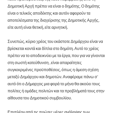
Δημοτική Αρχή πρέπει να είναι ο δημότης. Ο δημότης
είναι ο τελικός αποδέκτης και αυτόν αφορούν τα
αποτελέσματα της διαχείρισης της Δημοτικής Αρχής,
είτε αυτή είναι θετική, είτε αρνητική.
Συνεπώς, κύριο χρέος του εκάστοτε Δημάρχου είναι να
βρίσκεται κοντά και δίπλα στο δημότη. Αυτό το χρέος
πρέπει να το αποδεικνύει με τα έργα, που για να γίνονται
στη σωστή κατεύθυνση , είναι απαραίτητες
συγκεκριμένες προϋποθέσεις, όπως η άμεση σχέση
μεταξύ Δημάρχου και δημοτών. Αναφέραμε πάνω σ’
αυτό ότι ο Δήµαρχος μια φορά το μήνα θα ακούει τους
πολίτες ή ομάδες πολιτών και τα προβλήµατά τους στην
αίθουσα του Δημοτικού συμβουλίου.
Επιπλέον από τις πρώτες μέρες ανάληψης των