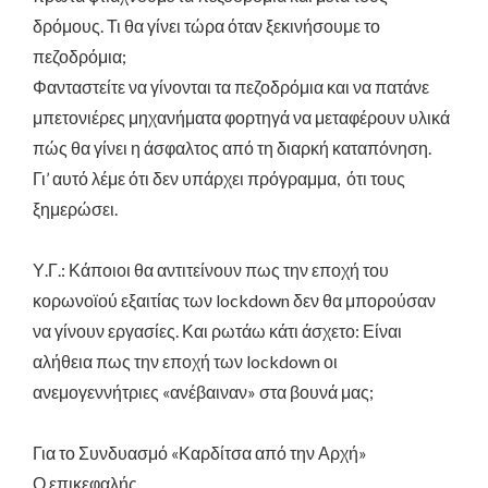
δρόμους. Τι θα γίνει τώρα όταν ξεκινήσουμε το
πεζοδρόμια;
Φανταστείτε να γίνονται τα πεζοδρόμια και να πατάνε
μπετονιέρες μηχανήματα φορτηγά να μεταφέρουν υλικά
πώς θα γίνει η άσφαλτος από τη διαρκή καταπόνηση.
Γι’ αυτό λέμε ότι δεν υπάρχει πρόγραμμα, ότι τους
ξημερώσει.
Υ.Γ.: Κάποιοι θα αντιτείνουν πως την εποχή του
κορωνοϊού εξαιτίας των lockdown δεν θα μπορούσαν
να γίνουν εργασίες. Και ρωτάω κάτι άσχετο: Είναι
αλήθεια πως την εποχή των lockdown οι
ανεμογεννήτριες «ανέβαιναν» στα βουνά μας;
Για το Συνδυασμό «Καρδίτσα από την Αρχή»
Ο επικεφαλής