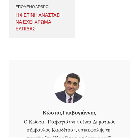
ΕΠΟΜΕΝΟ ΑΡΘΡΟ
Η ΦΕΤΙΝΗ ΑΝΑΣΤΑΣΗ
ΝΑ ΕΧΕΙ ΧΡΩΜΑ
ΕΛΠΙΔΑΣ
Κώστας Γκαβογιάννης
Ο Κώστας Γκαβογιάννης είναι Δημοτικός
σύμβουλος Καρδίτσας, επικεφαλής της
παράταξης "Καρδίτσα από την Αρχή",