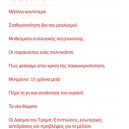
Μάλλον κοντύτερα
Σταθεροποίηση δια του ρεαλισμού
Μυθεύματα συλλογικής ασχετοσύνης
Οι παραινέσεις ενός πολιτικάντη
Πως φτάσαμε στην κρίση της παγκοσμιοποίηση
Μνημόνιο: 15 χρόνια μετά
Πήρε τη γη και συνάντησε τον ουρανό
Τα νέα θύματα
Οι Δασμοί του Τραμπ: Επιπτώσεις, εσωτερικές
αντιδράσεις και προβλέψεις για το μέλλον