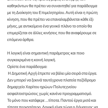
καθηκόντων θα πρέπει να συναντηθεί για παράδειγμα
με τη Διοίκηση του Επιμελητηρίου. Αυτή είναι η πρώτη
κίνηση, που θα πρέπει να επαναλαμβάνεται κάθε έξι
μήνες, με αντικείμενο ένα γενικό πλάνο το οποίο θα
επιμερίζεται σε άλλες κινήσεις που θα αναφέρουμε σε
επόμενα άρθρα.
Η λογική είναι σημαντική παράμετρος και ποιο
συγκεκριμένα η κοινή λογική.
Ορίστε ένα παράδειγμα:
Η Δημοτική Αρχή έπρεπε να βάλει μία σειρά στα έργα.
Δεν μπορεί να ξεκινά ταυτόχρονα πλατεία πεζόδρομο
δημαρχείο Χαρίτου ηρώων Πολυτεχνείου
ασφαλτοστρώσεις χωρίς κανένα προγραμματισμό.
Το μόνο που κατάφερε …τίποτα. Παντού έργα μισά και
τίποτα περισσότερο. Λογικό είναι τώρα ο Δήμαρχος να