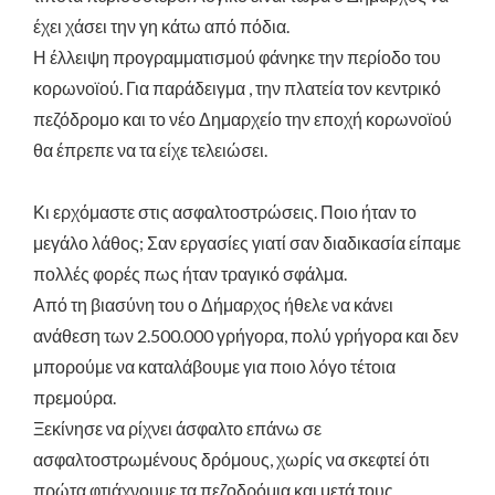
έχει χάσει την γη κάτω από πόδια.
Η έλλειψη προγραμματισμού φάνηκε την περίοδο του
κορωνοϊού. Για παράδειγμα , την πλατεία τον κεντρικό
πεζόδρομο και το νέο Δημαρχείο την εποχή κορωνοϊού
θα έπρεπε να τα είχε τελειώσει.
Κι ερχόμαστε στις ασφαλτοστρώσεις. Ποιο ήταν το
μεγάλο λάθος; Σαν εργασίες γιατί σαν διαδικασία είπαμε
πολλές φορές πως ήταν τραγικό σφάλμα.
Από τη βιασύνη του ο Δήμαρχος ήθελε να κάνει
ανάθεση των 2.500.000 γρήγορα, πολύ γρήγορα και δεν
μπορούμε να καταλάβουμε για ποιο λόγο τέτοια
πρεμούρα.
Ξεκίνησε να ρίχνει άσφαλτο επάνω σε
ασφαλτοστρωμένους δρόμους, χωρίς να σκεφτεί ότι
πρώτα φτιάχνουμε τα πεζοδρόμια και μετά τους