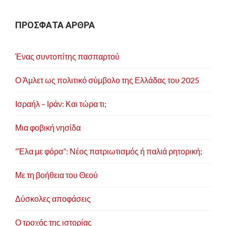
ΠΡΟΣΦΑΤΑ ΑΡΘΡΑ
Ένας συντοπίτης πασπαρτού
Ο Άμλετ ως πολιτικό σύμβολο της Ελλάδας του 2025
Ισραήλ – Ιράν: Και τώρα τι;
Μια φοβική νησίδα
“Έλα με φόρα”: Νέος πατριωτισμός ή παλιά ρητορική;
Με τη βοήθεια του Θεού
Δύσκολες αποφάσεις
Ο τροχός της ιστορίας