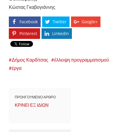
Κώστας Γκαβογιάννης
Facebook
Twitter
Google+
Pinterest
LinkedIn
Δήμος Καρδίτσας
έλλειψη προγραμματισμού
έργα
ΠΡΟΗΓΟΥΜΕΝΟ ΑΡΘΡΟ
ΚΡΙΝΕΙ ΕΞ ΙΔΙΩΝ