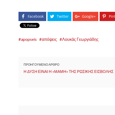
Facebook
Twitter
Google+
Pin
apopseis
απόψεις
Λουκάς Γεωργιάδης
ΠΡΟΗΓΟΥΜΕΝΟ ΑΡΘΡΟ
Η ΔΥΣΗ ΕΙΝΑΙ Η «ΜΑΜΗ» ΤΗΣ ΡΩΣΙΚΗΣ ΕΙΣΒΟΛΗΣ