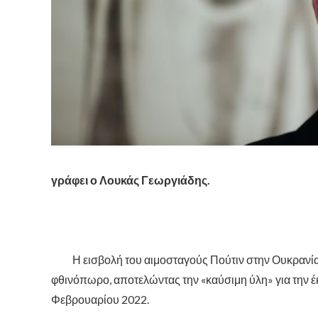
γράφει ο Λουκάς Γεωργιάδης.
Η εισβολή του αιμοσταγούς Πούτιν στην Ουκρανία ε
φθινόπωρο, αποτελώντας την «καύσιμη ύλη» για την έ
Φεβρουαρίου 2022.