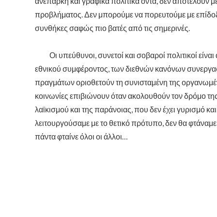
ανεπαρκή και γραφικά πολιτικά όντα, δεν αποτελούν 
προβλήματος. Δεν μπορούμε να πορευτούμε με επίδοξ
συνθήκες σαφώς πιο βατές από τις σημερινές.
Οι υπεύθυνοι, συνετοί και σοβαροί πολιτικοί είναι 
εθνικού συμφέροντος, των διεθνών κανόνων συνεργασ
πραγμάτων οριοθετούν τη συνισταμένη της οργανωμένη
κοινωνίες επιβιώνουν όταν ακολουθούν τον δρόμο της 
λαϊκισμού και της παράνοιας, που δεν έχει γυρισμό κα
λειτουργούσαμε με το θετικό πρότυπο, δεν θα φτάναμ
πάντα φταίνε όλοι οι άλλοι…