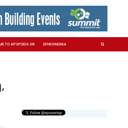
ΜΕ ΤΟ APOPSEIS.GR
ΕΠΙΚΟΙΝΩΝΙΑ
,