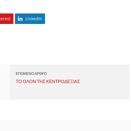
terest
LinkedIn
ΕΠΟΜΕΝΟ ΑΡΘΡΟ
ΤΟ ΟΛΟΝ ΤΗΣ ΚΕΝΤΡΟΔΕΞΙΑΣ