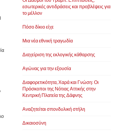
εσωτερικές αντιδράσεις και προβλέψεις για
το μέλλον
η
Πόσο δίκιο είχε
Μια νέα εθνική τραγωδία
ία
Διαχείριση της εκλογικής κάθαρσης
Αγώνας για την εξουσία
Διαφορετικότητα, Χαρά και Γνώση: Οι
Πρόσκοποι της Νότιας Αττικής στην
ν
Κεντρική Πλατεία της Δάφνης
Αναζητείται σπονδυλική στήλη
λο
Δικαιοσύνη