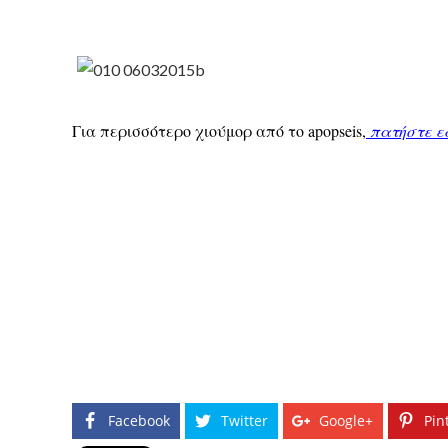
Για περισσότερο χιούμορ από το apopseis,
πατήστε ε
Facebook
Twitter
Google+
Pin