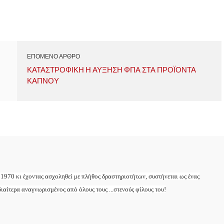
ΕΠΟΜΕΝΟ ΑΡΘΡΟ
ΚΑΤΑΣΤΡΟΦΙΚΗ Η ΑΥΞΗΣΗ ΦΠΑ ΣΤΑ ΠΡΟΪΟΝΤΑ
ΚΑΠΝΟΥ
 1970 κι έχοντας ασχοληθεί με πλήθος δραστηριοτήτων, συστήνεται ως ένας
ιαίτερα αναγνωρισμένος από όλους τους ...στενούς φίλους του!