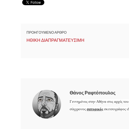
ΠΡΟΗΓΟΥΜΕΝΟ ΑΡΘΡΟ
ΗΘΙΚΗ ΔΙΑΠΡΑΓΜΑΤΕΥΣΙΜΗ
Θάνος Ραφτόπουλος
Γεννημένος στην Αθήνα στις αρχές του
σύγχρονος
σατυρικός
σκιτσογράφος ιδ