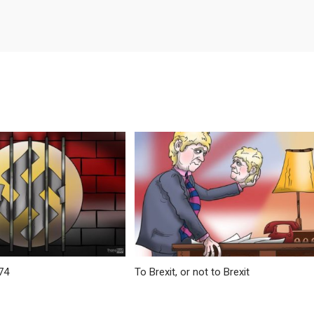
74
To Brexit, or not to Brexit