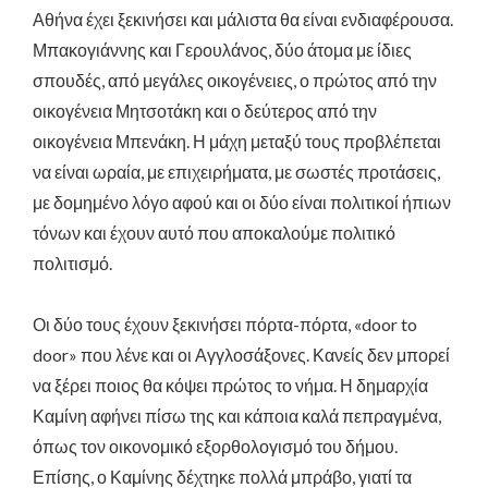
Αθήνα έχει ξεκινήσει και μάλιστα θα είναι ενδιαφέρουσα.
Μπακογιάννης και Γερουλάνος, δύο άτομα με ίδιες
σπουδές, από μεγάλες οικογένειες, ο πρώτος από την
οικογένεια Μητσοτάκη και ο δεύτερος από την
οικογένεια Μπενάκη. Η μάχη μεταξύ τους προβλέπεται
να είναι ωραία, με επιχειρήματα, με σωστές προτάσεις,
με δομημένο λόγο αφού και οι δύο είναι πολιτικοί ήπιων
τόνων και έχουν αυτό που αποκαλούμε πολιτικό
πολιτισμό.
Οι δύο τους έχουν ξεκινήσει πόρτα-πόρτα, «door to
door» που λένε και οι Αγγλοσάξονες. Κανείς δεν μπορεί
να ξέρει ποιος θα κόψει πρώτος το νήμα. Η δημαρχία
Καμίνη αφήνει πίσω της και κάποια καλά πεπραγμένα,
όπως τον οικονομικό εξορθολογισμό του δήμου.
Επίσης, ο Καμίνης δέχτηκε πολλά μπράβο, γιατί τα