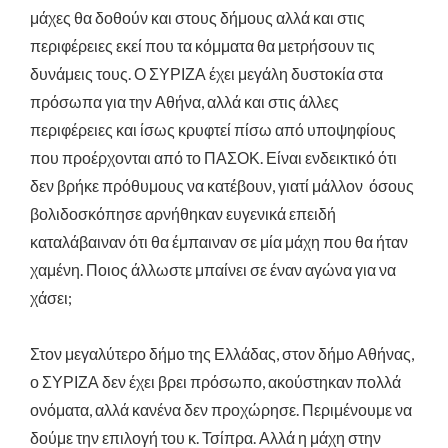
μάχες θα δοθούν και στους δήμους αλλά και στις
περιφέρειες εκεί που τα κόμματα θα μετρήσουν τις
δυνάμεις τους. Ο ΣΥΡΙΖΑ έχει μεγάλη δυστοκία στα
πρόσωπα για την Αθήνα, αλλά και στις άλλες
περιφέρειες και ίσως κρυφτεί πίσω από υποψηφίους
που προέρχονται από το ΠΑΣΟΚ. Είναι ενδεικτικό ότι
δεν βρήκε πρόθυμους να κατέβουν, γιατί μάλλον όσους
βολιδοσκόπησε αρνήθηκαν ευγενικά επειδή
καταλάβαιναν ότι θα έμπαιναν σε μία μάχη που θα ήταν
χαμένη. Ποιος άλλωστε μπαίνει σε έναν αγώνα για να
χάσει;
Στον μεγαλύτερο δήμο της Ελλάδας, στον δήμο Αθήνας,
ο ΣΥΡΙΖΑ δεν έχει βρει πρόσωπο, ακούστηκαν πολλά
ονόματα, αλλά κανένα δεν προχώρησε. Περιμένουμε να
δούμε την επιλογή του κ. Τσίπρα. Αλλά η μάχη στην