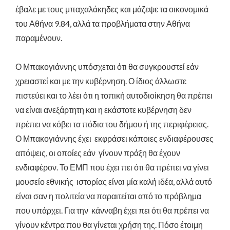
έβαλε με τους μπαχαλάκηδες και μάζεψε τα οικονομικά
του Αθήνα 9.84, αλλά τα προβλήματα στην Αθήνα
παραμένουν.
Ο Μπακογιάννης υπόσχεται ότι θα συγκρουστεί εάν
χρειαστεί και με την κυβέρνηση. Ο ίδιος άλλωστε
πιστεύει και το λέει ότι η τοπική αυτοδιοίκηση θα πρέπει
να είναι ανεξάρτητη και η εκάστοτε κυβέρνηση δεν
πρέπει να κόβει τα πόδια του δήμου ή της περιφέρειας.
Ο Μπακογιάννης έχει εκφράσει κάποιες ενδιαφέρουσες
απόψεις, οι οποίες εάν γίνουν πράξη θα έχουν
ενδιαφέρον. Το ΕΜΠ που έχει πει ότι θα πρέπει να γίνει
μουσείο εθνικής ιστορίας είναι μία καλή ιδέα, αλλά αυτό
είναι σαν η πολιτεία να παραιτείται από το πρόβλημα
που υπάρχει. Για την κάνναβη έχει πει ότι θα πρέπει να
γίνουν κέντρα που θα γίνεται χρήση της. Πόσο έτοιμη