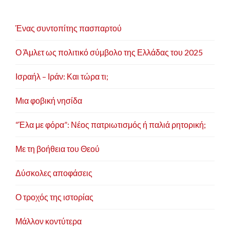
Ένας συντοπίτης πασπαρτού
Ο Άμλετ ως πολιτικό σύμβολο της Ελλάδας του 2025
Ισραήλ – Ιράν: Και τώρα τι;
Μια φοβική νησίδα
“Έλα με φόρα”: Νέος πατριωτισμός ή παλιά ρητορική;
Με τη βοήθεια του Θεού
Δύσκολες αποφάσεις
Ο τροχός της ιστορίας
Μάλλον κοντύτερα