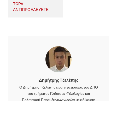
ΤΩΡΑ
ΑΝΤΙΠΡΟΕΔΕΥΕΤΕ
Δημήτρης Τζελέπης
Ο Δημήτρης Τζελέπης είναι πτυχιούχος του ΔΠΘ
του τμήματος Γλώσσας Φιλολογίας και
Πολιτισμού Παρευξείνιων χωρών με ειδίκευση
στην Ρουμανική γλώσσα. Είναι κάτοχος
μεταπτυχιακού τίτλου στις Σύγχρονες