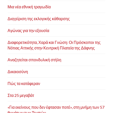
Μια νέα εθνική τραγωδία
Διαχείριση της εκλογικής κάθαρσης
Αγώνας για την εξουσία
Διαφορετικότητα, Χαρά και Γνώση: Οι Πρόσκοποι της
Νότιας Αττικής στην Κεντρική Πλατεία της Δάφνης
Αναζητείται σπονδυλική στήλη
Δικαιοσύνη
Πώς τα κατάφεραν
Στα 25 μεγαβάτ
«Για εκείνους που δεν έφτασαν ποτέ», στη μνήμη των 57
θυμάτων των Τεμπών