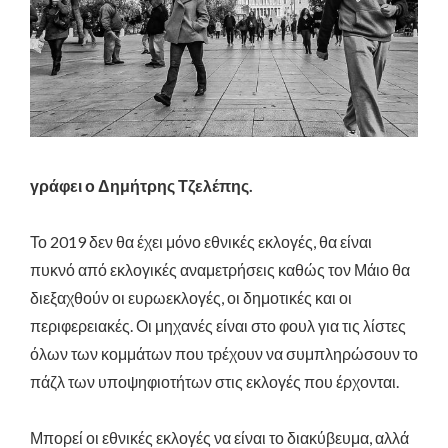
γράφει ο Δημήτρης Τζελέπης.
Το 2019 δεν θα έχει μόνο εθνικές εκλογές, θα είναι
πυκνό από εκλογικές αναμετρήσεις καθώς τον Μάιο θα
διεξαχθούν οι ευρωεκλογές, οι δημοτικές και οι
περιφερειακές. Οι μηχανές είναι στο φουλ για τις λίστες
όλων των κομμάτων που τρέχουν να συμπληρώσουν το
πάζλ των υποψηφιοτήτων στις εκλογές που έρχονται.
Μπορεί οι εθνικές εκλογές να είναι το διακύβευμα, αλλά