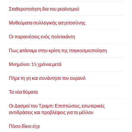
Σταθεροποίηση δια του ρεαλισμού
Μυθεύματα συλλογικής ασχετοσύνης
Οι παραινέσεις ενός πολιτικάντη
Πως φτάσαμε στην κρίση της παγκοσμιοποίηση
Μνημόνιο: 15 χρόνια μετά
Πήρε τη γη και συνάντησε τον ουρανό
Τα νέα θύματα
Οι Δασμοί του Τραμπ: Επιπτώσεις, εσωτερικές
αντιδράσεις και προβλέψεις για το μέλλον
Πόσο δίκιο είχε