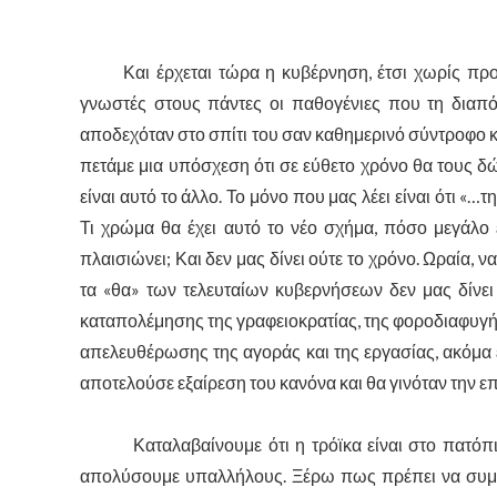
Και έρχεται τώρα η κυβέρνηση, έτσι χωρίς προει
γνωστές στους πάντες οι παθογένιες που τη διαπό
αποδεχόταν στο σπίτι του σαν καθημερινό σύντροφο κα
πετάμε μια υπόσχεση ότι σε εύθετο χρόνο θα τους δώσ
είναι αυτό το άλλο. Το μόνο που μας λέει είναι ότι 
Τι χρώμα θα έχει αυτό το νέο σχήμα, πόσο μεγάλο εί
πλαισιώνει; Και δεν μας δίνει ούτε το χρόνο. Ωραία, 
τα «θα» των τελευταίων κυβερνήσεων δεν μας δίνει 
καταπολέμησης της γραφειοκρατίας, της φοροδιαφυγή
απελευθέρωσης της αγοράς και της εργασίας, ακόμα ε
αποτελούσε εξαίρεση του κανόνα και θα γινόταν την 
Καταλαβαίνουμε ότι η τρόϊκα είναι στο πατόπι μ
απολύσουμε υπαλλήλους. Ξέρω πως πρέπει να συμμ