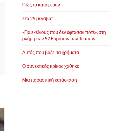
Πώς τα κατάφεραν
Στα 25 μεγαβάτ
«Για εκείνους που δεν έφτασαν ποτέ», στη
μνήμη των 57 θυμάτων των Τεμπών
Αυτός που βάζει τα χρήματα
Ο συνεκτικός κρίκος χάθηκε
Μια παρασιτική κατάσταση