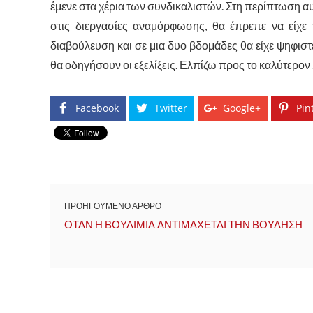
έμενε στα χέρια των συνδικαλιστών. Στη περίπτωση αυ
στις διεργασίες αναμόρφωσης, θα έπρεπε να είχε 
διαβούλευση και σε μια δυο βδομάδες θα είχε ψηφιστεί
θα οδηγήσουν οι εξελίξεις. Ελπίζω προς το καλύτερον 
Facebook
Twitter
Google+
Pin
ΠΡΟΗΓΟΥΜΕΝΟ ΑΡΘΡΟ
ΟΤΑΝ Η ΒΟΥΛΙΜΙΑ ΑΝΤΙΜΑΧΕΤΑΙ ΤΗΝ ΒΟΥΛΗΣΗ