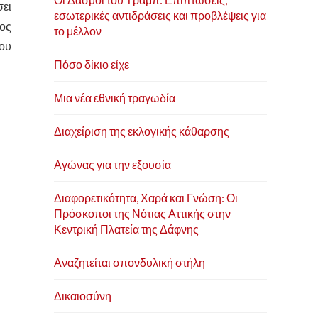
σει
εσωτερικές αντιδράσεις και προβλέψεις για
ρος
το μέλλον
που
Πόσο δίκιο είχε
Μια νέα εθνική τραγωδία
Διαχείριση της εκλογικής κάθαρσης
Αγώνας για την εξουσία
Διαφορετικότητα, Χαρά και Γνώση: Οι
Πρόσκοποι της Νότιας Αττικής στην
Κεντρική Πλατεία της Δάφνης
Αναζητείται σπονδυλική στήλη
Δικαιοσύνη