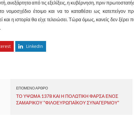
τή, ανεξάρτητα από τις εξελίξεις, η κυβέρνηση, πριν πρωτοστατή
το νομοσχέδιο έτοιμο και να το καταθέσει ως κατεπείγον π
 και η ιστορία θα είχε τελειώσει. Τώρα όμως, κανείς δεν ξέρει 
.
terest
LinkedIn
ΕΠΟΜΕΝΟ ΑΡΘΡΟ
ΤΟ ΥΨΩΜΑ 1378 ΚΑΙ Η ΠΟΛΩΤΙΚΗ ΦΑΡΣΑ ΕΝΟΣ
ΣΑΜΑΡΙΚΟΥ “ΦΙΛΟΕΥΡΩΠΑΪΚΟΥ ΣΥΝΑΓΕΡΜΟΥ”