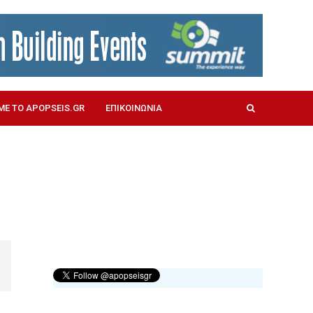
ΜΕ ΤΟ APOPSEIS.GR
ΕΠΙΚΟΙΝΩΝΙΑ