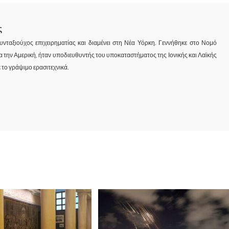
ς
υνταξιούχος επιχειρηματίας και διαμένει στη Νέα Υόρκη. Γεννήθηκε στο Νομό
για την Αμερική, ήταν υποδιευθυντής του υποκαταστήματος της Ιονικής και Λαϊκής
 το γράψιμο ερασιτεχνικά.