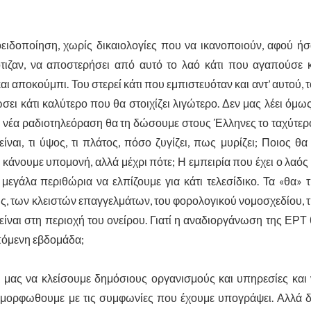
δοποίηση, χωρίς δικαιολογίες που να ικανοποιούν, αφού ήσ
τιζαν, να αποστερήσει από αυτό το λαό κάτι που αγαπούσε 
ι αποκούμπι. Του στερεί κάτι που εμπιστευόταν και αντ’ αυτού, 
ει κάτι καλύτερο που θα στοιχίζει λιγώτερο. Δεν μας λέει όμως
«…τη νέα ραδιοτηλεόραση θα τη δώσουμε στους Έλληνες το ταχύτερ
ναι, τι ύψος, τι πλάτος, πόσο ζυγίζει, πως μυρίζει; Ποιος θα
να κάνουμε υπομονή, αλλά μέχρι πότε; Η εμπειρία που έχει ο λαός
μεγάλα περιθώρια να ελπίζουμε για κάτι τελεσίδικο. Τα «θα» 
ς, των κλειστών επαγγελμάτων, του φορολογικού νομοσχεδίου, 
ίναι στη περιοχή του ονείρου. Γιατί η αναδιοργάνωση της ΕΡΤ
επόμενη εβδομάδα;
ας να κλείσουμε δημόσιους οργανισμούς και υπηρεσίες και 
ορφωθουμε με τις συμφωνίες που έχουμε υπογράψει. Αλλά δ