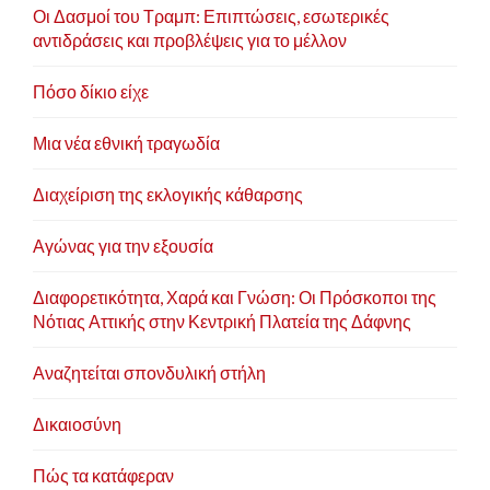
Οι Δασμοί του Τραμπ: Επιπτώσεις, εσωτερικές
αντιδράσεις και προβλέψεις για το μέλλον
Πόσο δίκιο είχε
Μια νέα εθνική τραγωδία
Διαχείριση της εκλογικής κάθαρσης
Αγώνας για την εξουσία
Διαφορετικότητα, Χαρά και Γνώση: Οι Πρόσκοποι της
Νότιας Αττικής στην Κεντρική Πλατεία της Δάφνης
Αναζητείται σπονδυλική στήλη
Δικαιοσύνη
Πώς τα κατάφεραν