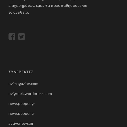
επιχειρημάτων, εμείς θα προσπαθήσουμε για
το αντίθετο.
ΣΥΝΕΡΓΑΤΕΣ
ovimagazine.com
ovigreek.wordpress.com
newspepper.gr
newspepper.gr
activenews.gr