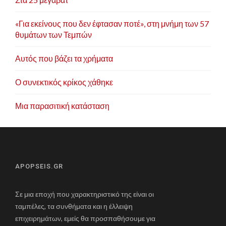
«Για εκείνους που δεν έφτασαν ποτέ», στη μνήμη των 57
θυμάτων των Τεμπών
Αυτός που βάζει τα χρήματα
Ο συνεκτικός κρίκος χάθηκε
Μια παρασιτική κατάσταση
APOPSEIS.GR
Σε μια εποχή που χαρακτηριστικό της είναι οι
ταμπέλες, τα συνθήματα και η έλλειψη
επιχειρημάτων, εμείς θα προσπαθήσουμε για