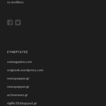
το αντίθετο.
ΣΥΝΕΡΓΑΤΕΣ
ovimagazine.com
ovigreek.wordpress.com
newspepper.gr
newspepper.gr
activenews.gr
rigillis18.blogspot.gr