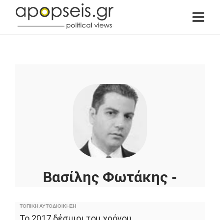
Βασίλης Φωτάκης -
Αντιδήμαρχος
ΤΟΠΙΚΗ ΑΥΤΟΔΙΟΙΚΗΣΗ
Αγρινίου
Το 2017 δέσμιοι του χρόνου