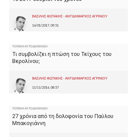
Ο Βασίλης Φ. Φωτάκης είναι MSc Οικονομολόγος
- Σ. Επιχειρήσεων, Αντιδήμαρχος Δήμου Αγρινίου.
ΒΑΣΙΛΗΣ ΦΩΤΑΚΗΣ - ΑΝΤΙΔΗΜΑΡΧΟΣ ΑΓΡΙΝΙΟΥ
16/01/2017, 09:51
ΤΟΠΙΚΗ ΑΥΤΟΔΙΟΙΚΗΣΗ
Τι συμβολίζει η πτώση του Τείχους του
Βερολίνου;
ΒΑΣΙΛΗΣ ΦΩΤΑΚΗΣ - ΑΝΤΙΔΗΜΑΡΧΟΣ ΑΓΡΙΝΙΟΥ
11/11/2016, 08:57
ΤΟΠΙΚΗ ΑΥΤΟΔΙΟΙΚΗΣΗ
27 χρόνια από τη δολοφονία του Παύλου
Μπακογιάννη