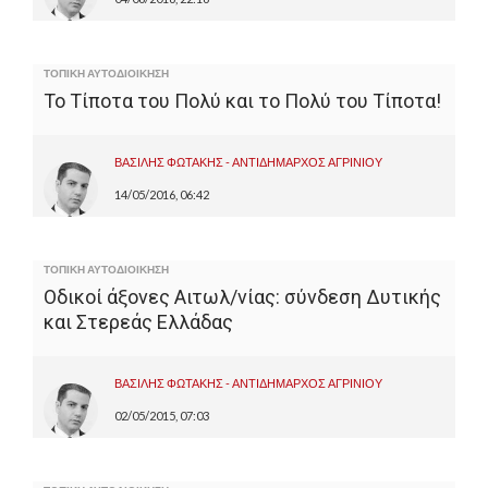
ΤΟΠΙΚΗ ΑΥΤΟΔΙΟΙΚΗΣΗ
Το Τίποτα του Πολύ και το Πολύ του Τίποτα!
ΒΑΣΙΛΗΣ ΦΩΤΑΚΗΣ - ΑΝΤΙΔΗΜΑΡΧΟΣ ΑΓΡΙΝΙΟΥ
14/05/2016, 06:42
ΤΟΠΙΚΗ ΑΥΤΟΔΙΟΙΚΗΣΗ
Οδικοί άξονες Αιτωλ/νίας: σύνδεση Δυτικής
και Στερεάς Ελλάδας
ΒΑΣΙΛΗΣ ΦΩΤΑΚΗΣ - ΑΝΤΙΔΗΜΑΡΧΟΣ ΑΓΡΙΝΙΟΥ
02/05/2015, 07:03