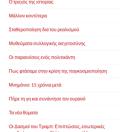
Ο τροχός της ιστορίας
Μάλλον κοντύτερα
Σταθεροποίηση δια του ρεαλισμού
Μυθεύματα συλλογικής ασχετοσύνης
Οι παραινέσεις ενός πολιτικάντη
Πως φτάσαμε στην κρίση της παγκοσμιοποίηση
Μνημόνιο: 15 χρόνια μετά
Πήρε τη γη και συνάντησε τον ουρανό
Τα νέα θύματα
Οι Δασμοί του Τραμπ: Επιπτώσεις, εσωτερικές