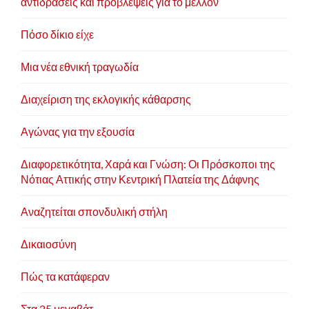
αντιδράσεις και προβλέψεις για το μέλλον
Πόσο δίκιο είχε
Μια νέα εθνική τραγωδία
Διαχείριση της εκλογικής κάθαρσης
Αγώνας για την εξουσία
Διαφορετικότητα, Χαρά και Γνώση: Οι Πρόσκοποι της
Νότιας Αττικής στην Κεντρική Πλατεία της Δάφνης
Αναζητείται σπονδυλική στήλη
Δικαιοσύνη
Πώς τα κατάφεραν
Στα 25 μεγαβάτ