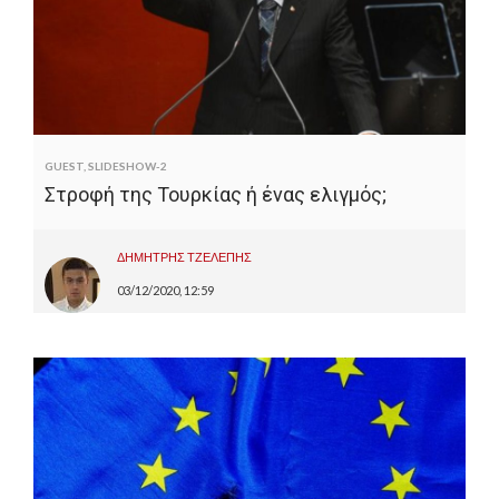
GUEST
,
SLIDESHOW-2
Στροφή της Τουρκίας ή ένας ελιγμός;
ΔΗΜΗΤΡΗΣ ΤΖΕΛΕΠΗΣ
03/12/2020, 12:59