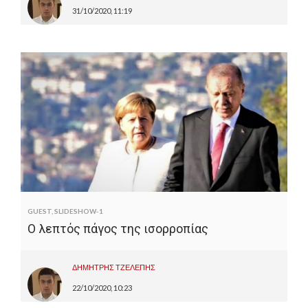
31/10/2020, 11:19
GUEST
,
SLIDESHOW-1
Ο λεπτός πάγος της ισορροπίας
ΔΗΜΗΤΡΗΣ ΤΖΕΛΕΠΗΣ
22/10/2020, 10:23