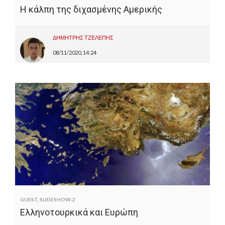
Η κάλπη της διχασμένης Αμερικής
ΔΗΜΗΤΡΗΣ ΤΖΕΛΕΠΗΣ
08/11/2020, 14:24
GUEST
,
SLIDESHOW-2
Ελληνοτουρκικά και Ευρώπη