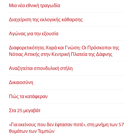
Μια νέα εθνική τραγωδία
Διαχείριση της εκλογικής κάθαρσης
Αγώνας για την εξουσία
Διαφορετικότητα, Χαρά και Γνώση: Οι Πρόσκοποι της
Νότιας Αττικής στην Κεντρική Πλατεία της Δάφνης
Αναζητείται σπονδυλική στήλη
Δικαιοσύνη
Πώς τα κατάφεραν
Στα 25 μεγαβάτ
«Για εκείνους που δεν έφτασαν ποτέ», στη μνήμη των 57
θυμάτων των Τεμπών