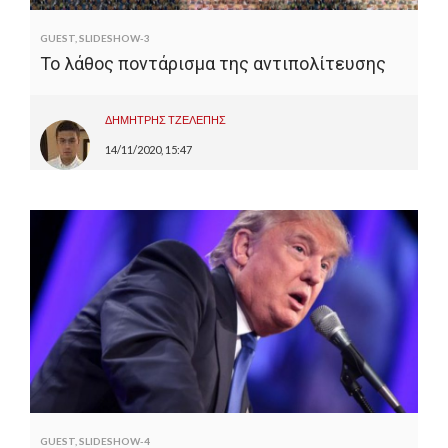
GUEST
,
SLIDESHOW-3
Το λάθος ποντάρισμα της αντιπολίτευσης
ΔΗΜΗΤΡΗΣ ΤΖΕΛΕΠΗΣ
14/11/2020, 15:47
GUEST
,
SLIDESHOW-4