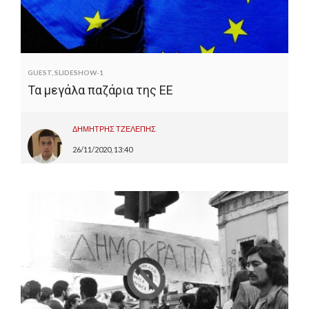
GUEST
,
SLIDESHOW-1
Τα μεγάλα παζάρια της ΕΕ
ΔΗΜΗΤΡΗΣ ΤΖΕΛΕΠΗΣ
26/11/2020, 13:40