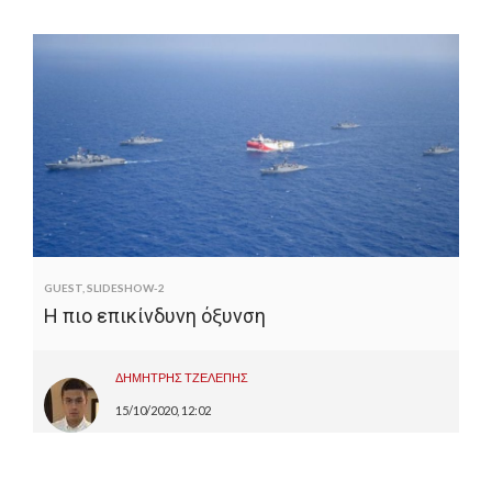
GUEST
,
SLIDESHOW-2
Η πιο επικίνδυνη όξυνση
ΔΗΜΗΤΡΗΣ ΤΖΕΛΕΠΗΣ
15/10/2020, 12:02