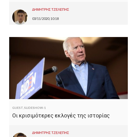
ΔΗΜΗΤΡΗΣ ΤΖΕΛΕΠΗΣ
03/11/2020, 10:18
GUEST
,
SLIDESHOW-1
Οι κρισιμότερες εκλογές της ιστορίας
ΔΗΜΗΤΡΗΣ ΤΖΕΛΕΠΗΣ