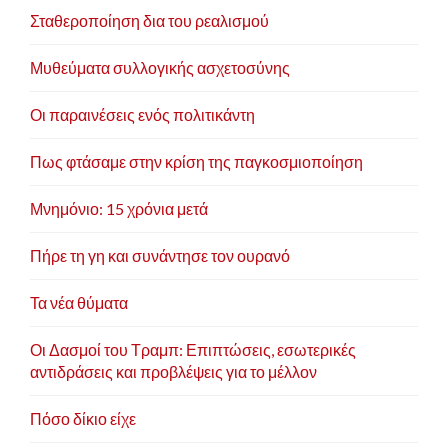
Σταθεροποίηση δια του ρεαλισμού
Μυθεύματα συλλογικής ασχετοσύνης
Οι παραινέσεις ενός πολιτικάντη
Πως φτάσαμε στην κρίση της παγκοσμιοποίηση
Μνημόνιο: 15 χρόνια μετά
Πήρε τη γη και συνάντησε τον ουρανό
Τα νέα θύματα
Οι Δασμοί του Τραμπ: Επιπτώσεις, εσωτερικές
αντιδράσεις και προβλέψεις για το μέλλον
Πόσο δίκιο είχε