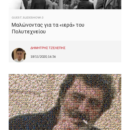
GUEST
,
SLIDESHOW-3
Μαλώνοντας για τα «ιερά» του
Πολυτεχνείου
ΔΗΜΗΤΡΗΣ ΤΖΕΛΕΠΗΣ
18/11/2020, 16:56