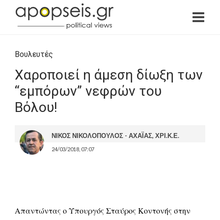
Βουλευτές
Χαροποιεί η άμεση δίωξη των
“εμπόρων” νεφρών του
Βόλου!
ΝΙΚΟΣ ΝΙΚΟΛΟΠΟΥΛΟΣ - ΑΧΑΪΑΣ, ΧΡΙ.Κ.Ε.
24/03/2018, 07:07
Απαντώντας ο Υπουργός Σταύρος Κοντονής στην