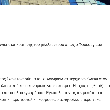
εολογικής επικράτησης του φιλελεύθερου όπως ο Φουκουγιάμα
τος έκανε το αίσθημα του συνανήκειν να περιχαρακώνεται στον
πολιτιστικού και οικονομικού ναρκισσισμού. Η ισχύς της θυμίζει το
ια παράτολμα εγχειρήματα. Εγκαταλείποντας την μεσότητα του
κριτική ιεραποστολική κοσμοθεωρία, ξιφουλκεί υπεροπτικά