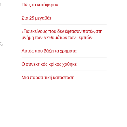
η
Πώς τα κατάφεραν
Στα 25 μεγαβάτ
«Για εκείνους που δεν έφτασαν ποτέ», στη
μνήμη των 57 θυμάτων των Τεμπών
ς,
Αυτός που βάζει τα χρήματα
Ο συνεκτικός κρίκος χάθηκε
Μια παρασιτική κατάσταση