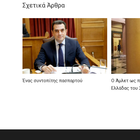
Σχετικά Άρθρα
Ένας συντοπίτης πασπαρτού
Ο Άμλετ ως π
Ελλάδας του 