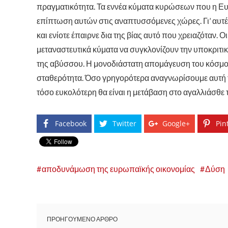
πραγματικότητα. Τα εννέα κύματα κυρώσεων που η Ευ
επίπτωση αυτών στις αναπτυσσόμενες χώρες. Γι’ αυτές
και ενίοτε έπαιρνε δια της βίας αυτό που χρειαζόταν. Ο
μεταναστευτικά κύματα να συγκλονίζουν την υποκριτι
της αβύσσου. Η μονοδιάστατη απομάγευση του κόσμου
σταθερότητα. Όσο γρηγορότερα αναγνωρίσουμε αυτή τ
τόσο ευκολότερη θα είναι η μετάβαση στο αγαλλιάσθε τ
Facebook
Twitter
Google+
Pin
αποδυνάμωση της ευρωπαϊκής οικονομίας
Δύση
ΠΡΟΗΓΟΥΜΕΝΟ ΑΡΘΡΟ