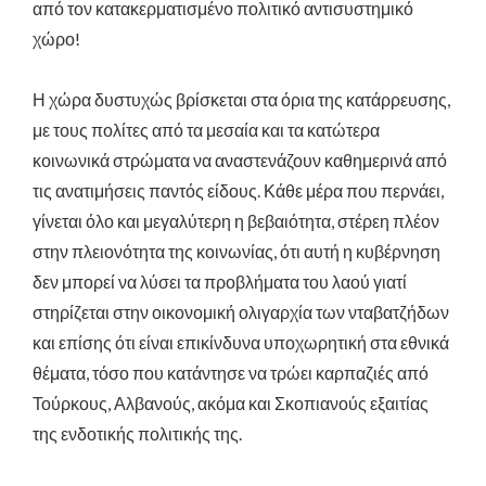
από τον κατακερματισμένο πολιτικό αντισυστημικό
χώρο!
Η χώρα δυστυχώς βρίσκεται στα όρια της κατάρρευσης,
με τους πολίτες από τα μεσαία και τα κατώτερα
κοινωνικά στρώματα να αναστενάζουν καθημερινά από
τις ανατιμήσεις παντός είδους. Κάθε μέρα που περνάει,
γίνεται όλο και μεγαλύτερη η βεβαιότητα, στέρεη πλέον
στην πλειονότητα της κοινωνίας, ότι αυτή η κυβέρνηση
δεν μπορεί να λύσει τα προβλήματα του λαού γιατί
στηρίζεται στην οικονομική ολιγαρχία των νταβατζήδων
και επίσης ότι είναι επικίνδυνα υποχωρητική στα εθνικά
θέματα, τόσο που κατάντησε να τρώει καρπαζιές από
Τούρκους, Αλβανούς, ακόμα και Σκοπιανούς εξαιτίας
της ενδοτικής πολιτικής της.