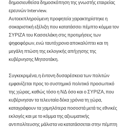
δημοσιευθείσα δημοσκόπηση της γνωστής εταιρείας
ερευνών Interview.
Αυτοεκπληρούμενη προφητεία χαρακτηρίστηκε η
σοκαριστική εξέλιξη που κατατάσσει πέμπτο κόμμα τον
ΣΥΡΙΖΑ του Κασσελάκη στις προτιμήσεις των
ψηφοφόρων, ενώ ταυτόχρονα αποκαλύπτει και τη
μεγάλη πτώση της εκλογικής απήχησης της
κυβέρνησης Μητσοτάκη.
Συγκεκριμένα, η έντονη δυσαρέσκεια των πολιτών
εμφανίζεται προς το συστημικό πολιτικό προσωπικό
της χώρας, καθώς τόσο η ΝΔ όσο και ο ΣΥΡΙΖΑ, που
κυβέρνησαν τα τελευταία δέκα χρόνια τη χώρα,
καταγράφουν τα χαμηλότερα ποσοστά μετά τις εθνικές
εκλογές και με το κόμμα της αξιωματικής
αντιπολίτευσης μάλιστα να κατατάσσεται στην πέμπτη