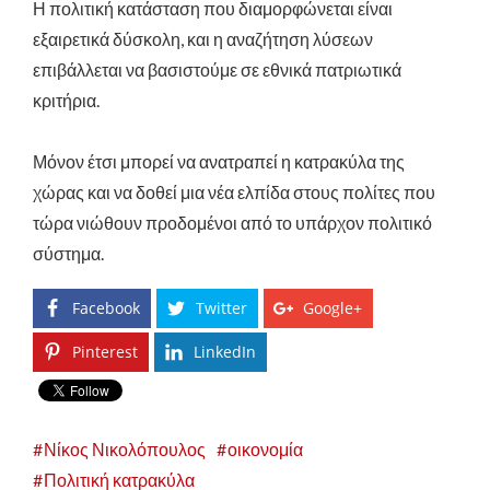
Η πολιτική κατάσταση που διαμορφώνεται είναι
εξαιρετικά δύσκολη, και η αναζήτηση λύσεων
επιβάλλεται να βασιστούμε σε εθνικά πατριωτικά
κριτήρια.
Μόνον έτσι μπορεί να ανατραπεί η κατρακύλα της
χώρας και να δοθεί μια νέα ελπίδα στους πολίτες που
τώρα νιώθουν προδομένοι από το υπάρχον πολιτικό
σύστημα.
Facebook
Twitter
Google+
Pinterest
LinkedIn
Νίκος Νικολόπουλος
οικονομία
Πολιτική κατρακύλα