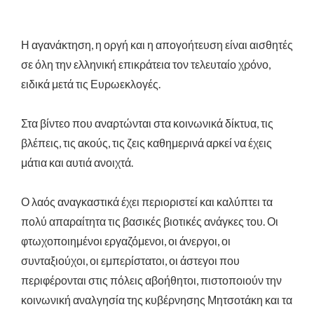
Η αγανάκτηση, η οργή και η απογοήτευση είναι αισθητές
σε όλη την ελληνική επικράτεια τον τελευταίο χρόνο,
ειδικά μετά τις Ευρωεκλογές.
Στα βίντεο που αναρτώνται στα κοινωνικά δίκτυα, τις
βλέπεις, τις ακούς, τις ζεις καθημερινά αρκεί να έχεις
μάτια και αυτιά ανοιχτά.
Ο λαός αναγκαστικά έχει περιοριστεί και καλύπτει τα
πολύ απαραίτητα τις βασικές βιοτικές ανάγκες του. Οι
φτωχοποιημένοι εργαζόμενοι, οι άνεργοι, οι
συνταξιούχοι, οι εμπερίστατοι, οι άστεγοι που
περιφέρονται στις πόλεις αβοήθητοι, πιστοποιούν την
κοινωνική αναλγησία της κυβέρνησης Μητσοτάκη και τα