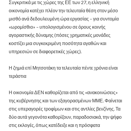
Συγκριτικά με τις χώρες της ΕΕ των 27, η ελληνική
οικονομία κατέχει πλέον την τελευταία θέση στον μέσο
μισθό ανά δεδουλευμένη ώρα εργασίας – για συντομία
«ωρομίσθιο» – υπολογισμένου σε όρους κοινής
αγοραστικής δύναμης (πόσες χρηματικές μονάδες
κοστίζει μια συγκεκριμένη ποσότητα αγαθών και
υπηρεσιών σε διαφορετικές χώρες).
Η ζημιά επί Μητσοτάκη τα τελευταία πέντε χρόνια είναι
τεράστια
Η οικονομία ΔΕΝ καθορίζεται από τις «ανακοινώσεις»
της κυβέρνησης και των εξαγορασμένων ΜΜΕ. Φαίνεται
στις υπεραγορές τροφίμων και στις αντλίες βενζίνης. Τα
δύο αυτά γεγονότα καθορίζουν, παραδοσιακά, την ψήφο
στις εκλογές, όπως κατέδειξε και η πρόσφατα