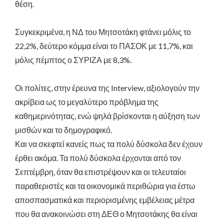
θέση.
Συγκεκριμένα, η ΝΔ του Μητσοτάκη φτάνει μόλις το
22,2%, δεύτερο κόμμα είναι το ΠΑΣΟΚ με 11,7%, και
μόλις πέμπτος ο ΣΥΡΙΖΑ με 8,3%.
Οι πολίτες, στην έρευνα της Interview, αξιολογούν την
ακρίβεια ως το μεγαλύτερο πρόβλημα της
καθημερινότητας, ενώ ψηλά βρίσκονται η αύξηση των
μισθών και το δημογραφικό.
Και να σκεφτεί κανείς πως τα πολύ δύσκολα δεν έχουν
έρθει ακόμα. Τα πολύ δύσκολα έρχονται από τον
Σεπτέμβρη, όταν θα επιστρέψουν και οι τελευταίοι
παραθεριστές και τα οικονομικά περιθώρια για έστω
αποσπασματικά και περιορισμένης εμβέλειας μέτρα
που θα ανακοινώσει στη ΔΕΘ ο Μητσοτάκης θα είναι