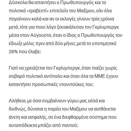
Δύσκολα θα απαντήσει ο Πρωθυπουργός και το
πολιτικό «τραβεστί» επιτελείο του Μαξίμου, εάν όλα
πηγαίνουν καλά και αν οι εκλογές γίνουν τρία χρόνια
μετά, τότε για ποιο λόγο ξανακάλεσαν τον Γκρίνμπεργκ
μέσα στον Αύγουστο, όταν ο ίδιος ο Πρωθυπουργός τον
έδιωξε μόλις πριν από δύο μήνες μετά το υποτιμητικό
28% που έλαβε;
Γιατί να χρειάζεται τον Γκρίνμπεργκ, όταν παίζει χωρίς
σοβαρό πολιτικό αντίπαλο και όταν όλα τα ΜΜΕ έχουν
καταντήσει προσωπικές ντουντούκες του;
Αλήθεια, με όσα συμβαίνουν γύρω μας αλλά και
διεθνώς, δύναται η παρέα του Μαξίμου να αισθάνεται
άνετη και ασφαλής, σε ένα διεφθαρμένο σύστημα που
αυταπόδεικτα μπάζει από παντού;