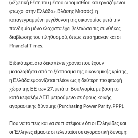
(«Σχετική θέση του μέσου ωρομισθίου και εργαζόμενοι
φτωχοί στην Ελλάδα», Βλάσης Μισσός), η
καταγεγραμμένη μεγέθυνση της οικονομίας μετά την
πανδημία μόνο ελάχιστα έχει βελτιώσει τις συνθήκες
διαβίωσης του πληθυσμού, όπως επισήμαναν και οι
Financial Times.
Ειδικότερα, στα δεκαπέντε χρόνια που έχουν
μεσολαβήσει από το ξέσπασμα της οικονομικής κρίσης,
η Ελλάδα εμφανίζεται πλέον ως η δεύτερη πιο φτωχή
χώρα της ΕΕ των 27, μετά τη Βουλγαρία, με βάση το
κατά κεφαλήν ΑΕΠ μετρούμενο σε όρους κοινής
αγοραστικής δύναμης (Purchasing Power Parity, PPP).
Που να το πεις και να σε πιστέψουν ότι οι Ελληνίδες και
οι Έλληνες είμαστε οι τελευταίοι σε αγοραστική δύναμη;