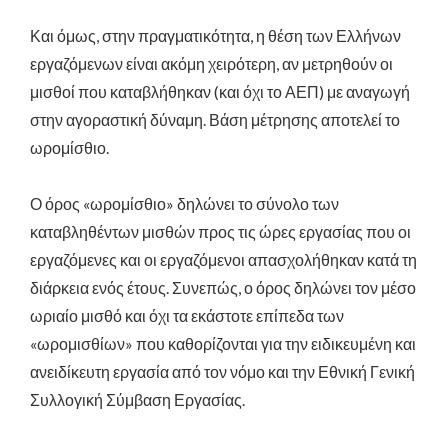
Και όμως, στην πραγματικότητα, η θέση των Ελλήνων
εργαζόμενων είναι ακόμη χειρότερη, αν μετρηθούν οι
μισθοί που καταβλήθηκαν (και όχι το ΑΕΠ) με αναγωγή
στην αγοραστική δύναμη. Βάση μέτρησης αποτελεί το
ωρομίσθιο.
Ο όρος «ωρομίσθιο» δηλώνει το σύνολο των
καταβληθέντων μισθών προς τις ώρες εργασίας που οι
εργαζόμενες και οι εργαζόμενοι απασχολήθηκαν κατά τη
διάρκεια ενός έτους. Συνεπώς, ο όρος δηλώνει τον μέσο
ωριαίο μισθό και όχι τα εκάστοτε επίπεδα των
«ωρομισθίων» που καθορίζονται για την ειδικευμένη και
ανειδίκευτη εργασία από τον νόμο και την Εθνική Γενική
Συλλογική Σύμβαση Εργασίας.