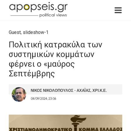
Guest
,
slideshow-1
Πολιτική κατρακύλα των
συστημικών κομμάτων
φέρνει ο «μαύρος
Σεπτέμβρης
ΝΙΚΟΣ ΝΙΚΟΛΟΠΟΥΛΟΣ - ΑΧΑΪΑΣ, ΧΡΙ.Κ.Ε.
04/09/2024, 23:06