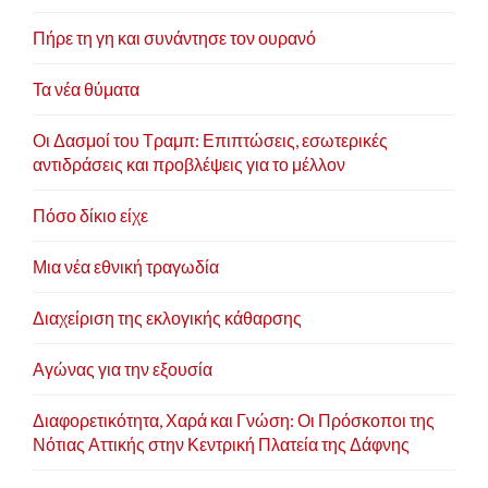
Πήρε τη γη και συνάντησε τον ουρανό
Τα νέα θύματα
Οι Δασμοί του Τραμπ: Επιπτώσεις, εσωτερικές
αντιδράσεις και προβλέψεις για το μέλλον
Πόσο δίκιο είχε
Μια νέα εθνική τραγωδία
Διαχείριση της εκλογικής κάθαρσης
Αγώνας για την εξουσία
Διαφορετικότητα, Χαρά και Γνώση: Οι Πρόσκοποι της
Νότιας Αττικής στην Κεντρική Πλατεία της Δάφνης