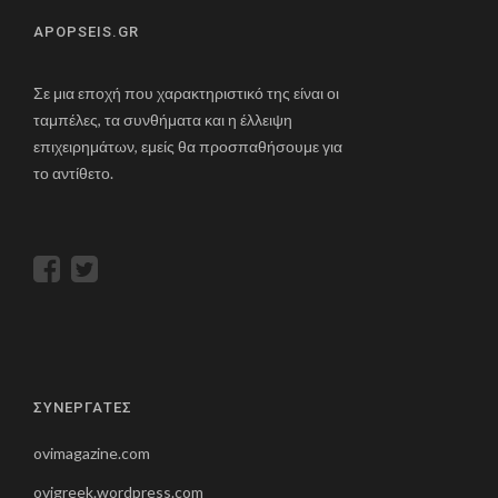
APOPSEIS.GR
Σε μια εποχή που χαρακτηριστικό της είναι οι
ταμπέλες, τα συνθήματα και η έλλειψη
επιχειρημάτων, εμείς θα προσπαθήσουμε για
το αντίθετο.
ΣΥΝΕΡΓΑΤΕΣ
ovimagazine.com
ovigreek.wordpress.com