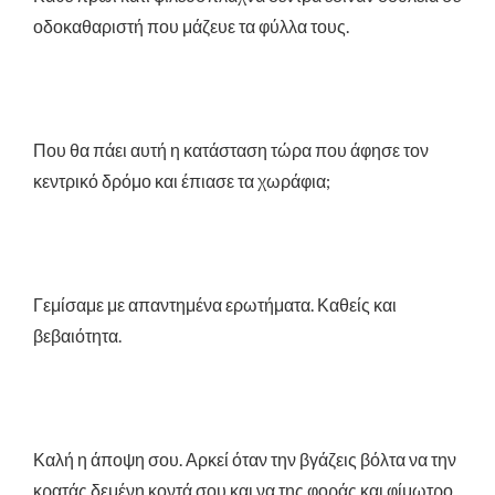
οδοκαθαριστή που μάζευε τα φύλλα τους.
Που θα πάει αυτή η κατάσταση τώρα που άφησε τον
κεντρικό δρόμο και έπιασε τα χωράφια;
Γεμίσαμε με απαντημένα ερωτήματα. Καθείς και
βεβαιότητα.
Καλή η άποψη σου. Αρκεί όταν την βγάζεις βόλτα να την
κρατάς δεμένη κοντά σου και να της φοράς και φίμωτρο.