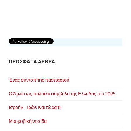
ΠΡΟΣΦΑΤΑ ΑΡΘΡΑ
Ένας συντοπίτης πασπαρτού
Ο Άμλετ ως πολιτικό σύμβολο της Ελλάδας του 2025
Ισραήλ – Ιράν: Και τώρα τι;
Μια φοβική νησίδα