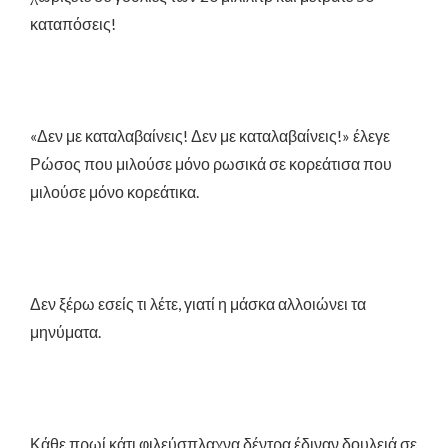
καταπόσεις!
«Δεν με καταλαβαίνεις! Δεν με καταλαβαίνεις!» έλεγε
Ρώσος που μιλούσε μόνο ρωσικά σε κορεάτισα που
μιλούσε μόνο κορεάτικα.
Δεν ξέρω εσείς τι λέτε, γιατί η μάσκα αλλοιώνει τα
μηνύματα.
Κάθε πρωί κάτι φιλεύσπλαχνα δέντρα έδιναν δουλειά σε