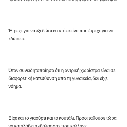
Έτρεχε για να «ξεδώσει» από εκείνα που έτρεχε για να
«δώσει».
Όταν συνειδητοποίησα ότι η αντρική χωρίστρα είναι σε
διαφορετική κατεύθυνση από τη γυναικεία, δεν είχε
νόημα.
Είχε και το γιαούρτι και το κουτάλι. Προσπαθούσε τώρα
να καταλάβει η «θάλασσα» που κόλλαγε.