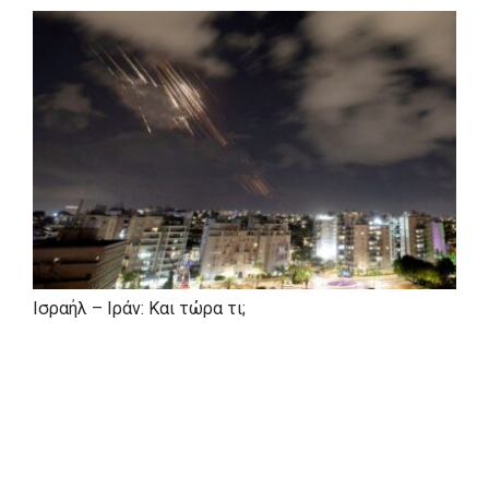
Ισραήλ – Ιράν: Και τώρα τι;