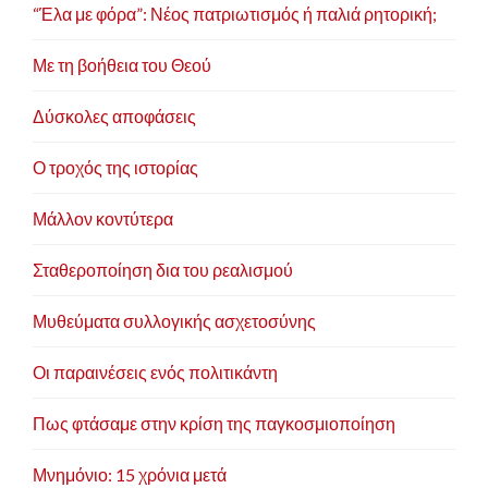
“Έλα με φόρα”: Νέος πατριωτισμός ή παλιά ρητορική;
Με τη βοήθεια του Θεού
Δύσκολες αποφάσεις
Ο τροχός της ιστορίας
Μάλλον κοντύτερα
Σταθεροποίηση δια του ρεαλισμού
Μυθεύματα συλλογικής ασχετοσύνης
Οι παραινέσεις ενός πολιτικάντη
Πως φτάσαμε στην κρίση της παγκοσμιοποίηση
Μνημόνιο: 15 χρόνια μετά